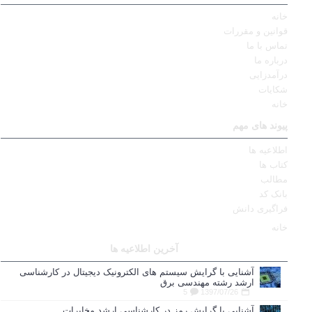
خانه
قوانین و مقررات
تماس با ما
درباره ما
درآمدزایی
شکایات
خانه
پیوند های مهم
اطلاعیه ها
کتاب ها
مطالب
بانک کد
فراگیری دانش
خانه
آخرین اطلاعیه ها
آشنایی با گرایش سیستم های الکترونیک دیجیتال در کارشناسی
ارشد رشته مهندسی برق
5
1397/07/26
آشنایی با گرایش رمز در کارشناسی ارشد مخابرات