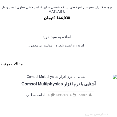
پروژه کنترل پیش‌بین غیرخطی شبکه عصبی برای فرایند خنثی سازی اسید و باز
با MATLAB
2,144,030تومان
اضافه به سبد خرید
افزودن به لیست دلخواه
مقایسه این محصول
مقالات مرتبط
آشنایی با نرم افزار Comsol Multiphysics
ادامه مطلب
0
1396/12/14
admin
دسترسی سریع