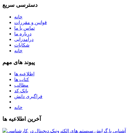
دسترسی سریع
خانه
قوانین و مقررات
تماس با ما
درباره ما
درآمدزایی
شکایات
خانه
پیوند های مهم
اطلاعیه ها
کتاب ها
مطالب
بانک کد
فراگیری دانش
خانه
آخرین اطلاعیه ها