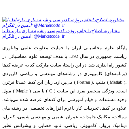
مشاوره، اصلاح، انجام پروژه، کدنویسی و شبیه سازی - ارتباط با
ادمین در تلگرام: @Marketcode_ir
پایگاه علوم محاسباتی ایران با حمایت معاونت علمی وفناوری
ریاست جمهوری در سال 1392 با هدف توسعه علوم محاسباتی در
کشور راه اندازی شد. در این راستا، سایت مارکت کد به عرضه کدها
(برنامه‌های) کامپیوتری در رشته‌های مهندسی و ریاضی کاربردی
می‌پردازد. زبان این کدها عمدتا فرترن ( Fortran )، متلب ( Matlab )،
میپل ( Maple ) یا سی ( C ) است. ویژگی منحصر بفرد این سایت
وجود مستندات و فیلم آموزشی برای کدهای عرضه شده می‌باشد.
علاوه بر کدها، تجربیات کار با نرم افزارهای تخصصی در رشته های
سیالات، مکانیک جامدات، عمران، شیمی و مهندسی شیمی، کنترل،
دینامیک پرواز، کامپیوتر، ریاضی، نانو، فضایی و پیشرانش نظیر