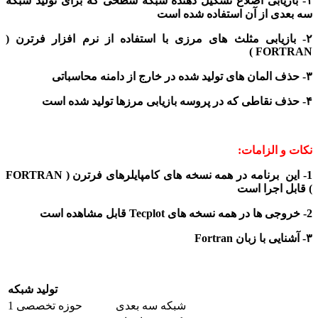
۱- بازیابی اضلاع تشکیل دهنده شبکه سطحی که برای تولید شبکه
سه بعدی از آن استفاده شده است
۲- بازیابی مثلث های مرزی
با استفاده از نرم افزار فرترن (
FORTRAN )
۳- حذف المان های تولید شده در خارج از دامنه محاسباتی
۴- حذف نقاطی که در پروسه بازیابی مرزها تولید شده است
نکات و الزامات:
1- این برنامه در همه نسخه های کامپایلرهای
فرترن ( FORTRAN
)
قابل اجرا است
2- خروجی ها در همه نسخه های Tecplot قابل مشاهده است
۳- آشنایی با زبان Fortran
تولید شبکه
شبکه سه بعدی
حوزه تخصصی 1