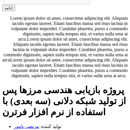
ادامه
Lorem ipsum dolor sit amet, consectetur adipiscing elit. Aliquam
iaculis egestas laoreet. Etiam faucibus massa sed risus lacinia in
vulputate dolor imperdiet. Curabitur pharetra, purus a commodo
dignissim, sapien nulla tempus nisi, et varius nulla urna at
arcu.Lorem ipsum dolor sit amet, consectetur adipiscing elit.
Aliquam iaculis egestas laoreet. Etiam faucibus massa sed risus
lacinia in vulputate dolor imperdiet. Curabitur pharetra, purus a
commodo dignissim, sapien nulla tempus nisi, et varius nulla urna at
arcuLorem ipsum dolor sit amet, consectetur adipiscing elit. Aliquam
iaculis egestas laoreet. Etiam faucibus massa sed risus lacinia in
vulputate dolor imperdiet. Curabitur pharetra, purus a commodo
dignissim, sapien nulla tempus nisi, et varius nulla urna at arcu.
پروژه بازیابی هندسی مرزها پس
از تولید شبکه دلانی (سه بعدی) با
استفاده از نرم افزار فرترن
تولید کننده:
مرتضی نامور