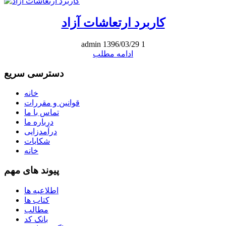
کاربرد ارتعاشات آزاد
admin
1396/03/29
1
ادامه مطلب
دسترسی سریع
خانه
قوانین و مقررات
تماس با ما
درباره ما
درآمدزایی
شکایات
خانه
پیوند های مهم
اطلاعیه ها
کتاب ها
مطالب
بانک کد