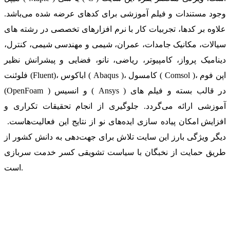
وجود مستندات و فیلم آموزشی برای کدهای عرضه شده می‌باشد.
علاوه بر کدها، تجربیات کار با نرم افزارهای تخصصی در رشته های
سیالات، مکانیک جامدات، عمران، شیمی و مهندسی شیمی، کنترل،
دینامیک پرواز، کامپیوتر، ریاضی، نانو، فضایی و پیشرانش نظیر
فلوئنت (Fluent)، اباکوس ( Abaqus )، کامسول ( Comsol )، اپن فوم
(OpenFoam ) و انسیس ( Ansys ) در قالب بسته‌ و فیلم های
آموزشی ارائه می‌گردد. جلوگیری از انجام تحقیقات تکراری و
افزایش امکان پیاده سازی ایده‌های نو از نتایج این فعالیت‌هاست.
دیگر ویژگی بارز این سایت تلاش برای جهت‌دهی به دانش کشور از
طریق حمایت از نخبگان با سیاست تشویقی کسر خدمت سربازی
است.