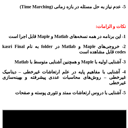
5- عدم نیاز به حل مسئله در بازه زمانی (
Time Marching
)
نکات و الزامات:
1-
این
برنامه در همه نسخه‌های
Matlab
و
Maple
قابل اجرا است
2-
خروجی‌ها
ی
Maple
و
Matlab
در
folder
به نام
Final
kasri
codes
قابل مشاهده است
3- آشنایی
اولیه با
Maple
و همچنین آشنایی متوسط با
Matlab
4- آشنایی با مفاهیم پایه در علم ارتعاشات غیرخطی – دینامیک
غیرخطی – روش‌های محاسبات عددی پیشرفته و بهینه‌سازی
غیرخطی
5- آشنایی با دروس ارتعاشات ممتد و تئوری پوسته و صفحات