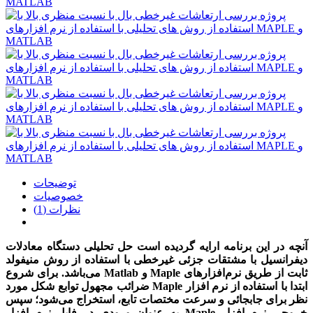
توضیحات
خصوصیات
نظرات (1)
آنچه در این برنامه ارایه گردیده است حل تحلیلی دستگاه معادلات
دیفرانسیل با مشتقات جزئی غیرخطی با استفاده از روش منیفولد
ثابت از طریق نرم‌افزارهای
Maple
و
Matlab
می‌باشد. برای شروع
ابتدا با استفاده از نرم افزار
Maple
ضرائب مجهول توابع شکل مورد
نظر برای جابجائی و سرعت مختصات تابع، استخراج می‌شود؛ سپس
خروجی نرم افزار
Maple
به عنوان ورودی در فایل نرم افزار