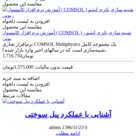
مقایسه این محصول
افزودن به لیست دلخواه
مقایسه این محصول
آموزش نرم افزار کامسول ( COMSOL ) شبیه سازی باتری لیتیم -
یونی
نرم‌افزار تجاری COMSOL Multiphysics یک مجموعه کامل
شبیه‌سازی است که در سال­های اخیر وارد بازار شده ا..
1,716,750تومان
قیمت بدون مالیات: 1,575,000تومان
اضافه به سبد خرید
افزودن به لیست دلخواه
مقایسه این محصول
مقالات مرتبط
آشنایی با عملکرد پیل سوختی
admin
1396/11/23
0
ادامه مطلب