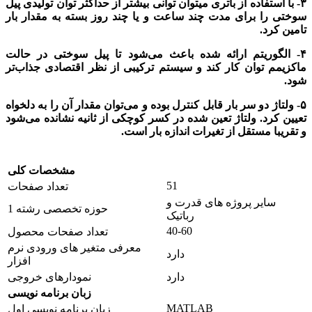
۳- با استفاده از باتری می­توان توانی بیشتر از حداکثر توان تولیدی پیل
سوختی را برای مدت چند ساعت و یا چند روز بسته به مقدار بار
تامین کرد.
۴- الگوریتم ارائه شده باعث می‌­شود تا پیل سوختی در حالت
ماکزیمم توان کار کند و سیستم ترکیبی از نظر اقتصادی جذاب­‌تر
شود.
۵- ولتاژ دو سر بار قابل کنترل بوده و می‌توان مقدار آن را به دلخواه
تعیین کرد. ولتاژ تعین شده در کسر کوچکی از ثانیه نشانده می‌­شود
و تقریبا مستقل از تغیرات اندازه بار است.
مشخصات کلی
51
تعداد صفحات
سایر پروژه های قدرت و
حوزه تخصصی رشته 1
رباتیک
40-60
تعداد صفحات محصول
معرفی متغیر های ورودی نرم
دارد
افزار
دارد
نمودارهای خروجی
زبان برنامه نویسی
MATLAB
زبان برنامه نویسی اول