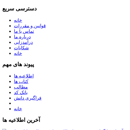
دسترسی سریع
خانه
قوانین و مقررات
تماس با ما
درباره ما
درآمدزایی
شکایات
خانه
پیوند های مهم
اطلاعیه ها
کتاب ها
مطالب
بانک کد
فراگیری دانش
خانه
آخرین اطلاعیه ها