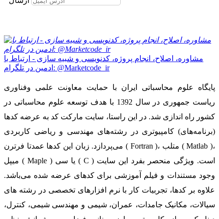
ارسال
مشاوره، اصلاح، انجام پروژه، کدنویسی و شبیه سازی - ارتباط با
ادمین در تلگرام: @Marketcode_ir
پایگاه علوم محاسباتی ایران با حمایت معاونت علمی وفناوری
ریاست جمهوری در سال 1392 با هدف توسعه علوم محاسباتی در
کشور راه اندازی شد. در این راستا، سایت مارکت کد به عرضه کدها
(برنامه‌های) کامپیوتری در رشته‌های مهندسی و ریاضی کاربردی
می‌پردازد. زبان این کدها عمدتا فرترن ( Fortran )، متلب ( Matlab )،
میپل ( Maple ) یا سی ( C ) است. ویژگی منحصر بفرد این سایت
وجود مستندات و فیلم آموزشی برای کدهای عرضه شده می‌باشد.
علاوه بر کدها، تجربیات کار با نرم افزارهای تخصصی در رشته های
سیالات، مکانیک جامدات، عمران، شیمی و مهندسی شیمی، کنترل،