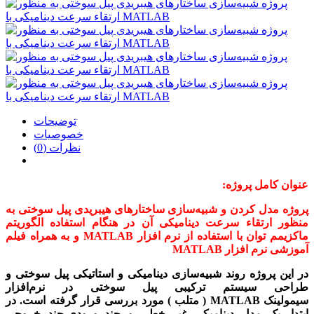
توضیحات
خصوصیات
نظرات (0)
عنوان کامل پروژه:
پروژه مدل کردن و شبیه‌سازی ساختارهای هیبریدی پیل سوختی به
منظور ارتقاء سرعت دینامیکی آن در هنگام استفاده الگوریتم
ماکزیمم توان با استفاده از نرم افزار MATLAB و به همراه فیلم
آموزشی نرم افزار MATLAB
در این پروژه روند شبیه­‌سازی دینامیکی و استاتیکی پیل سوختی و
طراحی سیستم ترکیبی پیل سوختی در نرم‌افزار
سیمولینک
MATLAB ( متلب )
مورد بررسی قرار گرفته است. در
ابتدا، یک مدل دینامیکی غیر خطی و چند ورودی-چند خروجی