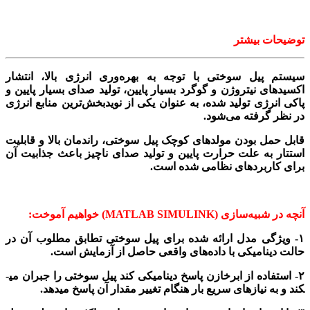
توضیحات بیشتر
سیستم پیل سوختی با توجه به بهره­‌وری انرژی بالا، انتشار
اکسیدهای نیتروژن و گوگرد بسیار پایین، تولید صدای بسیار پایین و
پاکی انرژی تولید شده، به عنوان یکی از نویدبخش‌­ترین منابع انرژی
در نظر گرفته می­‌شود.
قابل حمل بودن مولدهای کوچک پیل سوختی، راندمان بالا و قابلیت
استتار به علت حرارت پایین و تولید صدای ناچیز باعث جذابیت آن
برای کاربردهای نظامی شده است.
آنچه در شبیه‌سازی (MATLAB SIMULINK) خواهیم آموخت:
۱- ویژگی مدل ارائه شده برای پیل سوختی تطابق مطلوب آن در
حالت دینامیکی با داده‌­های واقعی حاصل از آزمایش است.
۲- استفاده از ابرخازن پاسخ دینامیکی کند پیل سوختی را جبران می­
کند و به نیازهای سریع بار هنگام تغییر مقدار آن پاسخ می­دهد.