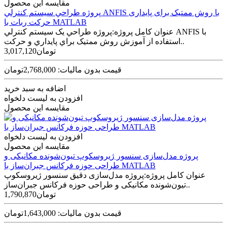
مقایسه این محصول
پروژه طراحي سيستم کنترلي ANFIS با روش ممتیک برای پایداری
حرکت ربات با MATLAB
عنوان کامل پروژه:پروژه طراحي يک سيستم کنترلي ANFIS با
استفاده از آموزش روش ممتيک براي پايداري و حرکت..
3,017,120تومان
قیمت بدون مالیات: 2,768,000تومان
اضافه به سبد خرید
افزودن به لیست دلخواه
مقایسه این محصول
افزودن به لیست دلخواه
مقایسه این محصول
پروژه مدل‌سازی سنسور ژیروسکوپ تیون‌شونده مکانیکی و
طراحی حوزه فرکانس جبران‌ساز با MATLAB
عنوان کامل پروژه:پروژه مدل‌سازی دقیق سنسور ژیروسکوپ
تیون‌شونده مکانیکی و طراحی حوزه فرکانس جبران‌ساز..
1,790,870تومان
قیمت بدون مالیات: 1,643,000تومان