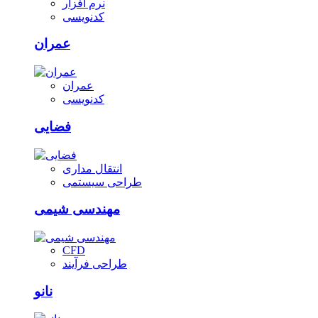
نرم افزار
کدنویسی
عمران
عمران
کدنویسی
فضایی
انتقال مداری
طراحی سیستمی
مهندسی شیمی
CFD
طراحی فرآیند
نانو