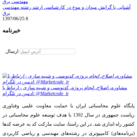
آشنایی با گرایش میدان و موج در کارشناسی ارشد رشته مهندسی
برق
1397/06/25
8
خبرنامه
برای عضویت در خبرنامه ایمیل خود را وارد نمایید
ارسال
مشاوره، اصلاح، انجام پروژه، کدنویسی و شبیه سازی - ارتباط با
ادمین در تلگرام: @Marketcode_ir
پایگاه علوم محاسباتی ایران با حمایت معاونت علمی وفناوری
ریاست جمهوری در سال 1392 با هدف توسعه علوم محاسباتی در
کشور راه اندازی شد. در این راستا، سایت مارکت کد به عرضه کدها
(برنامه‌های) کامپیوتری در رشته‌های مهندسی و ریاضی کاربردی