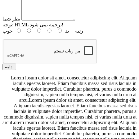
نظر شما
HTML ترجمه نمی شود!
توجه:
رتبه
بد
خوب
ادامه
Lorem ipsum dolor sit amet, consectetur adipiscing elit. Aliquam
iaculis egestas laoreet. Etiam faucibus massa sed risus lacinia in
vulputate dolor imperdiet. Curabitur pharetra, purus a commodo
dignissim, sapien nulla tempus nisi, et varius nulla urna at
arcu.Lorem ipsum dolor sit amet, consectetur adipiscing elit.
Aliquam iaculis egestas laoreet. Etiam faucibus massa sed risus
lacinia in vulputate dolor imperdiet. Curabitur pharetra, purus a
commodo dignissim, sapien nulla tempus nisi, et varius nulla urna at
arcuLorem ipsum dolor sit amet, consectetur adipiscing elit. Aliquam
iaculis egestas laoreet. Etiam faucibus massa sed risus lacinia in
vulputate dolor imperdiet. Curabitur pharetra, purus a commodo