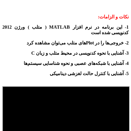
نکات و الزامات:
1- این برنامه در
نرم افزار MATLAB ( متلب )
ورژن 2012
کدنویسی شده است
2- خروجی‌ها را در Plotهای متلب می‌توان مشاهده کرد
3- آشنایی با نحوه کدنویسی در محیط متلب و زبان C
4- آشنایی با شبکه‌های عصبی و نحوه شناسایی سیستم‌ها
5- آشنایی با کنترل حالت لغزشی دینامیکی