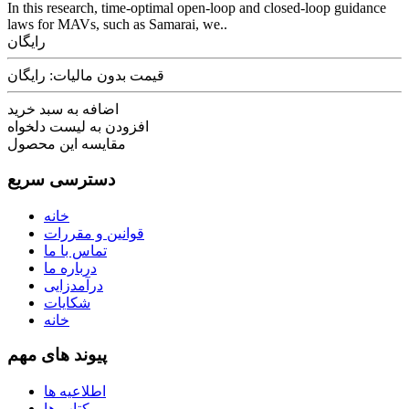
In this research, time-optimal open-loop and closed-loop guidance
laws for MAVs, such as Samarai, we..
رایگان
قیمت بدون مالیات: رایگان
اضافه به سبد خرید
افزودن به لیست دلخواه
مقایسه این محصول
دسترسی سریع
خانه
قوانین و مقررات
تماس با ما
درباره ما
درآمدزایی
شکایات
خانه
پیوند های مهم
اطلاعیه ها
کتاب ها