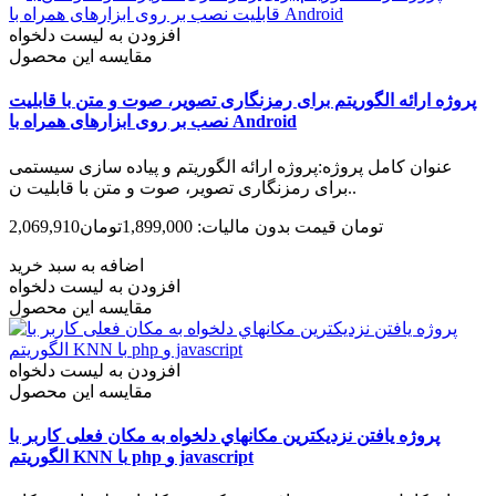
افزودن به لیست دلخواه
مقایسه این محصول
پروژه ارائه الگوریتم برای رمزنگاری تصویر، صوت و متن با قابلیت
نصب بر روی ابزارهای همراه با Android
عنوان کامل پروژه:پروژه ارائه الگوریتم و پیاده سازی سیستمی
برای رمزنگاری تصویر، صوت و متن با قابلیت ن..
2,069,910تومان
قیمت بدون مالیات: 1,899,000تومان
اضافه به سبد خرید
افزودن به لیست دلخواه
مقایسه این محصول
افزودن به لیست دلخواه
مقایسه این محصول
پروژه یافتن نزدیکترین مکانهاي دلخواه به مکان فعلی کاربر با
الگوریتم KNN با php و javascript