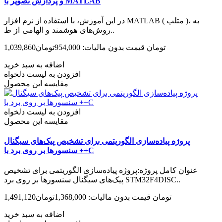
و پردازش تصویر با MATLAB
در این آموزش، با استفاده از نرم افزار MATLAB ( متلب )، به
روش‌های هوشمند و الهامی از ط..
1,039,860تومان
قیمت بدون مالیات: 954,000تومان
اضافه به سبد خرید
افزودن به لیست دلخواه
مقایسه این محصول
افزودن به لیست دلخواه
مقایسه این محصول
پروژه پیاده‌سازی الگوریتمی برای تشخیص پیک‌های سیگنال
سنسورها بر روی برد با ++C
عنوان کامل پروژه:پروژه پیاده‌سازی الگوریتمی برای تشخیص
پیک‌های سیگنال سنسورها بر روی برد STM32F4DISC..
1,491,120تومان
قیمت بدون مالیات: 1,368,000تومان
اضافه به سبد خرید