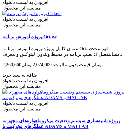
افزودن به لیست دلخواه
مقایسه این محصول
افزودن به لیست دلخواه
مقایسه این محصول
پروژه آموزش برنامه Octave
عنوان کامل پروژه:پروژه آموزش برنامه Octaveفهرست
مطالبفصل 1: نصب برنامه در محیط ویندوز، لینوکس و معرف..
2,260,660تومان
قیمت بدون مالیات: 2,074,000تومان
اضافه به سبد خرید
افزودن به لیست دلخواه
مقایسه این محصول
افزودن به لیست دلخواه
مقایسه این محصول
پروژه شبیه‌سازی سیستم وضعیت میکروماهواره‌های مجهز به
عملگرهای نوترکیب با ADAMS و MATLAB