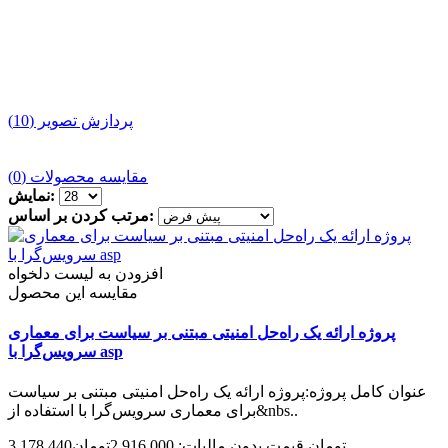
پردازش تصویر (10)
مقایسه محصولات (0)
نمایش:
مرتب کردن بر اساس:
افزودن به لیست دلخواه
مقایسه این محصول
پروژه ارائه یک راه‌حل امنیتی مبتنی بر سیاست برای معماری
سرویس‌گرا با asp
عنوان کامل پروژه:پروژه ارائه یک راه‌حل امنیتی مبتنی بر سیاست
برای معماری سرویس‌گرا با استفاده از&nbs..
3,178,440تومان
قیمت بدون مالیات: 2,916,000تومان