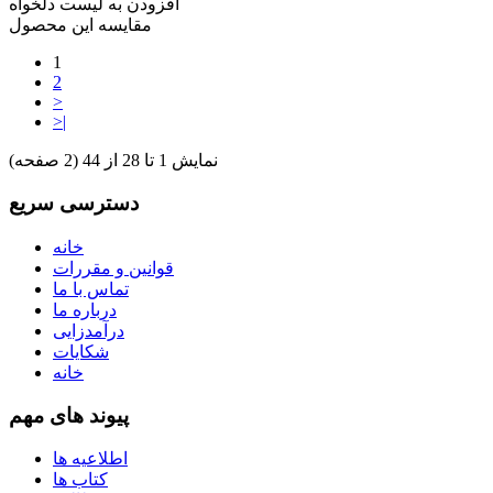
افزودن به لیست دلخواه
مقایسه این محصول
1
2
>
>|
نمایش 1 تا 28 از 44 (2 صفحه)
دسترسی سریع
خانه
قوانین و مقررات
تماس با ما
درباره ما
درآمدزایی
شکایات
خانه
پیوند های مهم
اطلاعیه ها
کتاب ها