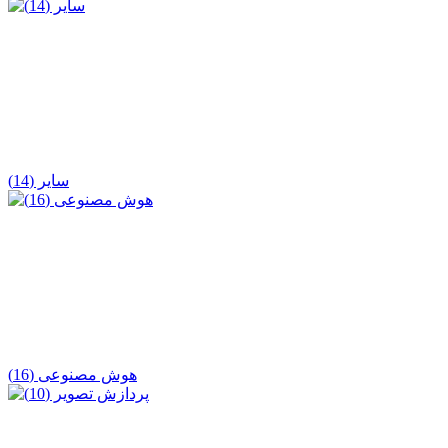
سایر (14)
هوش مصنوعی (16)