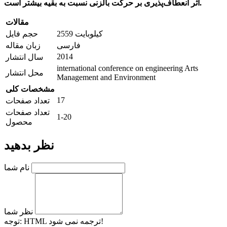
به بقیه بیشتر است.
اثر انعطاف‌پذیری بر حرکت بالزنی نسبت
مقالات
2559 کیلوبایت
حجم فایل
فارسی
زبان مقاله
2014
سال انتشار
international conference on engineering Arts
محل انتشار
Management and Environment
مشخصات کلی
17
تعداد صفحات
تعداد صفحات
1-20
محصول
نظر بدهید
نام شما
نظر شما
HTML ترجمه نمی شود!
توجه: