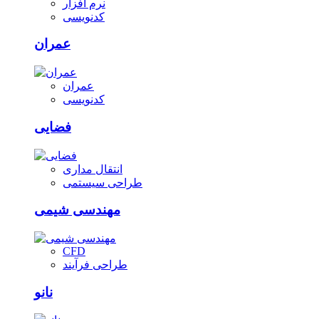
نرم افزار
کدنویسی
عمران
عمران
کدنویسی
فضایی
انتقال مداری
طراحی سیستمی
مهندسی شیمی
CFD
طراحی فرآیند
نانو