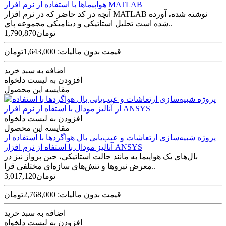
هواپيماها با استفاده از نرم افزار MATLAB
آنچه در کد حاضر که در نرم افزار MATLAB نوشته شده، آورده
شده است تحليل استاتيکي و ديناميکي مجموعه پاي..
1,790,870تومان
قیمت بدون مالیات: 1,643,000تومان
اضافه به سبد خرید
افزودن به لیست دلخواه
مقایسه این محصول
افزودن به لیست دلخواه
مقایسه این محصول
پروژه شبیه‌سازی ارتعاشات و عیب‌یابی بال هواگردها با استفاده از
آنالیز مودال با استفاه از نرم افزار ANSYS
بال‌های یک هواپیما به مانند حالت استاتیکی، حین پرواز نیز در
معرض نیروها و تنش‌های سازه‌ای مختلفی قرا..
3,017,120تومان
قیمت بدون مالیات: 2,768,000تومان
اضافه به سبد خرید
افزودن به لیست دلخواه