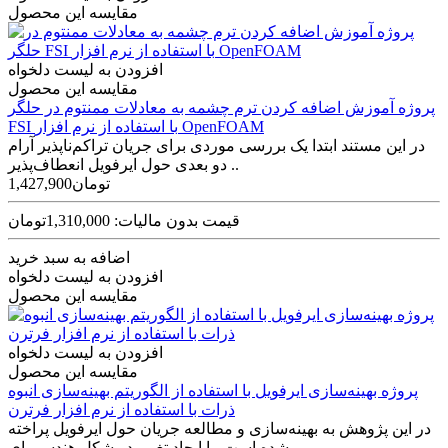
مقایسه این محصول
افزودن به لیست دلخواه
مقایسه این محصول
پروژه آموزش اضافه کردن ترم چشمه به معادلات ممنتوم در حلگر
FSI با استفاده از نرم افزار OpenFOAM
در این مستند ابتدا یک بررسی موردی برای جریان تراکم‌ناپذیر آرام
دو بعدی حول ایرفویل انعطاف‌پذیر ..
1,427,900تومان
قیمت بدون مالیات: 1,310,000تومان
اضافه به سبد خرید
افزودن به لیست دلخواه
مقایسه این محصول
افزودن به لیست دلخواه
مقایسه این محصول
پروژه بهینه‌سازی ایرفویل با استفاده از الگوریتم بهینه‌سازی انبوه
ذرات با استفاده از نرم افزار فرترن
در این پژوهش به بهینه‌سازی و مطالعه جریان حول ایرفویل پراخته
شده است. با ایجاد تغییر در شکل هندسی ای..