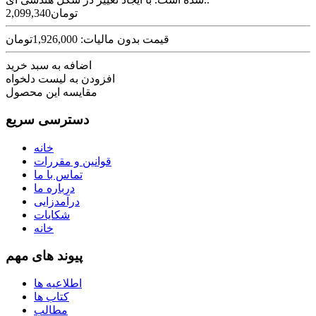
2,099,340تومان
قیمت بدون مالیات: 1,926,000تومان
اضافه به سبد خرید
افزودن به لیست دلخواه
مقایسه این محصول
دسترسی سریع
خانه
قوانین و مقررات
تماس با ما
درباره ما
درآمدزایی
شکایات
خانه
پیوند های مهم
اطلاعیه ها
کتاب ها
مطالب