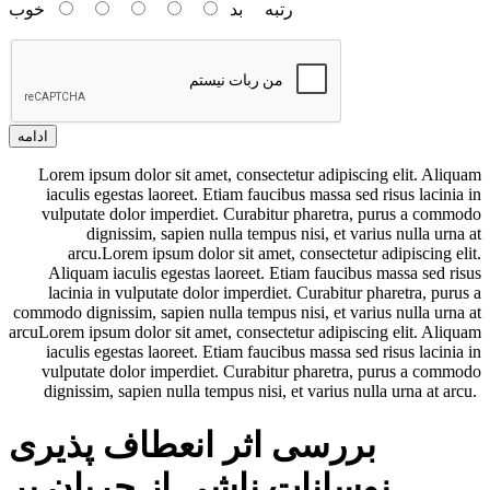
رتبه
بد
خوب
ادامه
Lorem ipsum dolor sit amet, consectetur adipiscing elit. Aliquam
iaculis egestas laoreet. Etiam faucibus massa sed risus lacinia in
vulputate dolor imperdiet. Curabitur pharetra, purus a commodo
dignissim, sapien nulla tempus nisi, et varius nulla urna at
arcu.Lorem ipsum dolor sit amet, consectetur adipiscing elit.
Aliquam iaculis egestas laoreet. Etiam faucibus massa sed risus
lacinia in vulputate dolor imperdiet. Curabitur pharetra, purus a
commodo dignissim, sapien nulla tempus nisi, et varius nulla urna at
arcuLorem ipsum dolor sit amet, consectetur adipiscing elit. Aliquam
iaculis egestas laoreet. Etiam faucibus massa sed risus lacinia in
vulputate dolor imperdiet. Curabitur pharetra, purus a commodo
dignissim, sapien nulla tempus nisi, et varius nulla urna at arcu.
بررسی اثر انعطاف پذیری
نوسانات ناشی از جریان بر