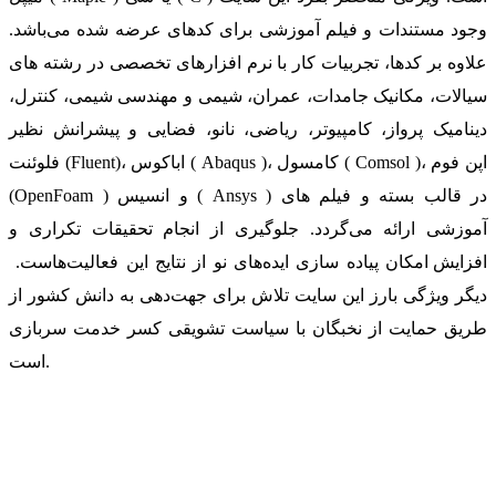
وجود مستندات و فیلم آموزشی برای کدهای عرضه شده می‌باشد.
علاوه بر کدها، تجربیات کار با نرم افزارهای تخصصی در رشته های
سیالات، مکانیک جامدات، عمران، شیمی و مهندسی شیمی، کنترل،
دینامیک پرواز، کامپیوتر، ریاضی، نانو، فضایی و پیشرانش نظیر
فلوئنت (Fluent)، اباکوس ( Abaqus )، کامسول ( Comsol )، اپن فوم
(OpenFoam ) و انسیس ( Ansys ) در قالب بسته‌ و فیلم های
آموزشی ارائه می‌گردد. جلوگیری از انجام تحقیقات تکراری و
افزایش امکان پیاده سازی ایده‌های نو از نتایج این فعالیت‌هاست.
دیگر ویژگی بارز این سایت تلاش برای جهت‌دهی به دانش کشور از
طریق حمایت از نخبگان با سیاست تشویقی کسر خدمت سربازی
است.