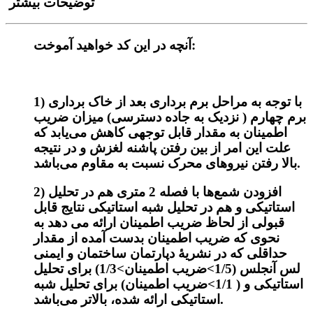
توضیحات بیشتر
آنچه در این کد خواهید آموخت:
1) با توجه به مراحل برم برداری بعد از خاک برداری
برم چهارم ( نزدیک به جاده دسترسی) میزان ضریب
اطمینان به مقدار قابل توجهی کاهش می‌یابد که
علت این امر از بین رفتن پاشنه لغزش و در نتیجه
بالا رفتن نیرو‌های محرک نسبت به مقاوم می‌باشد.
2) افزودن شمع‌ها با فصله 2 متری هم در تحلیل
استاتیکی و هم در تحلیل شبه استاتیکی نتایج قابل
قبولی از لحاظ ضریب اطمینان ارائه می دهد به
نحوی که ضریب اطمینان بدست آمده از مقدار
حداقلی که در نشریۀ دپارتمان ساختمان و ایمنی
لس آنجلس (1/5>ضریب اطمینان>1/3) برای تحلیل
استاتیکی و ( 1/1>ضریب اطمینان) برای تحلیل شبه
استاتیکی ارائه شده، بالاتر می‌باشد.