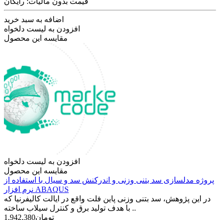
قیمت بدون مالیات: رایگان
اضافه به سبد خرید
افزودن به لیست دلخواه
مقایسه این محصول
افزودن به لیست دلخواه
مقایسه این محصول
پروژه مدلسازی سد بتنی وزنی و اندرکنش سد و سیال با استفاده از
نرم افزار ABAQUS
در این پژوهش، سد بتنی وزنی پاین فلت واقع در ایالت کالیفرنیا که
با هدف تولید برق و کنترل سیلاب ساخته ..
1,942,380تومان