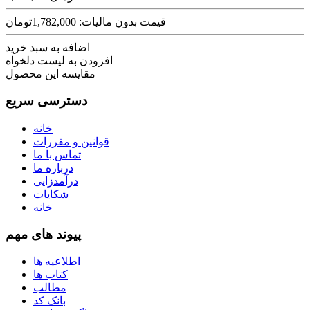
قیمت بدون مالیات: 1,782,000تومان
اضافه به سبد خرید
افزودن به لیست دلخواه
مقایسه این محصول
دسترسی سریع
خانه
قوانین و مقررات
تماس با ما
درباره ما
درآمدزایی
شکایات
خانه
پیوند های مهم
اطلاعیه ها
کتاب ها
مطالب
بانک کد