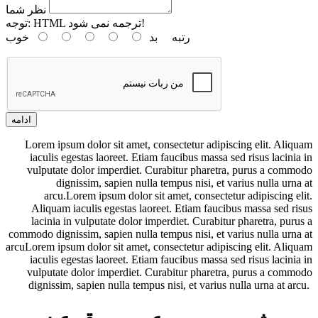
نظر شما
HTML ترجمه نمی شود!
توجه:
رتبه
بد
خوب
ادامه
Lorem ipsum dolor sit amet, consectetur adipiscing elit. Aliquam
iaculis egestas laoreet. Etiam faucibus massa sed risus lacinia in
vulputate dolor imperdiet. Curabitur pharetra, purus a commodo
dignissim, sapien nulla tempus nisi, et varius nulla urna at
arcu.Lorem ipsum dolor sit amet, consectetur adipiscing elit.
Aliquam iaculis egestas laoreet. Etiam faucibus massa sed risus
lacinia in vulputate dolor imperdiet. Curabitur pharetra, purus a
commodo dignissim, sapien nulla tempus nisi, et varius nulla urna at
arcuLorem ipsum dolor sit amet, consectetur adipiscing elit. Aliquam
iaculis egestas laoreet. Etiam faucibus massa sed risus lacinia in
vulputate dolor imperdiet. Curabitur pharetra, purus a commodo
dignissim, sapien nulla tempus nisi, et varius nulla urna at arcu.