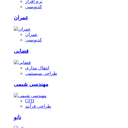
نرم افزار
کدنویسی
عمران
عمران
کدنویسی
فضایی
انتقال مداری
طراحی سیستمی
مهندسی شیمی
CFD
طراحی فرآیند
نانو