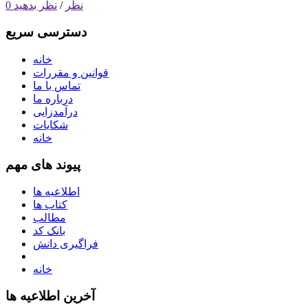
0 نظر
/
نظر بدهید
دسترسی سریع
خانه
قوانین و مقررات
تماس با ما
درباره ما
درآمدزایی
شکایات
خانه
پیوند های مهم
اطلاعیه ها
کتاب ها
مطالب
بانک کد
فراگیری دانش
خانه
آخرین اطلاعیه ها