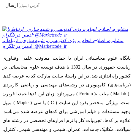
ارسال
مشاوره، اصلاح، انجام پروژه، کدنویسی و شبیه سازی - ارتباط با
ادمین در تلگرام: @Marketcode_ir
پایگاه علوم محاسباتی ایران با حمایت معاونت علمی وفناوری
ریاست جمهوری در سال 1392 با هدف توسعه علوم محاسباتی در
کشور راه اندازی شد. در این راستا، سایت مارکت کد به عرضه کدها
(برنامه‌های) کامپیوتری در رشته‌های مهندسی و ریاضی کاربردی
می‌پردازد. زبان این کدها عمدتا فرترن ( Fortran )، متلب ( Matlab )،
میپل ( Maple ) یا سی ( C ) است. ویژگی منحصر بفرد این سایت
وجود مستندات و فیلم آموزشی برای کدهای عرضه شده می‌باشد.
علاوه بر کدها، تجربیات کار با نرم افزارهای تخصصی در رشته های
سیالات، مکانیک جامدات، عمران، شیمی و مهندسی شیمی، کنترل،