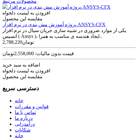
محصولات مرتبط
افزودن به لیست دلخواه
مقایسه این محصول
پروژه آموزش مش بندی در نرم افزار ANSYS-CFX
یکی از موارد ضروری در شبیه سازی جریان سیال در نرم افزار
انسیس ( Ansys )، ایجاد هندسه ی مناسب به همرا..
2,788,220تومان
قیمت بدون مالیات: 2,558,000تومان
اضافه به سبد خرید
افزودن به لیست دلخواه
مقایسه این محصول
دسترسی سریع
خانه
قوانین و مقررات
تماس با ما
درباره ما
درآمدزایی
شکایات
خانه