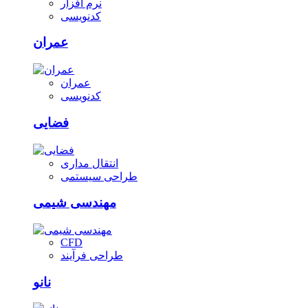
نرم افزار
کدنویسی
عمران
عمران
کدنویسی
فضایی
انتقال مداری
طراحی سیستمی
مهندسی شیمی
CFD
طراحی فرآیند
نانو