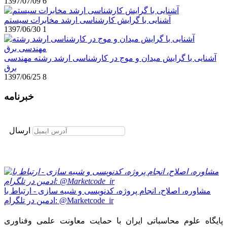
1397/07/09
6
آشنایی با گرایش کارشناسی ارشد مخابرات سیستم
1397/06/30
1
آشنایی با گرایش میدان و موج در کارشناسی ارشد رشته مهندسی
برق
1397/06/25
8
خبرنامه
برای عضویت در خبرنامه ایمیل خود را وارد نمایید
ارسال
مشاوره، اصلاح، انجام پروژه، کدنویسی و شبیه سازی - ارتباط با
ادمین در تلگرام: @Marketcode_ir
پایگاه علوم محاسباتی ایران با حمایت معاونت علمی وفناوری