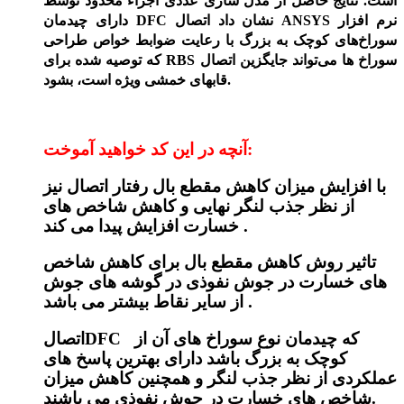
است. نتایج حاصل از مدل سازی عددی اجزاء محدود توسط
نرم افزار
ANSYS
نشان داد اتصال
DFC
دارای چیدمان
سوراخ‌های کوچک به بزرگ با رعایت ضوابط خواص طراحی
سوراخ ­ها می‌تواند جایگزین اتصال
RBS
که توصیه شده برای
قاب­های خمشی ویژه است‌، بشود‌.
آنچه در این کد خواهید آموخت:
با افزایش میزان کاهش مقطع بال رفتار اتصال نیز
از نظر جذب لنگر نهایی و کاهش شاخص های
خسارت افزایش پیدا می کند .
تاثیر روش کاهش مقطع بال برای کاهش شاخص
های خسارت در جوش نفوذی در گوشه های جوش
از سایر نقاط بیشتر می باشد .
اتصالDFC که چیدمان نوع سوراخ های آن از
کوچک به بزرگ باشد دارای بهترین پاسخ های
عملکردی از نظر جذب لنگر و همچنین کاهش میزان
شاخص های خسارت در جوش نفوذی می باشند.