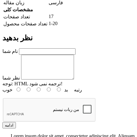
فارسی
زبان مقاله
مشخصات کلی
17
تعداد صفحات
1-20
تعداد صفحات محصول
نظر بدهید
نام شما
نظر شما
HTML ترجمه نمی شود!
توجه:
رتبه
بد
خوب
ادامه
Lorem ipsum dolor sit amet, consectetur adipiscing elit. Aliquam