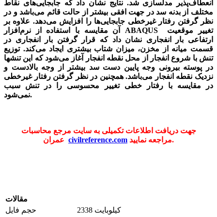
انعطاف‌پذیر مدلسازی شد. نتایج نشان داد که جابجایی‌های نقاط
مختلف از بدنه سد در جهت افقی بیشتر از حالت قائم می‌باشد و در
نظر گرفتن رفتار غیرخطی جابجایی‌ها را افزایش می‌دهد. علاوه بر
آن مقایسه با استفاده از نرم‌افزار ABAQUS تغییر موقعیت
ارتفاعی بار انفجاری نشان داد که قرار گرفتن بار انفجاری در
قسمت میانه از مخزن، میزان شتاب بیشتری ایجاد می‌کند. توزیع
تنش با شروع انفجار از محل نقطه انفجار آغاز می‌شود که این تنشها
در پوسته بیرونی وجه پایین دست سد بیشتر از وجه بالادست و
نزدیک نقطه انفجار می‌باشد. همچنین در نظر گرفتن رفتار غیرخطی
در مقایسه با رفتار خطی تغییر محسوسی را در تنش سبب
نمی‌شود.
جهت دریافت اطلاعات تکمیلی به سایت مرجع محاسبات
مراجعه نمایید.
civilreference.com
عمران
مقالات
2338 کیلوبایت
حجم فایل