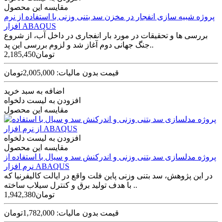
مقایسه این محصول
پروژه شبیه سازی انفجار در مخزن سد بتنی وزنی با استفاده از نرم
افزار ABAQUS
بررسی ها و تحقیقات در مورد بار انفجاری در داخل آب، از شروع
جنگ جهانی دوم آغاز شد و لزوم بررسی این پد..
2,185,450تومان
قیمت بدون مالیات: 2,005,000تومان
اضافه به سبد خرید
افزودن به لیست دلخواه
مقایسه این محصول
افزودن به لیست دلخواه
مقایسه این محصول
پروژه مدلسازی سد بتنی وزنی و اندرکنش سد و سیال با استفاده از
نرم افزار ABAQUS
در این پژوهش، سد بتنی وزنی پاین فلت واقع در ایالت کالیفرنیا که
با هدف تولید برق و کنترل سیلاب ساخته ..
1,942,380تومان
قیمت بدون مالیات: 1,782,000تومان