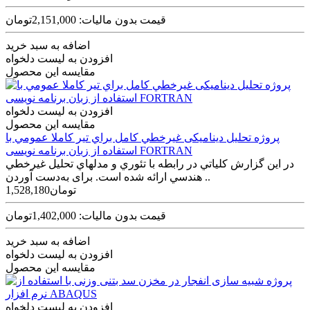
قیمت بدون مالیات: 2,151,000تومان
اضافه به سبد خرید
افزودن به لیست دلخواه
مقایسه این محصول
افزودن به لیست دلخواه
مقایسه این محصول
پروژه تحليل دینامیکی غيرخطي کامل براي تير کاملا عمومي با
استفاده از زبان برنامه نویسی FORTRAN
در اين گزارش کلياتي در رابطه با تئوري و مدل­هاي تحليل غيرخطي
هندسي ارائه شده است. برای به‌دست آوردن ..
1,528,180تومان
قیمت بدون مالیات: 1,402,000تومان
اضافه به سبد خرید
افزودن به لیست دلخواه
مقایسه این محصول
افزودن به لیست دلخواه