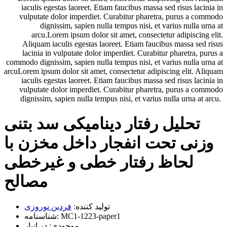
iaculis egestas laoreet. Etiam faucibus massa sed risus lacinia in
vulputate dolor imperdiet. Curabitur pharetra, purus a commodo
dignissim, sapien nulla tempus nisi, et varius nulla urna at
arcu.Lorem ipsum dolor sit amet, consectetur adipiscing elit.
Aliquam iaculis egestas laoreet. Etiam faucibus massa sed risus
lacinia in vulputate dolor imperdiet. Curabitur pharetra, purus a
commodo dignissim, sapien nulla tempus nisi, et varius nulla urna at
arcuLorem ipsum dolor sit amet, consectetur adipiscing elit. Aliquam
iaculis egestas laoreet. Etiam faucibus massa sed risus lacinia in
vulputate dolor imperdiet. Curabitur pharetra, purus a commodo
dignissim, sapien nulla tempus nisi, et varius nulla urna at arcu.
تحلیل رفتار دینامیکی سد بتنی
وزنی تحت انفجار داخل مخزن با
لحاظ رفتار خطی و غیرخطی
مصالح
تولید کننده:
فردین نوروزی
MC1-1223-paper1
شناسنامه:
موجودی:
در انبار