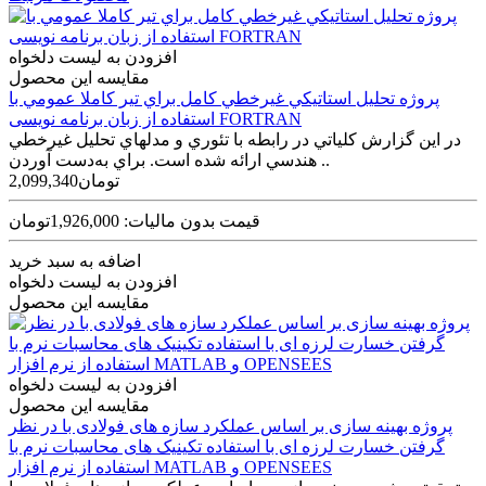
افزودن به لیست دلخواه
مقایسه این محصول
پروژه تحليل استاتيکي غيرخطي کامل براي تير کاملا عمومي با
استفاده از زبان برنامه نویسی FORTRAN
در اين گزارش کلياتي در رابطه با تئوري و مدل­هاي تحليل غيرخطي
هندسي ارائه شده است. براي به‌دست آوردن ..
2,099,340تومان
قیمت بدون مالیات: 1,926,000تومان
اضافه به سبد خرید
افزودن به لیست دلخواه
مقایسه این محصول
افزودن به لیست دلخواه
مقایسه این محصول
پروژه بهینه سازی بر اساس عملکرد سازه های فولادی با در نظر
گرفتن خسارت لرزه ای با استفاده تکینیک های محاسبات نرم با
استفاده از نرم افزار MATLAB و OPENSEES