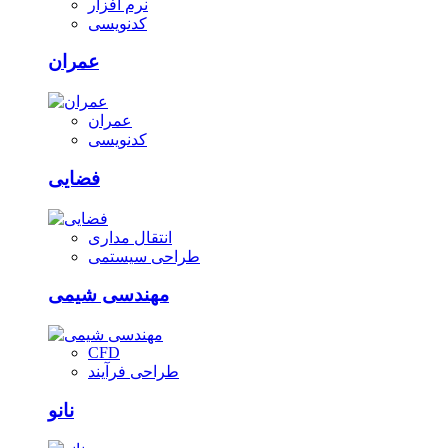
نرم افزار
کدنویسی
عمران
عمران
کدنویسی
فضایی
انتقال مداری
طراحی سیستمی
مهندسی شیمی
CFD
طراحی فرآیند
نانو