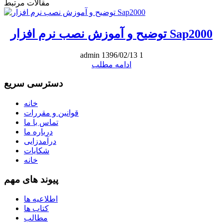
مقالات مرتبط
توضیح و آموزش نصب نرم افزار Sap2000
admin
1396/02/13
1
ادامه مطلب
دسترسی سریع
خانه
قوانین و مقررات
تماس با ما
درباره ما
درآمدزایی
شکایات
خانه
پیوند های مهم
اطلاعیه ها
کتاب ها
مطالب