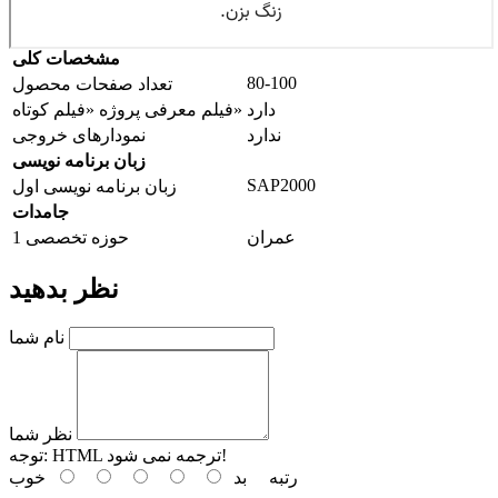
مشخصات کلی
80-100
تعداد صفحات محصول
دارد
فیلم معرفی پروژه «فیلم کوتاه»
ندارد
نمودارهای خروجی
زبان برنامه نویسی
SAP2000
زبان برنامه نویسی اول
جامدات
عمران
حوزه تخصصی 1
نظر بدهید
نام شما
نظر شما
HTML ترجمه نمی شود!
توجه:
رتبه
بد
خوب