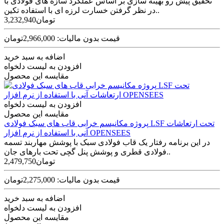
تحقیق پیش رو بهینه سازی بر اساس عملکرد سازه های فولادی با
در نظر گرفتن خسارت لرزه ای با استفاده تکین..
3,232,940تومان
قیمت بدون مالیات: 2,966,000تومان
اضافه به سبد خرید
افزودن به لیست دلخواه
مقایسه این محصول
افزودن به لیست دلخواه
مقایسه این محصول
پروژه مکانیسم خرابی قاب های سبک فولادی LSF تحت ارتعاشات
آنی با استفاده از نرم افزار OPENSEES
در این برنامه رفتار یک قاب فولادی سبک با پوشش مهاربند تسمه
فولادی قطری و پوشش پنل گچی تحت بارهای جان..
2,479,750تومان
قیمت بدون مالیات: 2,275,000تومان
اضافه به سبد خرید
افزودن به لیست دلخواه
مقایسه این محصول