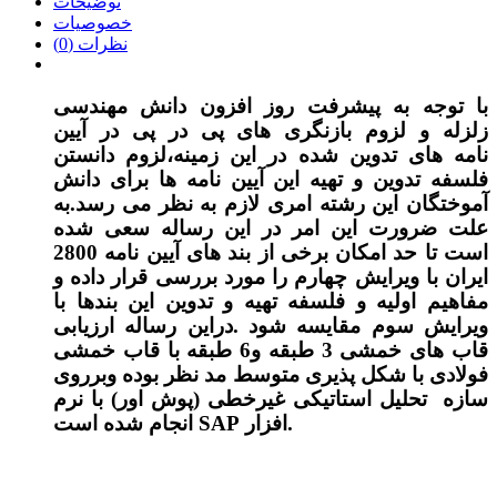
توضیحات
خصوصیات
نظرات (0)
با توجه به پیشرفت روز افزون دانش مهندسی
زلزله و لزوم بازنگری های پی در پی در آیین
نامه های تدوین شده در این زمینه،لزوم دانستن
فلسفه تدوین و تهیه این آیین نامه ها برای دانش
آموختگان این رشته امری لازم به نظر می رسد.به
علت ضرورت این امر در این رساله سعی شده
است تا حد امکان برخی از بند های آیین نامه 2800
ایران با ویرایش چهارم را مورد بررسی قرار داده و
مفاهیم اولیه و فلسفه تهیه و تدوین این بندها با
ویرایش سوم مقایسه شود .دراین رساله ارزیابی
قاب های خمشی 3 طبقه و6 طبقه با قاب خمشی
فولادی با شکل پذیری متوسط مد نظر بوده وبرروی
سازه تحلیل استاتیکی غیرخطی (پوش اور) با نرم
انجام شده است.
افزار
SAP