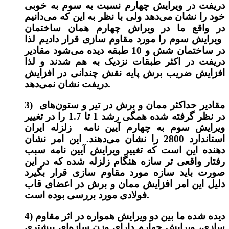
دریفت در ویرایش چهارم نسبت به سوم به خوبی
خود را نشان می‌دهد ولی با نظر به این که می‌دانیم
در واقع ما در ویراش چهارم همان ساختمان
ویرایش سوم را مورد مقاوم سازی قرار دادیم لذا
در ساختمان شش و 10 طبقه دیده می‌شود مقادیر
دریفت در اکثر طبقات نزدیک به هم شدند و لذا
افزایش ضریب برش پایه نقش چندانی در افزایش
دریفت نشان نمی‌دهد.
3)‌ مقادیر حداکثر ممان و برش در تیر و ستون‌های
در نظر گرفته شده همگی رشد 1 تا 1.7 را در تغییر
ویرایش سوم به چهارم آیین نامه زلزله ایران
استاندارد 2800 را نشان می‌دهند. این امر نشان
دهنده این است که تغییر ویرایش آیین نامه سبب
رفتار واقعی تر سازه هنگام زلزله شده که در این
صورت باید سازه مورد مقاوم سازی قرار بگیرد
دلیل این امر افزایش ممان و برش در اعضای قاب
فولادی مورد بررسی بوده است.
4) دیده شده ما بین دو ویرایش همواره در اثر مقاوم
سازی، ویرایش چهارم دارای وزن سازه‌ای بیشتری