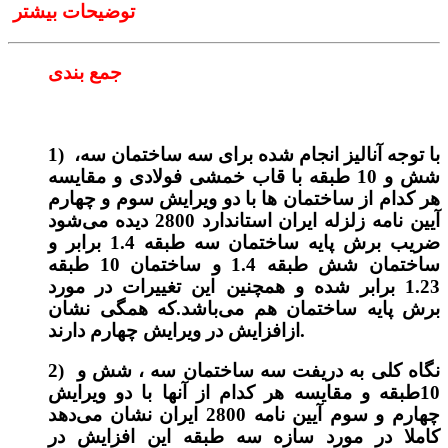
توضیحات بیشتر
جمع بندی
1)‌ با توجه آنالیز انجام شده برای سه ساختمان سه،
شش و 10 طبقه با قاب خمشی فولادی و مقایسه
هر کدام از ساختمان ها با دو ویرایش سوم و چهارم
آیین نامه زلزله ایران استاندارد 2800 دیده می‌شود
ضریب برش پایه ساختمان سه طبقه 1.4 برابر و
ساختمان شش طبقه 1.4 و ساختمان 10 طبقه
1.23 برابر شده و همچنین این تغییرات در مورد
برش پایه ساختمان هم می‌باشد.که همگی نشان
ازافزایش در ویرایش چهارم دارند.
2)‌ نگاه کلی به دریفت سه ساختمان سه ، شش و
10طبقه و مقایسه هر کدام از آنها با دو ویرایش
چهارم و سوم آیین نامه 2800 ایران نشان می‌دهد
کاملا در مورد سازه سه طبقه این افزایش در