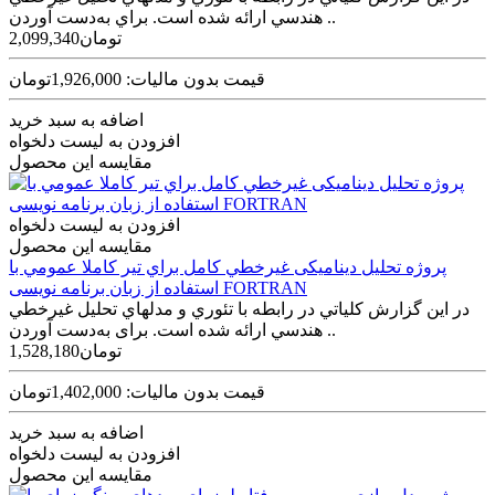
هندسي ارائه شده است. براي به‌دست آوردن ..
2,099,340تومان
قیمت بدون مالیات: 1,926,000تومان
اضافه به سبد خرید
افزودن به لیست دلخواه
مقایسه این محصول
افزودن به لیست دلخواه
مقایسه این محصول
پروژه تحليل دینامیکی غيرخطي کامل براي تير کاملا عمومي با
استفاده از زبان برنامه نویسی FORTRAN
در اين گزارش کلياتي در رابطه با تئوري و مدل­هاي تحليل غيرخطي
هندسي ارائه شده است. برای به‌دست آوردن ..
1,528,180تومان
قیمت بدون مالیات: 1,402,000تومان
اضافه به سبد خرید
افزودن به لیست دلخواه
مقایسه این محصول