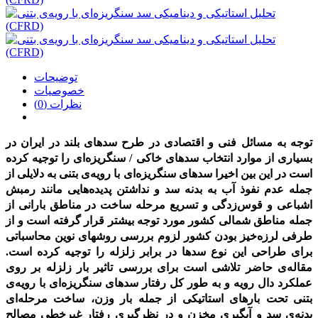
توضیحات
خصوصیات
نظرات (0)
توجه به مسائل فنی و اقتصادی در طرح سدهای بلند در ایران در
بسیاری از موارد انتخاب سدهای خاکی / سنگریزه‌ای را توجیه کرده
است در این بین اخیرا سدهای سنگریزه‌ای با رویه‌ی بتنی به دلایلی از
جمله عدم نفوذ آب به بدنه سد و نداشتن پدیده‌هایی مانند رمبش
اشباعی و قوس‌زدگی و تسریع مرحله ساخت در مناطق بارانی از
جمله مناطق شمالی کشور مورد توجه بیشتر قرار گرفته است و از
طرفی لرزه‌خیز بودن کشور لزوم بررسی روشهای نوین محاسباتی
برای طراحی این نوع سدها در برابر زلزله را توجیه کرده است.
مقاله‌ی حاضر تلاشی است برای بررسی تاثیر بار زلزله بر روی
عملکرد دال رویه و به طور کل رفتار سدهای سنگریزه‌ای با رویه‌ی
بتنی تحت بارهای استاتیکی از جمله بار وزن، ساخت مرحله‌ای
بدنه‌ی سد و آبگیری مخزن و در نظرگیری رفتار غیرخطی مصالح