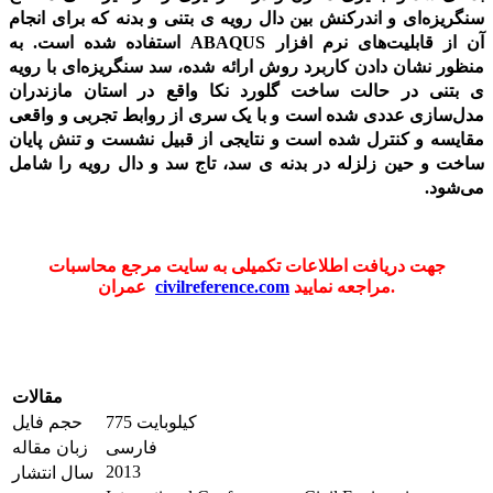
سنگریزه‌ای و اندرکنش بین دال رویه ی بتنی و بدنه که برای انجام
آن از قابلیت‌های نرم افزار ABAQUS استفاده شده است. به
منظور نشان دادن کاربرد روش ارائه شده، سد سنگریزه‌ای با رویه
ی بتنی در حالت ساخت گلورد نکا واقع در استان مازندران
مدل‌سازی عددی شده است و با یک سری از روابط تجربی و واقعی
مقایسه و کنترل شده است و نتایجی از قبیل نشست و تنش پایان
ساخت و حین زلزله در بدنه ی سد، تاج سد و دال رویه را شامل
می‌شود.
جهت دریافت اطلاعات تکمیلی به سایت مرجع محاسبات
مراجعه نمایید.
civilreference.com
عمران
مقالات
775 کیلوبایت
حجم فایل
فارسی
زبان مقاله
2013
سال انتشار