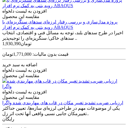
افزودن به لیست دلخواه
مقایسه این محصول
پروژه مدل‌سازی و بررسی رفتار لرزه‌ای سدهای سنگریزه‌ای با
رویه بتنی به کمک نرم افزار ABAQUS
اخیرا در طرح سد‌های بلند، توجه به مسائل فنی و اقتصادی، انتخاب
سد‌های خاکی/ سنگریزه‌ای را توجیه‌پذیر ..
1,930,390تومان
قیمت بدون مالیات: 1,771,000تومان
اضافه به سبد خرید
افزودن به لیست دلخواه
مقایسه این محصول
افزودن به لیست دلخواه
مقایسه این محصول
ارزیابی ضریب تشدید تغییر مکان در قاب های مهاربندی شده واگرا
یکی از موضوعات مهم در طراحی لرزه‌ای سازه‌ها، تعیین حداکثر
تغییرمکان جانبی نسبی واقعی آنها تحت اثر زل..
رایگان