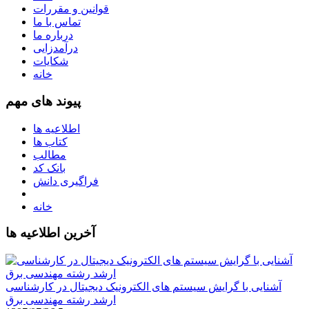
قوانین و مقررات
تماس با ما
درباره ما
درآمدزایی
شکایات
خانه
پیوند های مهم
اطلاعیه ها
کتاب ها
مطالب
بانک کد
فراگیری دانش
خانه
آخرین اطلاعیه ها
آشنایی با گرایش سیستم های الکترونیک دیجیتال در کارشناسی
ارشد رشته مهندسی برق