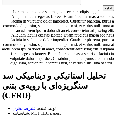
ادامه
Lorem ipsum dolor sit amet, consectetur adipiscing elit.
Aliquam iaculis egestas laoreet. Etiam faucibus massa sed risus
lacinia in vulputate dolor imperdiet. Curabitur pharetra, purus a
commodo dignissim, sapien nulla tempus nisi, et varius nulla urna at
arcu.Lorem ipsum dolor sit amet, consectetur adipiscing elit.
Aliquam iaculis egestas laoreet. Etiam faucibus massa sed risus
lacinia in vulputate dolor imperdiet. Curabitur pharetra, purus a
commodo dignissim, sapien nulla tempus nisi, et varius nulla urna at
arcuLorem ipsum dolor sit amet, consectetur adipiscing elit. Aliquam
iaculis egestas laoreet. Etiam faucibus massa sed risus lacinia in
vulputate dolor imperdiet. Curabitur pharetra, purus a commodo
dignissim, sapien nulla tempus nisi, et varius nulla urna at arcu.
تحلیل استاتیکی و دینامیکی سد
سنگریزه‌ای با رویه‌ی بتنی
(CFRD)
تولید کننده:
علیرضا نظری
MC1-1131-paper3
شناسنامه: