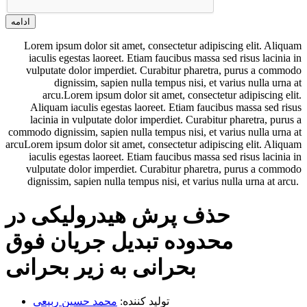
ادامه
Lorem ipsum dolor sit amet, consectetur adipiscing elit. Aliquam
iaculis egestas laoreet. Etiam faucibus massa sed risus lacinia in
vulputate dolor imperdiet. Curabitur pharetra, purus a commodo
dignissim, sapien nulla tempus nisi, et varius nulla urna at
arcu.Lorem ipsum dolor sit amet, consectetur adipiscing elit.
Aliquam iaculis egestas laoreet. Etiam faucibus massa sed risus
lacinia in vulputate dolor imperdiet. Curabitur pharetra, purus a
commodo dignissim, sapien nulla tempus nisi, et varius nulla urna at
arcuLorem ipsum dolor sit amet, consectetur adipiscing elit. Aliquam
iaculis egestas laoreet. Etiam faucibus massa sed risus lacinia in
vulputate dolor imperdiet. Curabitur pharetra, purus a commodo
dignissim, sapien nulla tempus nisi, et varius nulla urna at arcu.
حذف پرش هیدرولیكی در
محدوده تبدیل جریان فوق
بحرانی به زیر بحرانی
تولید کننده:
محمد حسین ربیعی