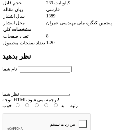
239 کیلوبایت
حجم فایل
فارسی
زبان مقاله
1389
سال انتشار
پنجمین کنگره ملی مهندسی عمران
محل انتشار
مشخصات کلی
8
تعداد صفحات
1-20
تعداد صفحات محصول
نظر بدهید
نام شما
نظر شما
HTML ترجمه نمی شود!
توجه:
رتبه
بد
خوب