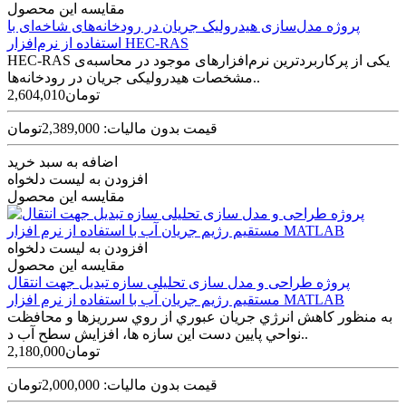
مقایسه این محصول
پروژه مدل‌سازی هیدرولیک جریان در رودخانه‌های شاخه‌ای با
استفاده از نرم‌افزار HEC-RAS
HEC-RAS یکی از پرکاربردترین نرم‌افزارهای موجود در محاسبه‌ی
مشخصات هیدرولیکی جریان در رودخانه‌ها..
2,604,010تومان
قیمت بدون مالیات: 2,389,000تومان
اضافه به سبد خرید
افزودن به لیست دلخواه
مقایسه این محصول
افزودن به لیست دلخواه
مقایسه این محصول
پروژه طراحی و مدل سازی تحلیلی سازه تبدیل جهت انتقال
مستقیم رژیم جریان آب با استفاده از نرم افزار MATLAB
به منظور کاهش انرژي جريان عبوري از روي سرريزها و محافظت
نواحي پايين دست اين سازه ها، افزايش سطح آب د..
2,180,000تومان
قیمت بدون مالیات: 2,000,000تومان