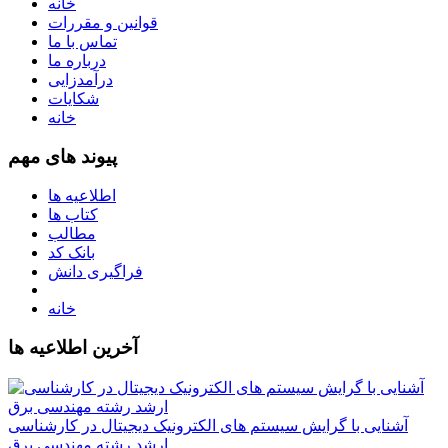
خانه
قوانین و مقررات
تماس با ما
درباره ما
درآمدزایی
شکایات
خانه
پیوند های مهم
اطلاعیه ها
کتاب ها
مطالب
بانک کد
فراگیری دانش
خانه
آخرین اطلاعیه ها
آشنایی با گرایش سیستم های الکترونیک دیجیتال در کارشناسی
ارشد رشته مهندسی برق