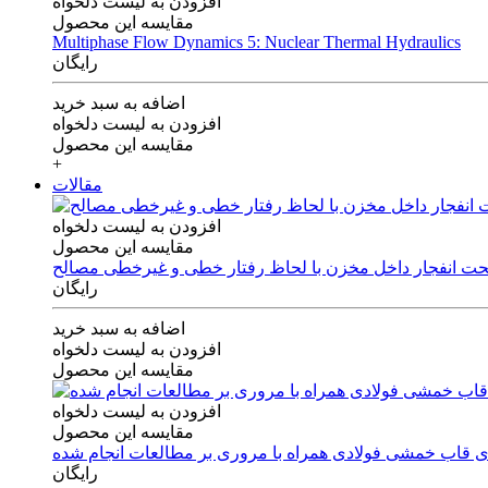
افزودن به لیست دلخواه
مقایسه این محصول
Multiphase Flow Dynamics 5: Nuclear Thermal Hydraulics
رایگان
اضافه به سبد خرید
افزودن به لیست دلخواه
مقایسه این محصول
+
مقالات
افزودن به لیست دلخواه
مقایسه این محصول
 تحت انفجار داخل مخزن با لحاظ رفتار خطی و غیرخطی مصالح
رایگان
اضافه به سبد خرید
افزودن به لیست دلخواه
مقایسه این محصول
افزودن به لیست دلخواه
مقایسه این محصول
های قاب خمشی فولادی همراه با مروری بر مطالعات انجام شده
رایگان