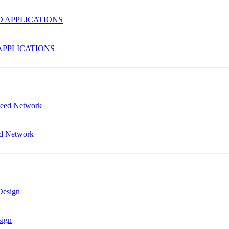
PPLICATIONS
ed Network
sign