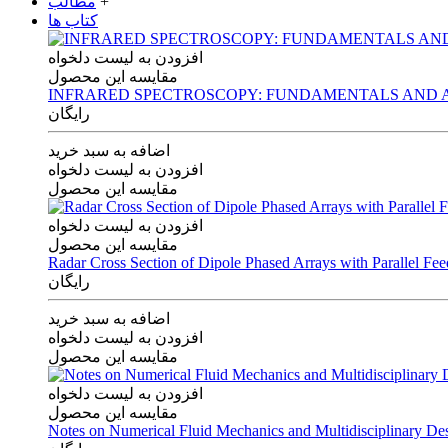
+
مطالب
کتاب ها
افزودن به لیست دلخواه
مقایسه این محصول
INFRARED SPECTROSCOPY: FUNDAMENTALS AND A
رایگان
اضافه به سبد خرید
افزودن به لیست دلخواه
مقایسه این محصول
افزودن به لیست دلخواه
مقایسه این محصول
Radar Cross Section of Dipole Phased Arrays with Parallel Fe
رایگان
اضافه به سبد خرید
افزودن به لیست دلخواه
مقایسه این محصول
افزودن به لیست دلخواه
مقایسه این محصول
Notes on Numerical Fluid Mechanics and Multidisciplinary De