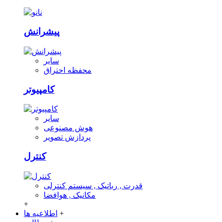
پیشرانش
سایر
محفظه احتراق
کامپیوتر
سایر
هوش مصنوعی
پردازش تصویر
کنترل
قدرت , رباتیک , سیستم کنترلی
مکانیک , هوافضا
+
+
اطلاعیه ها