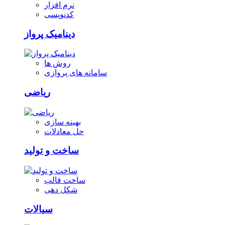
نرم افزار
کدنویسی
دینامیک پرواز
روش ها
سامانه های پروازی
ریاضی
بهینه سازی
حل معادلات
ساخت و تولید
ساخت قالب
شکل دهی
سیالات