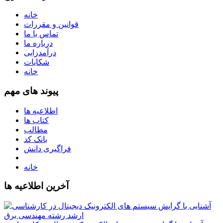
خانه
قوانین و مقررات
تماس با ما
درباره ما
درآمدزایی
شکایات
خانه
پیوند های مهم
اطلاعیه ها
کتاب ها
مطالب
بانک کد
فراگیری دانش
خانه
آخرین اطلاعیه ها