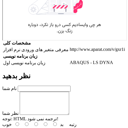
مشخصات کلی
http://www.aparat.com/v/gxr1i
معرفی متغیر های ورودی نرم افزار
زبان برنامه نویسی
ABAQUS - LS DYNA
زبان برنامه نویسی اول
نظر بدهید
نام شما
نظر شما
HTML ترجمه نمی شود!
توجه:
رتبه
بد
خوب