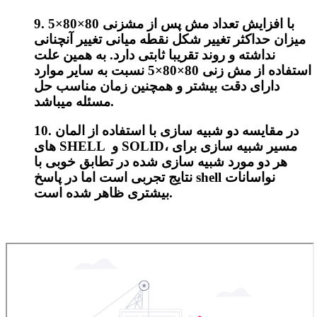
9. با افزایش تعداد مش پس از مش­زنی 80×80×5
میزان حداکثر تغییر شکل نقطه میانی تغییر آنچنانی
نداشته و روند تقریبا ثابتی دارد. به همین علت
استفاده از مش زنی 80×80×5 نسبت به سایر موارد
دارای دقت بیشتر و همچنین زمان مناسب حل
مسئله می­باشد.
10. در مقایسه دو شبیه سازی با استفاده از المان
های SHELL و SOLID، مسیر شبیه سازی برای
هر دو مورد شبیه ­سازی شده در تطابق خوبی با
نتایج تجربی است اما در پاسخ shell نواسانات
بیشتری ظاهر شده است.