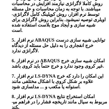
روش کاملا لاگرانژی نیازمند افزایش در محاسبات
می­باشند. با توجه به زمان محاسبات و حل مسئله
توسط نرم افزار، روش کوپلینگ کامل لاگرانژی-
اویلری توصیه نمی­شود. بنابراین روش لاگرانژی برای
شبیه سازی و ایجاد موج بلاست استفاده شده
است.
5. نرم افزار ABAQUS توانایی شبیه سازی درست
خرج انفجاری را به دلیل حل مسئله از دیدگاه
لاگرانژی ندارد.
6. در نرم افزار ABAQUS امکان شبیه سازی خرج
غیر کروی وجود ندارد و خرج حتماً باید کروی باشد.
7. نرم افزار LS-DYNA این امکان را دارد که خرج
علاوه بر شکل کروی با اشکال مختلفی مانند
استوانه یا مکعب و ... مدلسازی شود.
8. نرم افزار LS-DYNA امکان استخراج نتایج
مربوط به سیال مانند تاریخچه فشار را در فراهم می­
کند.