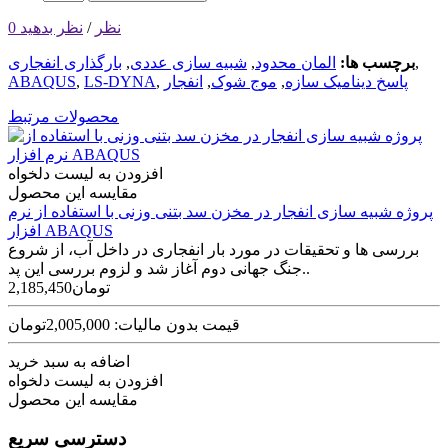
0 نظر
/
نظر بدهید
,
برچسب ها:
المان محدود
,
شبیه سازی عددی
,
بارگذاری انفجاری
پاسخ دینامیک سازه
,
موج شوک
,
انفجار
,
LS-DYNA
,
ABAQUS
محصولات مرتبط
افزودن به لیست دلخواه
مقایسه این محصول
پروژه شبیه سازی انفجار در مخزن سد بتنی وزنی با استفاده از نرم
افزار ABAQUS
بررسی ها و تحقیقات در مورد بار انفجاری در داخل آب، از شروع
جنگ جهانی دوم آغاز شد و لزوم بررسی این پد..
2,185,450تومان
قیمت بدون مالیات: 2,005,000تومان
اضافه به سبد خرید
افزودن به لیست دلخواه
مقایسه این محصول
دسترسی سریع