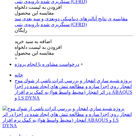
افزودن به لیست دلخواه
مقایسه این محصول
مقایسه ی‌ نتایج آنالیزهای‌ دینامیکی‌ دوبعدی‌ و‌ سه بعدی‌ سد
سنگریزی‌ شده با‌رویه‌ی‌ بتنی‌ (CFRD)
رایگان
اضافه به سبد خرید
افزودن به لیست دلخواه
مقایسه این محصول
+
+
درخواست مشاوره یا انجام پروژه
خانه
پروژه شبيه سازي انفجار و بررسي اثرات ناشي از شوك موج
انفجار روي اجزا سازه و مطالعه تنش هاي ايجاد شده در اجزا
در اثر انفجار (محیط واسط هوا) به کمک نرم افزار ABAQUS
و LS DYNA