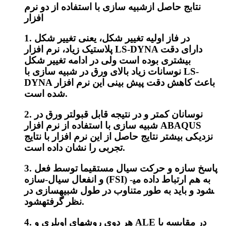
نتابج حاصل ازشبیه سازی با استفاده از دو نرم
افزار
1. در فاز اولیه تغییر شکل، یعنی تغییر شکل
پلاستیک زیاد، نرم افزار LS-DYNA دارای دقت
بیشتری بوده است ولی در ادامه تغییر شکل
نوسانات زیاد بالای ورق در شبیه سازی با LS-
DYNA باعث کاهش دقت پیش بینی این نرم افزار
شده است.
2. نوسانان کمتر و در نتیجه قابل قبول­تر ورق در
شبیه سازی با استفاده از نرم افزار ABAQUS
نزدیکی بیشتر نتایج حاصل از این نرم افزار با نتایج
تجربی را نشان داده است.
3. پاسخ سازه و حرکت سیال مستقیما توسط فعل
و انفعال سیال-سازه (FSI) به هم ارتباط داده می­
شود و باید به طور متناوب در طول شبیه­سازی در
نظر گرفته­شود.
4. هر دوی روش­های اویلری و ALE در مقایسه با