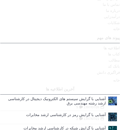
تماس با ما
درباره ما
درآمدزایی
شکایات
خانه
پیوند های مهم
اطلاعیه ها
کتاب ها
مطالب
بانک کد
فراگیری دانش
خانه
آخرین اطلاعیه ها
آشنایی با گرایش سیستم های الکترونیک دیجیتال در کارشناسی
ارشد رشته مهندسی برق
5
1397/07/26
آشنایی با گرایش رمز در کارشناسی ارشد مخابرات
2
1397/07/21
آشنایی با گرایش شبکه در کارشناسی ارشد مخابرات