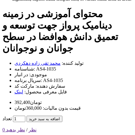
محتوای آموزشی در زمینه
دینامیک پرواز جهت توسعه و
تعمیق دانش هوافضا در سطح
جوانان و نوجوانان
تولید کننده:
محمد تقی زاده دهکردی
AS4-1035
شناسنامه:
موجودی:
در انبار
AS4-1035
سریال برنامه:
سفارش دهنده:
مارکت کد
فایل معرفی محصول:
لینک
392,400تومان
قیمت بدون مالیات: 360,000تومان
تعداد
اضافه به سبد خرید
0 نظر
/
نظر بدهید