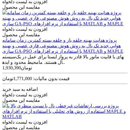
افزودن به لیست دلخواه
مقایسه این محصول
افزودن به لیست دلخواه
مقایسه این محصول
پروژه هدايت بهينه حلقه باز و حلقه بسته کمترين زمان سامانه
هوايي جديد تک بال به روش هوش مصنوعی فازی عصبی و بهينه
سازی GA-PSO با استفاده از نرم افزارهای MATLAB و MAPLE
سیستم‎های با قابیت مانور بالا قادر به پرواز ایستا برای عمل در یک
محیط محدود و ایده‎آل هستند. ما..
1,930,390تومان
قیمت بدون مالیات: 1,771,000تومان
اضافه به سبد خرید
افزودن به لیست دلخواه
مقایسه این محصول
افزودن به لیست دلخواه
مقایسه این محصول