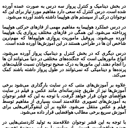
در بخش دینامیک و کنترل پرواز سه درس به صورت عمده آورده
شده است. درس کنترل که سعی دارد مفاهیم مورد نیاز برای این که
نوجوانان درکی از سیستم های هواپیما داشته باشند آورده می‌شود
.
در درس عملکرد هواپیما به مفاهیم مهمی از فازهای حرکتی هواپیما
پرداخته می‌شود. این همگی در فازهای مختلف پروازی یک هواپیما
آورده می‌شوند. پروفیل ماموریت پروازی هواپیماها که مهم‌ترین
شاخص آن ها در طراحی هستند در این آموزش‌ها آورده شده است
.
درس دیگری که در بخش کنترل و دینامیک پرواز آورده می‌شود،
انواع مانورهایی است که جنگنده‌های مختلفی در دنیا می‌توانند آن ها
را انجام دهند. این مانورها به درک صحیح نوجوانان نسبت قابلیت‌های
پرنده‌ها و دینامیکی که نمی‌توانند در طول پرواز داشته باشند کمک
می‌کند
.
علاوه بر آموزش‌های متنی که در سایت بارگذاری می‌شود برخی
آموزش‌ها نیز از طریق چندرسانه‌ای مانند عکس و فیلم در سایت
هوافضای جوان قرار خواهد گرفت. با توجه به این که قشر نوجوان
به آموزش‌های تصویری علاقه‌مند است بسیاری از مفاهیم توسط
فیلم و عکس منتقل می‌شود. علاوه بر آن اینفوگرافی‌هایی برای
آموزش سریع برخی مطالب هوافضایی قرار داده می‌شود
.
با توجه به این قشر نوجوان علاقه‌مند به تولید کاردستی‌هایی در
حوزه هوافضاست قسمتی از سایت را به این موضوع تخصیص