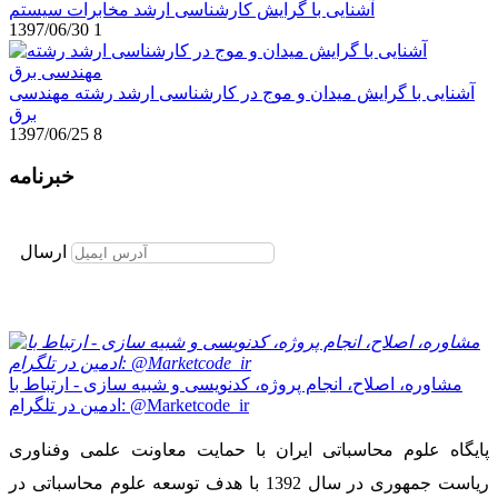
آشنایی با گرایش کارشناسی ارشد مخابرات سیستم
1397/06/30
1
آشنایی با گرایش میدان و موج در کارشناسی ارشد رشته مهندسی
برق
1397/06/25
8
خبرنامه
برای عضویت در خبرنامه ایمیل خود را وارد نمایید
ارسال
مشاوره، اصلاح، انجام پروژه، کدنویسی و شبیه سازی - ارتباط با
ادمین در تلگرام: @Marketcode_ir
پایگاه علوم محاسباتی ایران با حمایت معاونت علمی وفناوری
ریاست جمهوری در سال 1392 با هدف توسعه علوم محاسباتی در