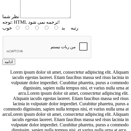
نظر شما
HTML ترجمه نمی شود!
توجه:
رتبه
بد
خوب
ادامه
Lorem ipsum dolor sit amet, consectetur adipiscing elit. Aliquam
iaculis egestas laoreet. Etiam faucibus massa sed risus lacinia in
vulputate dolor imperdiet. Curabitur pharetra, purus a commodo
dignissim, sapien nulla tempus nisi, et varius nulla urna at
arcu.Lorem ipsum dolor sit amet, consectetur adipiscing elit.
Aliquam iaculis egestas laoreet. Etiam faucibus massa sed risus
lacinia in vulputate dolor imperdiet. Curabitur pharetra, purus a
commodo dignissim, sapien nulla tempus nisi, et varius nulla urna at
arcuLorem ipsum dolor sit amet, consectetur adipiscing elit. Aliquam
iaculis egestas laoreet. Etiam faucibus massa sed risus lacinia in
vulputate dolor imperdiet. Curabitur pharetra, purus a commodo
dignissim, sapien nulla tempus nisi, et varius nulla urna at arcu.