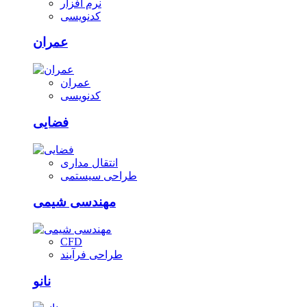
نرم افزار
کدنویسی
عمران
عمران
کدنویسی
فضایی
انتقال مداری
طراحی سیستمی
مهندسی شیمی
CFD
طراحی فرآیند
نانو