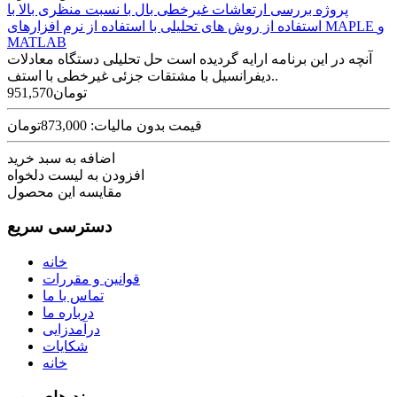
پروژه بررسی ارتعاشات غیرخطی بال با نسبت منظری بالا با
استفاده از روش های تحلیلی با استفاده از نرم افزارهای MAPLE و
MATLAB
آنچه در این برنامه ارایه گردیده است حل تحلیلی دستگاه معادلات
دیفرانسیل با مشتقات جزئی غیرخطی با استف..
951,570تومان
قیمت بدون مالیات: 873,000تومان
اضافه به سبد خرید
افزودن به لیست دلخواه
مقایسه این محصول
دسترسی سریع
خانه
قوانین و مقررات
تماس با ما
درباره ما
درآمدزایی
شکایات
خانه