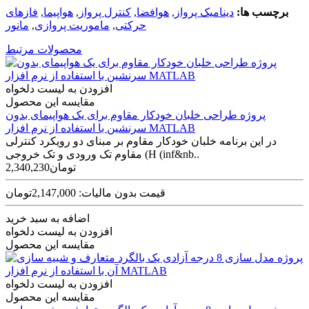
برچسب ها:
‌دینامیک پرواز
,
هوافضا
,
کنترل پرواز
,
هواپیما
,
فازهای
حرکتی
,
ماموریت پروازی
,
مانور
محصولات مرتبط
افزودن به لیست دلخواه
مقایسه این محصول
پروژه طراحی خلبان خودکار مقاوم برای یک هواپیمای بدون
سرنشین با استفاده از نرم افزار MATLAB
در این برنامه خلبان خودکار مقاوم بر مبنای دو رویکرد کنترلی
مقاوم تک ورودی و تک خروجی (H (inf&nb..
2,340,230تومان
قیمت بدون مالیات: 2,147,000تومان
اضافه به سبد خرید
افزودن به لیست دلخواه
مقایسه این محصول
افزودن به لیست دلخواه
مقایسه این محصول