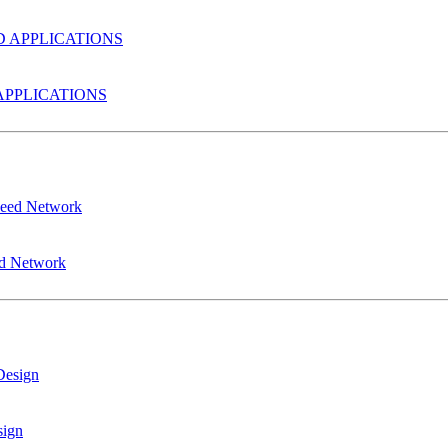
PPLICATIONS
ed Network
sign