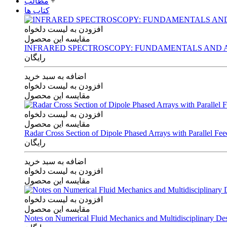
+
مطالب
کتاب ها
افزودن به لیست دلخواه
مقایسه این محصول
INFRARED SPECTROSCOPY: FUNDAMENTALS AND A
رایگان
اضافه به سبد خرید
افزودن به لیست دلخواه
مقایسه این محصول
افزودن به لیست دلخواه
مقایسه این محصول
Radar Cross Section of Dipole Phased Arrays with Parallel Fe
رایگان
اضافه به سبد خرید
افزودن به لیست دلخواه
مقایسه این محصول
افزودن به لیست دلخواه
مقایسه این محصول
Notes on Numerical Fluid Mechanics and Multidisciplinary De