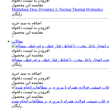
افزودن به لیست دلخواه
مقایسه این محصول
Multiphase Flow Dynamics 5: Nuclear Thermal Hydraulics
رایگان
اضافه به سبد خرید
افزودن به لیست دلخواه
مقایسه این محصول
+
مقالات
افزودن به لیست دلخواه
مقایسه این محصول
 تحت انفجار داخل مخزن با لحاظ رفتار خطی و غیرخطی مصالح
رایگان
اضافه به سبد خرید
افزودن به لیست دلخواه
مقایسه این محصول
افزودن به لیست دلخواه
مقایسه این محصول
های قاب خمشی فولادی همراه با مروری بر مطالعات انجام شده
رایگان