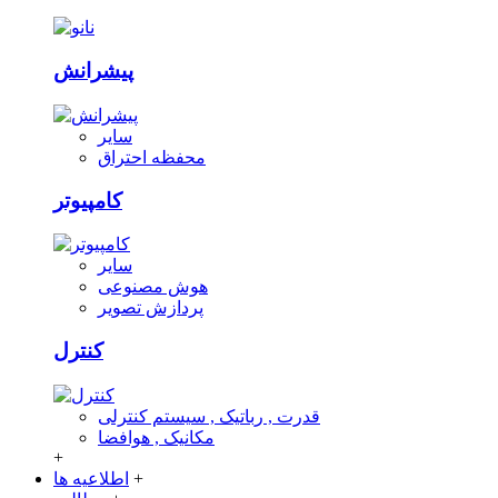
پیشرانش
سایر
محفظه احتراق
کامپیوتر
سایر
هوش مصنوعی
پردازش تصویر
کنترل
قدرت , رباتیک , سیستم کنترلی
مکانیک , هوافضا
+
+
اطلاعیه ها