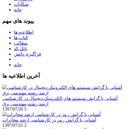
شکایات
خانه
پیوند های مهم
اطلاعیه ها
کتاب ها
مطالب
بانک کد
فراگیری دانش
خانه
آخرین اطلاعیه ها
آشنایی با گرایش سیستم های الکترونیک دیجیتال در کارشناسی
ارشد رشته مهندسی برق
1397/07/26
5
آشنایی با گرایش رمز در کارشناسی ارشد مخابرات
1397/07/21
2