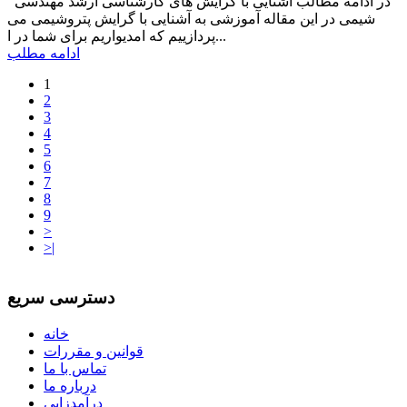
در ادامه مطالب آشنایی با گرایش های کارشناسی ارشد مهندسی
شیمی در این مقاله آموزشی به آشنایی با گرایش پتروشیمی می
پردازییم که امدیواریم برای شما در ا...
ادامه مطلب
1
2
3
4
5
6
7
8
9
>
>|
دسترسی سریع
خانه
قوانین و مقررات
تماس با ما
درباره ما
درآمدزایی