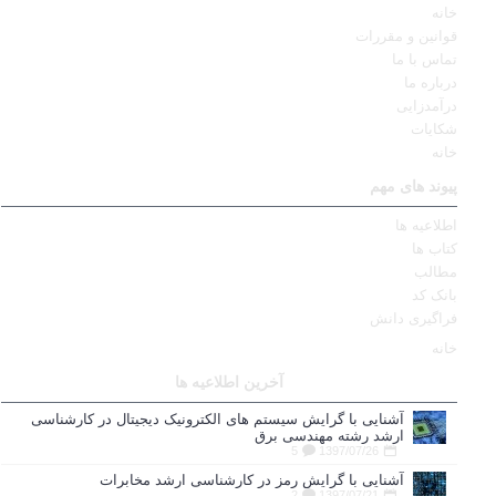
خانه
قوانین و مقررات
تماس با ما
درباره ما
درآمدزایی
شکایات
خانه
پیوند های مهم
اطلاعیه ها
کتاب ها
مطالب
بانک کد
فراگیری دانش
خانه
آخرین اطلاعیه ها
آشنایی با گرایش سیستم های الکترونیک دیجیتال در کارشناسی
ارشد رشته مهندسی برق
5
1397/07/26
آشنایی با گرایش رمز در کارشناسی ارشد مخابرات
2
1397/07/21