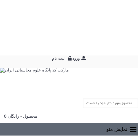
ورود
ثبت نام
0 محصول - رایگان
سبد خرید شما خالی است!
نمایش منو