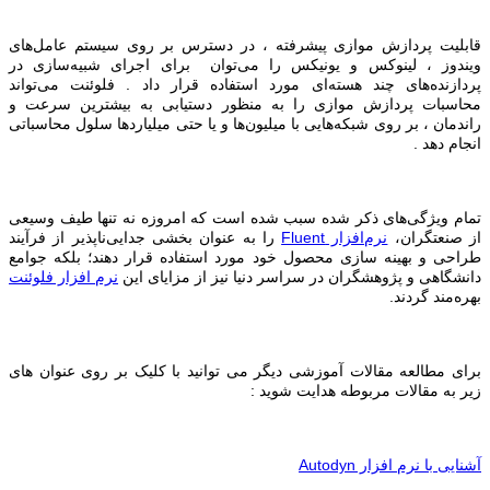
قابلیت‌ پردازش موازی پیشرفته ، در دسترس بر روی سیستم عامل‌های
ویندوز ، لینوکس و یونیکس را می‌توان برای اجرای شبیه‌سازی در
پردازنده‌های چند هسته‌ای مورد استفاده قرار داد . فلوئنت می‌تواند
محاسبات پردازش موازی را به منظور دستیابی به بیشترین سرعت و
راندمان ، بر روی شبکه‌هایی با میلیون‌ها و یا حتی میلیاردها سلول محاسباتی
انجام دهد .
تمام ویژگی‌های ذکر شده سبب شده است که امروزه نه تنها طیف وسیعی
از صنعتگران،
نرم‌افزار
Fluent
را به عنوان بخشی جدایی‌ناپذیر از فرآیند
طراحی و بهینه سازی محصول خود مورد استفاده قرار دهند؛ بلکه جوامع
دانشگاهی و پژوهشگران در سراسر دنیا نیز از مزایای این
نرم افزار فلوئنت
بهره‌مند گردند.
برای مطالعه مقالات آموزشی دیگر می توانید با کلیک بر روی عنوان های
زیر به مقالات مربوطه هدایت شوید :
آشنایی با نرم افزار Autodyn