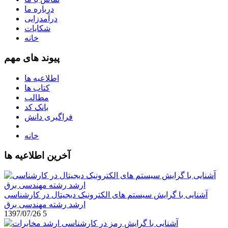
درباره ما
درآمدزایی
شکایات
خانه
پیوند های مهم
اطلاعیه ها
کتاب ها
مطالب
بانک کد
فراگیری دانش
خانه
آخرین اطلاعیه ها
آشنایی با گرایش سیستم های الکترونیک دیجیتال در کارشناسی
ارشد رشته مهندسی برق
1397/07/26
5