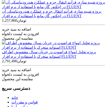
پروژه شبیه سازی فرآیند انتقال جرم و عملکرد هیدرودینامیکی آن
در اجکتور گاز-مایع با استفاده از نرم افزار FLUENT
1,257,860تومان
اضافه به سبد خرید
افزودن به لیست دلخواه
مقایسه این محصول
پروژه تحلیل امواج فراصوت در جریان سیال مغشوش اطراف
استوانه متحرک با استفاده از نرم افزار FLUENT
2,791,490تومان
اضافه به سبد خرید
افزودن به لیست دلخواه
مقایسه این محصول
دسترسی سریع
خانه
قوانین و مقررات
تماس با ما