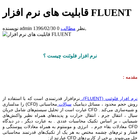
قابلیت های نرم افزار FLUENT
,
0 نظر
مطالب
1396/02/30
admin
نویسنده
نرم افزار فلوئنت
چیست ؟
مقدمه :
نرم افزار
فلوئنت
(FLUENT)
،
نرم‌افزار قدرتمندی است که با استفاده از
روش حجم محدود ، مسائل دینامیک
سیالات
محاسباتی
(CFD)
را مدلسازی
و شبیه‌سازی می‌کند .
CFD
عبارت است از تحلیل سیستم‌های شامل جریان
سیال ، انتقال جرم ، انتقال حرارت و پدیده‌های همراه نظیر واکنش‌های
شیمیایی ، بر اساس تکنیک محاسبات عددی . به عبارت دیگر ، در دیدگاه
CFD
‌ معادلات بقاء جرم ، انرژی و مومنتوم به همراه معادلات پیوستگی و
فشار و ترم‌های چشمه مختص به هر یک از تکنیک‌های قدرتمند محاسباتی
حل می‌شوند. برخی از کاربردهای
CFD
عبارتند از: