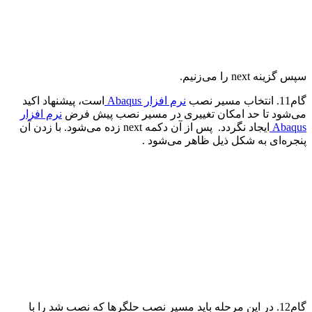
سپس گزینه
next
را می‌زنیم.
گام11. انتخاب مسیر نصب
نرم افزار
Abaqus
است، پیشنهاد اکید
می‌شود تا حد امکان تغییری در مسیر نصب پیش فرض
نرم افزار
Abaqus
ایجاد نگردد. پس از آن دکمه
next
زده می‌شود. با زدن آن
پنجره‌ای به شکل ذیل ظاهر می‌شود .
گام12. در این مرحله باید مسیر نصب حلگرها که نصب شد را با