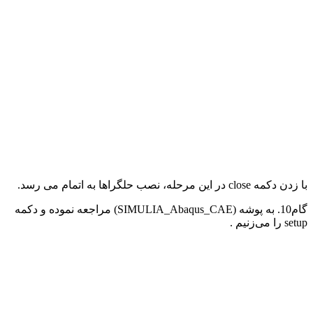
با زدن دکمه
close
در این مرحله، نصب حلگراها به اتمام می رسد.
گام10. به پوشه (
SIMULIA_Abaqus_CAE
) مراجعه نموده و دکمه
setup
را می‌زنیم .