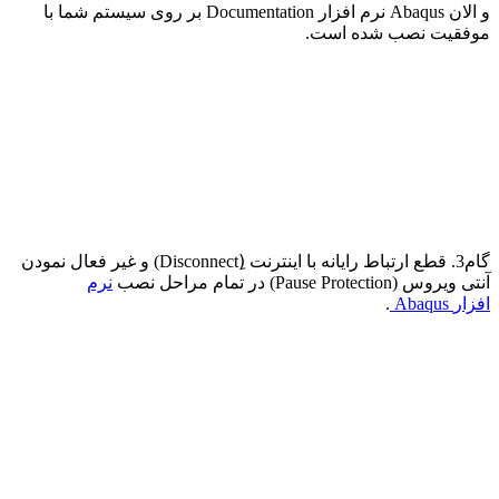
و الان
Abaqus
نرم افزار
Documentation
بر روی سیستم شما با
موفقیت نصب شده است
.
گام3. قطع ارتباط رایانه با اینترنت
(ِDisconnect)
و غیر فعال نمودن
آنتی ویروس
(Pause Protection)
در تمام مراحل نصب
نرم
افزار
Abaqus
.