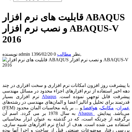
قابلیت های نرم افزار ABAQUS
و نصب نرم افزار ABAQUS-V
2016
,
0 نظر
مطالب
1396/02/20
admin
نویسنده
با پیشرفت روز افزون امکانات نرم افزاری و سخت افزاری در چند
دهه اخیر استفاده از نرم افزارهای اجزاء محدود در مسائل مهندسی
پیشرفت قابل توجهی نموده است.
Abaqus
نرم افزاری بسیار
قدرتمند برای تحلیل و آنالیز اعضا و المان‌های مهندسی در رشته‌های
عمران
،
مکانیک
،
هوافضا
و ... بر پایه محاسبات المان محدود (
FEM
)
می‌باشد. پیدایش
Abaqus
به سال 1978 بر می گردد. اسم آن
برگرفته از چرتکه است، که در گذشته به عنوان ابزار محاسباتی
استفاده می شده است. هدف از ابداع نرم افزارهای شبیه سازی،
بررسی رفتار موضوعات صنعتی قبل از ساخت و اجرا آنها بوده