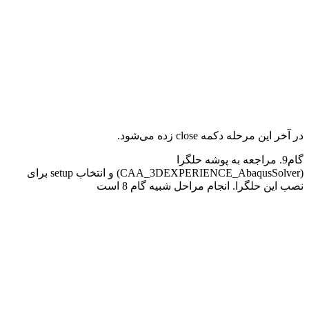
در آخر این مرحله دکمه
close
زده می‌شود.
گام9. مراجعه به پوشه حلگرا
(
CAA_3DEXPERIENCE_AbaqusSolver
) و انتخاب
setup
برای
نصب این حلگرا. انجام مراحل شبیه گام 8 است