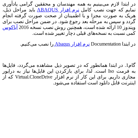
در ابتدا لازم می‌بینیم به همه مهندسان و محققین گرامی یادآوری
نمایم که جهت نصب کامل
نرم افزار
ABAQUS
باید مراحل ذیل،
هریک به صورت مجزا و با اطمینان از صحت صورت گرفته انجام
گردد و سپس به مرحله بعد رجوع شود. در ضمن مراحل نصب برای
ویندوز 10 ارائه شده است، همچنین روش نصب نسخه 2016
آباکوس
کمی نسبت به نسخه‌های قبلی دچار تغییر شده است.
در ابتدا
Documentation
نرم افزار
Abaqus
را نصب می‌کنیم.
گام1. در ابتدا همانطور که در تصویر ذیل مشاهده می‌گردد، فایل‌ها
به فرمت
Iso
است. لذا، برای بازکردن این فایل‌ها نیاز به درایور
مجازی داریم. برای این کار از نرم افزار
Virtual.CloneDrive
که از
اینترنت قابل دانلود است استفاده می‌شود.