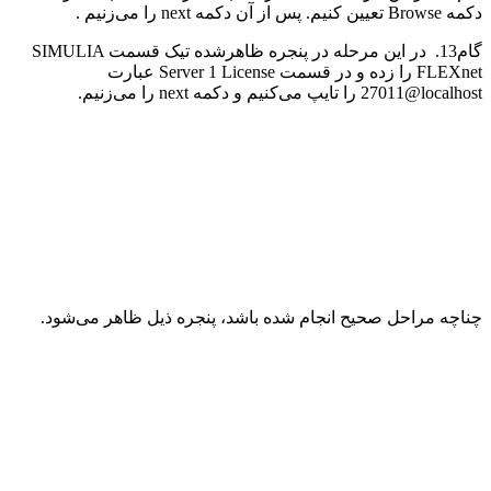
دکمه
Browse
تعیین کنیم. پس از آن دکمه
next
را می‌زنیم .
گام13. در این مرحله در پنجره ظاهرشده تیک قسمت
SIMULIA
FLEXnet
را زده و در قسمت
License
Server 1
عبارت
27011@localhost
را تایپ می‌کنیم و دکمه
next
را می‌زنیم.
چناچه مراحل صحیح انجام شده باشد، پنجره ذیل ظاهر می‌شود
.