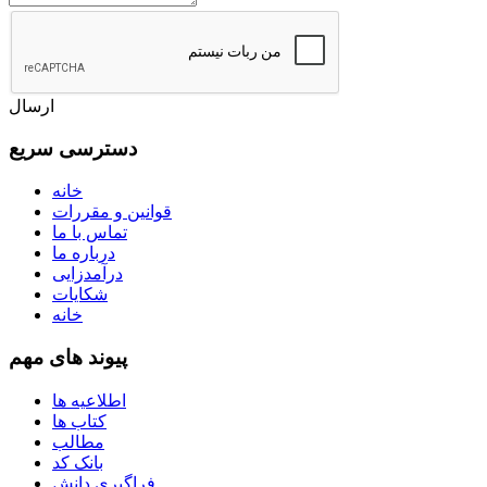
ارسال
دسترسی سریع
خانه
قوانین و مقررات
تماس با ما
درباره ما
درآمدزایی
شکایات
خانه
پیوند های مهم
اطلاعیه ها
کتاب ها
مطالب
بانک کد
فراگیری دانش