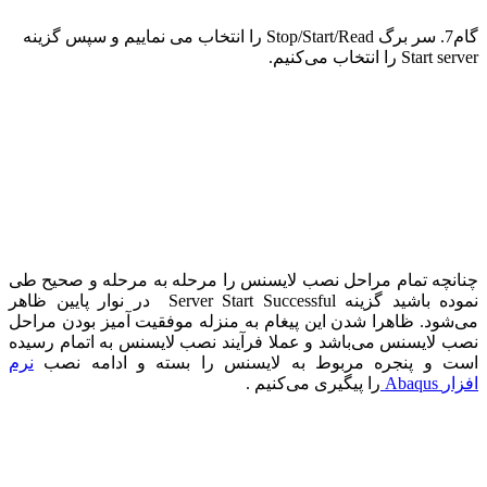
گام7. سر برگ
Stop/Start/Read
را انتخاب می نماییم و سپس گزینه
Start server
را انتخاب می‌کنیم.
چنانچه تمام مراحل نصب لایسنس را مرحله به مرحله و صحیح طی
نموده باشید گزینه
Server Start Successful
در نوار پایین ظاهر
می‌شود. ظاهرا شدن این پیغام به منزله موفقیت آمیز بودن مراحل
نصب لایسنس می‌باشد و عملا فرآیند نصب لایسنس به اتمام رسیده
است و پنجره مربوط به لایسنس را بسته و ادامه نصب
نرم
افزار
Abaqus
را پیگیری می‌کنیم .