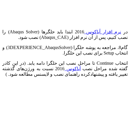
در
نرم افزار آباکوس
2016 ابتدا باید حلگرها (
Abaqus Solver
) را
نصب کنیم، پس از آن نرم افزار (
Abaqus_CAE
) نصب شود.
گام8. مراجعه به پوشه حلگرا (
3DEXPERIENCE_AbaqusSolver
) و
انتخاب
Setup
برای نصب این حلگرا.
انتخاب
Continue
تا مراحل نصب این حلگرا دامه یابد. (در این کادر
گفته شده مراحل نصب
آباکوس
2016 نسبت به ورژن‌های گذشته
تغییر یافته و پیشنهادکرده راهنمای نصب و لایسنس مطالعه شود. )