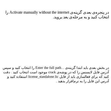
در پنجره‌ی بعدی گزینه‌ی
Activate manually without the internet
را
انتخاب کنید و به مرحله‌ی بعد بروید
.
در بخش بعدی باید ابتدا گزینه‌ی
Enter the full path...
را انتخاب کنید و سپس
آدرس فایل لایسنس را که در پوشه‌ی
crack
موجود است انتخاب کنید . دقت
کنید که برای فعالسازی باید از فایل
license_standalone.lic
استفاده کنید و
آدرس این فایل را به نرم‌افزار بدهید .