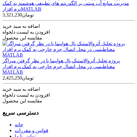
مدیریت منابع آب مبتنی بر الگوریتم های تطبیقی هوشمند به کمک
نرم افزارMATLAB
3,321,230تومان
اضافه به سبد خرید
افزودن به لیست دلخواه
مقایسه این محصول
پروژه تحلیل آئروالاستیک بال هواپیما با در نظر گرفتن میراگر
مغناطیسی در محل اتصال جرم خارجی به کمک نرم افزار
MATLAB
2,425,250تومان
اضافه به سبد خرید
افزودن به لیست دلخواه
مقایسه این محصول
دسترسی سریع
خانه
قوانین و مقررات
تماس با ما