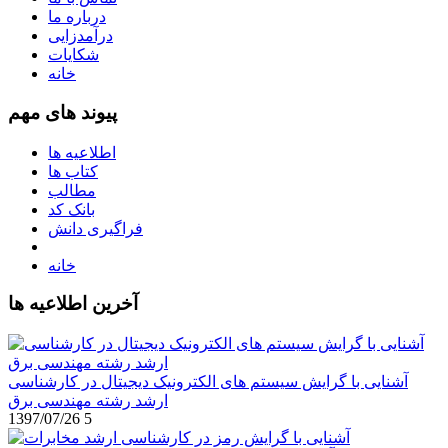
درباره ما
درآمدزایی
شکایات
خانه
پیوند های مهم
اطلاعیه ها
کتاب ها
مطالب
بانک کد
فراگیری دانش
خانه
آخرین اطلاعیه ها
آشنایی با گرایش سیستم های الکترونیک دیجیتال در کارشناسی
ارشد رشته مهندسی برق
1397/07/26
5