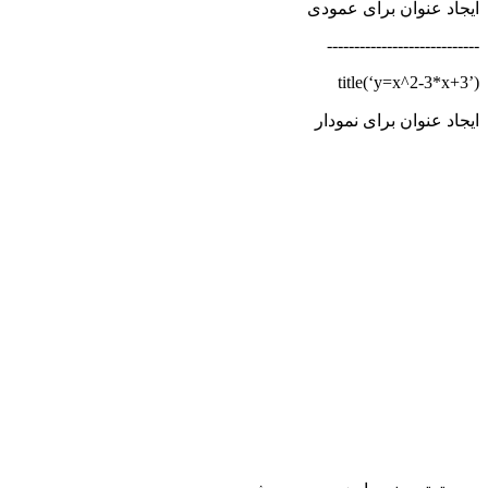
ایجاد عنوان برای عمودی
----------------------------
title(‘y=x^2-3*x+3’)
ایجاد عنوان برای نمودار