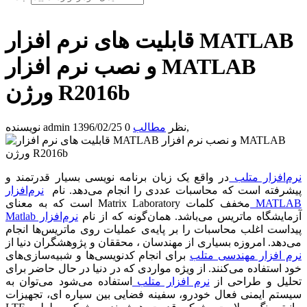
قابلیت های نرم افزار MATLAB
و نصب نرم افزار MATLAB
ورژن R2016b
,
0 نظر
مطالب
1396/02/25
admin
نویسنده
نرم‌افزار متلب
در واقع یک زبان برنامه نویسی بسیار قدرتمند و
پیشرفته است که محاسبات عددی را انجام می‌دهد. نام
نرم‌افزار
MATLAB
مخفف کلمات
Matrix Laboratory
است که به معنای
آزمایشگاه ماتریس می‌باشد. همان‌گونه که از نام
نرم‌افزار
Matlab
پیداست اغلب محاسبات را بر پایه‌ی عملیات روی ماتریس‌ها انجام
می‌دهد. امروزه بسیاری از مهندسان ، محققان و پژوهشگران دنیا از
نرم افزار مهندسی متلب
برای انجام کدنویسی‌ها و شبیه‌سازی‌های
خود استفاده می‌کنند. از ویژه مواردی که در دنیا در حال حاضر برای
تحلیل و طراحی از
نرم افزار متلب
استفاده می‌شود می‌توان به
سیستم ایمنی فعال خودرو، سفینه فضایی بین سیاره ای، تجهیزات