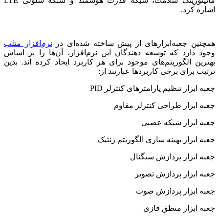
مانیتورینگ سلامت، شبکه قدرت هوشمند و شبکه سلولی
LTE
اشاره کرد.
همچنین جعبه‌ابزارهای از پیش ساخته شده‌ای در
نرم‌افزار متلب
وجود دارد که توسعه دهندگان این نرم‌افزار، آن‌ها را بر اساس
بهترین الگوریتم‌های موجود برای هر کاربرد ایجاد کرده اند. بدین
ترتیب برای برخی کاربردها عبارتند از:
جعبه ابزار تنظیم پارامترهای کنترلر
PID
جعبه ابزار طراحی کنترلر مقاوم
جعبه ابزار شبکه عصبی
جعبه ابزار بهینه سازی الگوریتم ژنتیک
جعبه ابزار پردازش سیگنال
جعبه ابزار پردازش تصویر
جعبه ابزار پردازش صوت
جعبه ابزار منطق فازی