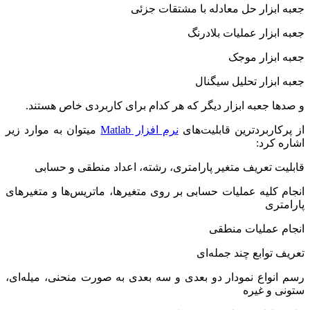
جعبه ابزار حل معادله با مشتقات جزئی
جعبه ابزار عملیات بلادرنگ
جعبه ابزار موجک
جعبه ابزار تحلیل سیگنال
و صدها جعبه ابزار دیگر که هر کدام برای کاربردی خاص هستند.
از پرکاربردترین قابلیت‌های
نرم افزار
Matlab
میتوان به موارد زیر
اشاره کرد:
قابلیت تعریف متغیر پارامتری، رشته، اعداد منطقی و حسابی
انجام کلیه عملیات حسابی بر روی متغیرها، ماتریس‌ها و متغیرهای
پارامتری
انجام عملیات منطقی
تعریف توابع چند جمله‌ای
رسم انواع نمودار دو بعدی و سه بعدی به صورت منحنی، میله‌ای،
ستونی و غیره