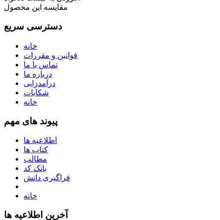
مقایسه این محصول
دسترسی سریع
خانه
قوانین و مقررات
تماس با ما
درباره ما
درآمدزایی
شکایات
خانه
پیوند های مهم
اطلاعیه ها
کتاب ها
مطالب
بانک کد
فراگیری دانش
خانه
آخرین اطلاعیه ها