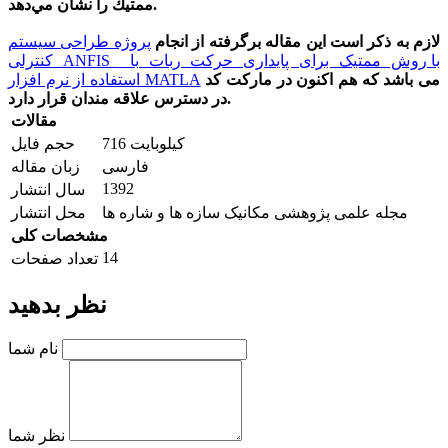
ممتيك را نشان مي‌دهد.
لازم به ذکر است این مقاله برگرفته از انجام
پروژه طراحی سیستم
کنترلی ANFIS با روش ممتیک برای پایداری حرکت ربات با
می باشد که هم اکنون در مارکت کد
استفاده از نرم افزار MATLA
در دسترس علاقه مندان قرار دارد.
مقالات
716 کیلوبایت
حجم فایل
فارسی
زبان مقاله
1392
سال انتشار
مجله علمی پژوهشی مکانیک سازه ها و شاره ها
محل انتشار
مشخصات کلی
14
تعداد صفحات
نظر بدهید
نام شما
نظر شما