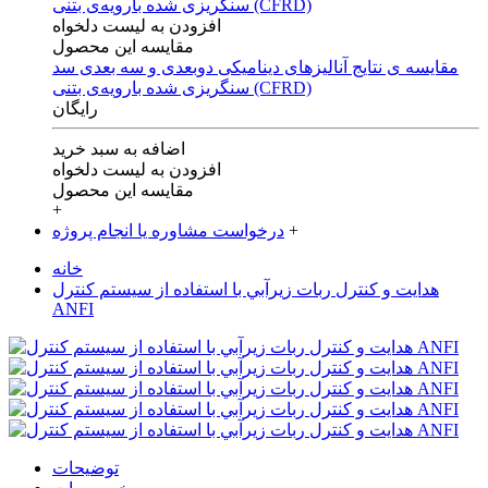
افزودن به لیست دلخواه
مقایسه این محصول
مقایسه ی‌ نتایج آنالیزهای‌ دینامیکی‌ دوبعدی‌ و‌ سه بعدی‌ سد
سنگریزی‌ شده با‌رویه‌ی‌ بتنی‌ (CFRD)
رایگان
اضافه به سبد خرید
افزودن به لیست دلخواه
مقایسه این محصول
+
+
درخواست مشاوره یا انجام پروژه
خانه
هدايت و كنترل ربات زيرآبي با استفاده از سيستم كنترل
ANFI
توضیحات