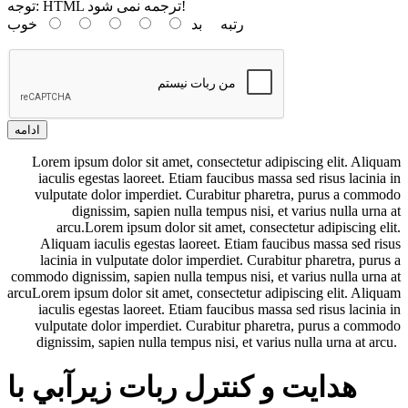
HTML ترجمه نمی شود!
توجه:
رتبه
بد
خوب
ادامه
Lorem ipsum dolor sit amet, consectetur adipiscing elit. Aliquam
iaculis egestas laoreet. Etiam faucibus massa sed risus lacinia in
vulputate dolor imperdiet. Curabitur pharetra, purus a commodo
dignissim, sapien nulla tempus nisi, et varius nulla urna at
arcu.Lorem ipsum dolor sit amet, consectetur adipiscing elit.
Aliquam iaculis egestas laoreet. Etiam faucibus massa sed risus
lacinia in vulputate dolor imperdiet. Curabitur pharetra, purus a
commodo dignissim, sapien nulla tempus nisi, et varius nulla urna at
arcuLorem ipsum dolor sit amet, consectetur adipiscing elit. Aliquam
iaculis egestas laoreet. Etiam faucibus massa sed risus lacinia in
vulputate dolor imperdiet. Curabitur pharetra, purus a commodo
dignissim, sapien nulla tempus nisi, et varius nulla urna at arcu.
هدايت و كنترل ربات زيرآبي با