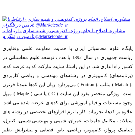
مشاوره، اصلاح، انجام پروژه، کدنویسی و شبیه سازی - ارتباط با
ادمین در تلگرام: @Marketcode_ir
پایگاه علوم محاسباتی ایران با حمایت معاونت علمی وفناوری
ریاست جمهوری در سال 1392 با هدف توسعه علوم محاسباتی در
کشور راه اندازی شد. در این راستا، سایت مارکت کد به عرضه کدها
(برنامه‌های) کامپیوتری در رشته‌های مهندسی و ریاضی کاربردی
می‌پردازد. زبان این کدها عمدتا فرترن ( Fortran )، متلب ( Matlab )،
میپل ( Maple ) یا سی ( C ) است. ویژگی منحصر بفرد این سایت
وجود مستندات و فیلم آموزشی برای کدهای عرضه شده می‌باشد.
علاوه بر کدها، تجربیات کار با نرم افزارهای تخصصی در رشته های
سیالات، مکانیک جامدات، عمران، شیمی و مهندسی شیمی، کنترل،
دینامیک پرواز، کامپیوتر، ریاضی، نانو، فضایی و پیشرانش نظیر