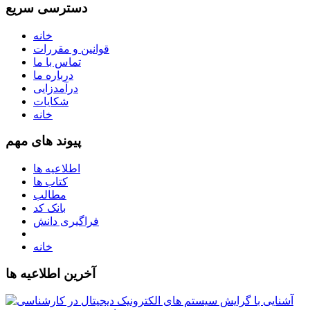
دسترسی سریع
خانه
قوانین و مقررات
تماس با ما
درباره ما
درآمدزایی
شکایات
خانه
پیوند های مهم
اطلاعیه ها
کتاب ها
مطالب
بانک کد
فراگیری دانش
خانه
آخرین اطلاعیه ها