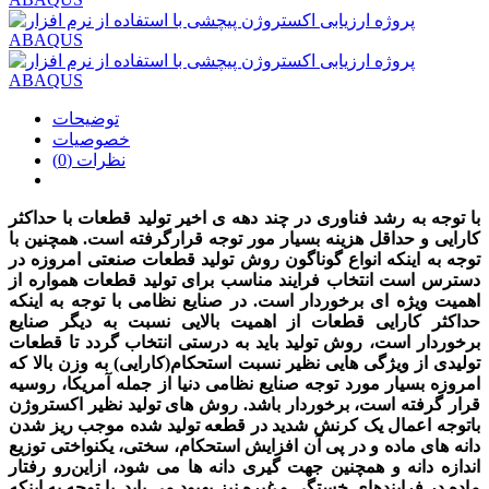
توضیحات
خصوصیات
نظرات (0)
با توجه به رشد فناوری در چند دهه ی اخیر تولید قطعات با حداکثر
کارایی و حداقل هزینه بسیار مور توجه قرارگرفته است. همچنین با
توجه به اینکه انواع گوناگون روش تولید قطعات صنعتی امروزه در
دسترس است انتخاب فرایند مناسب برای تولید قطعات همواره از
اهمیت ویژه ای برخوردار است. در صنایع نظامی با توجه به اینکه
حداکثر کارایی قطعات از اهمیت بالایی نسبت به دیگر صنایع
برخوردار است، روش تولید باید به درستی انتخاب گردد تا قطعات
تولیدی از ویژگی هایی نظیر نسبت استحکام(کارایی) به وزن بالا که
امروزه بسیار مورد توجه صنایع نظامی دنیا از جمله آمریکا، روسیه
قرار گرفته است، برخوردار باشد. روش های تولید نظیر اکستروژن
باتوجه اعمال یک کرنش شدید در قطعه تولید شده موجب ریز شدن
دانه های ماده و در پی آن افزایش استحکام، سختی، یکنواختی توزیع
اندازه دانه و همچنین جهت گیری دانه ها می شود، ازاین‌رو رفتار
ماده در فرایندهای خستگی و غیره نیز بهبود می یابد. با توجه به اینکه