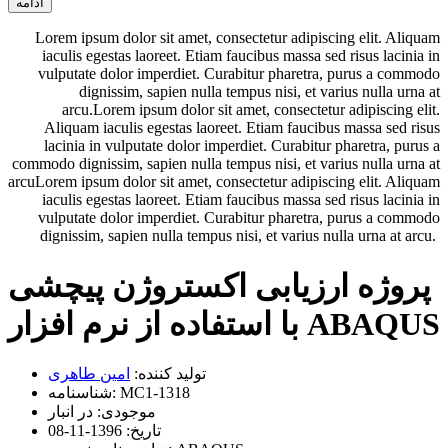
ادامه
Lorem ipsum dolor sit amet, consectetur adipiscing elit. Aliquam
iaculis egestas laoreet. Etiam faucibus massa sed risus lacinia in
vulputate dolor imperdiet. Curabitur pharetra, purus a commodo
dignissim, sapien nulla tempus nisi, et varius nulla urna at
arcu.Lorem ipsum dolor sit amet, consectetur adipiscing elit.
Aliquam iaculis egestas laoreet. Etiam faucibus massa sed risus
lacinia in vulputate dolor imperdiet. Curabitur pharetra, purus a
commodo dignissim, sapien nulla tempus nisi, et varius nulla urna at
arcuLorem ipsum dolor sit amet, consectetur adipiscing elit. Aliquam
iaculis egestas laoreet. Etiam faucibus massa sed risus lacinia in
vulputate dolor imperdiet. Curabitur pharetra, purus a commodo
dignissim, sapien nulla tempus nisi, et varius nulla urna at arcu.
پروژه ارزیابی اکستروژن پیچشی
با استفاده از نرم افزار ABAQUS
تولید کننده:
امین طاهری
MC1-1318
شناسنامه:
موجودی:
در انبار
تاریخ:
1396-11-08