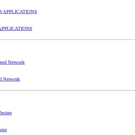
PPLICATIONS
ed Network
sign