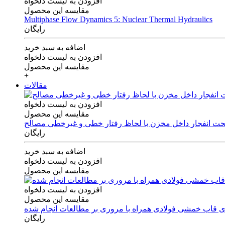
افزودن به لیست دلخواه
مقایسه این محصول
Multiphase Flow Dynamics 5: Nuclear Thermal Hydraulics
رایگان
اضافه به سبد خرید
افزودن به لیست دلخواه
مقایسه این محصول
+
مقالات
افزودن به لیست دلخواه
مقایسه این محصول
 تحت انفجار داخل مخزن با لحاظ رفتار خطی و غیرخطی مصالح
رایگان
اضافه به سبد خرید
افزودن به لیست دلخواه
مقایسه این محصول
افزودن به لیست دلخواه
مقایسه این محصول
های قاب خمشی فولادی همراه با مروری بر مطالعات انجام شده
رایگان