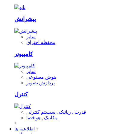
پیشرانش
سایر
محفظه احتراق
کامپیوتر
سایر
هوش مصنوعی
پردازش تصویر
کنترل
قدرت , رباتیک , سیستم کنترلی
مکانیک , هوافضا
+
+
اطلاعیه ها