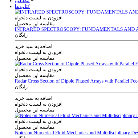
+
مطالب
کتاب ها
افزودن به لیست دلخواه
مقایسه این محصول
INFRARED SPECTROSCOPY: FUNDAMENTALS AND A
رایگان
اضافه به سبد خرید
افزودن به لیست دلخواه
مقایسه این محصول
افزودن به لیست دلخواه
مقایسه این محصول
Radar Cross Section of Dipole Phased Arrays with Parallel Fe
رایگان
اضافه به سبد خرید
افزودن به لیست دلخواه
مقایسه این محصول
افزودن به لیست دلخواه
مقایسه این محصول
Notes on Numerical Fluid Mechanics and Multidisciplinary De