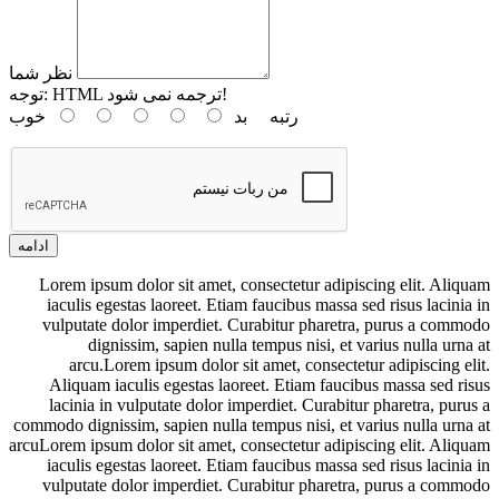
نظر شما
HTML ترجمه نمی شود!
توجه:
رتبه
بد
خوب
ادامه
Lorem ipsum dolor sit amet, consectetur adipiscing elit. Aliquam
iaculis egestas laoreet. Etiam faucibus massa sed risus lacinia in
vulputate dolor imperdiet. Curabitur pharetra, purus a commodo
dignissim, sapien nulla tempus nisi, et varius nulla urna at
arcu.Lorem ipsum dolor sit amet, consectetur adipiscing elit.
Aliquam iaculis egestas laoreet. Etiam faucibus massa sed risus
lacinia in vulputate dolor imperdiet. Curabitur pharetra, purus a
commodo dignissim, sapien nulla tempus nisi, et varius nulla urna at
arcuLorem ipsum dolor sit amet, consectetur adipiscing elit. Aliquam
iaculis egestas laoreet. Etiam faucibus massa sed risus lacinia in
vulputate dolor imperdiet. Curabitur pharetra, purus a commodo