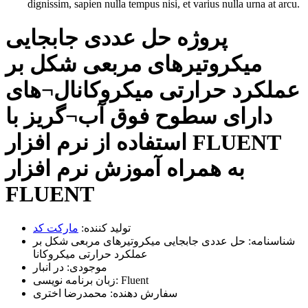
dignissim, sapien nulla tempus nisi, et varius nulla urna at arcu.
پروژه حل عددی جابجایی
میکروتیرهای مربعی شکل بر
عملکرد حرارتی میکروکانال¬های
دارای سطوح فوق آب¬گریز با
استفاده از نرم افزار FLUENT
به همراه آموزش نرم افزار
FLUENT
تولید کننده:
مارکت کد
شناسنامه:
حل عددی جابجایی میکروتیرهای مربعی شکل بر
عملکرد حرارتی میکروکانا
موجودی:
در انبار
Fluent
زبان برنامه نویسی:
سفارش دهنده:
محمدرضا اختری