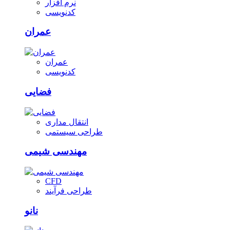
نرم افزار
کدنویسی
عمران
عمران
کدنویسی
فضایی
انتقال مداری
طراحی سیستمی
مهندسی شیمی
CFD
طراحی فرآیند
نانو