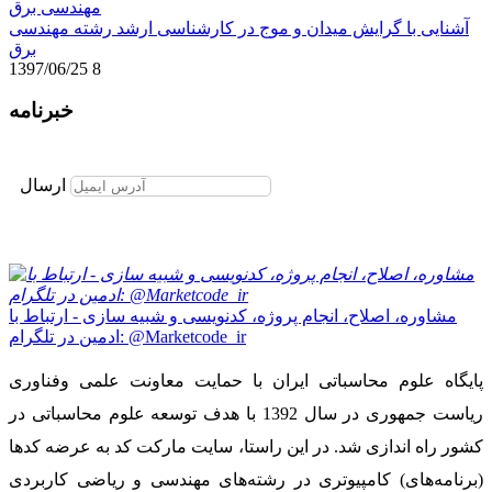
آشنایی با گرایش میدان و موج در کارشناسی ارشد رشته مهندسی
برق
1397/06/25
8
خبرنامه
برای عضویت در خبرنامه ایمیل خود را وارد نمایید
ارسال
مشاوره، اصلاح، انجام پروژه، کدنویسی و شبیه سازی - ارتباط با
ادمین در تلگرام: @Marketcode_ir
پایگاه علوم محاسباتی ایران با حمایت معاونت علمی وفناوری
ریاست جمهوری در سال 1392 با هدف توسعه علوم محاسباتی در
کشور راه اندازی شد. در این راستا، سایت مارکت کد به عرضه کدها
(برنامه‌های) کامپیوتری در رشته‌های مهندسی و ریاضی کاربردی