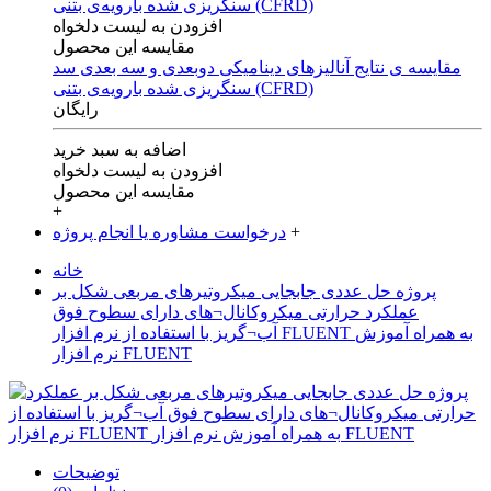
افزودن به لیست دلخواه
مقایسه این محصول
مقایسه ی‌ نتایج آنالیزهای‌ دینامیکی‌ دوبعدی‌ و‌ سه بعدی‌ سد
سنگریزی‌ شده با‌رویه‌ی‌ بتنی‌ (CFRD)
رایگان
اضافه به سبد خرید
افزودن به لیست دلخواه
مقایسه این محصول
+
+
درخواست مشاوره یا انجام پروژه
خانه
پروژه حل عددی جابجایی میکروتیرهای مربعی شکل بر
عملکرد حرارتی میکروکانال¬های دارای سطوح فوق
آب¬گریز با استفاده از نرم افزار FLUENT به همراه آموزش
نرم افزار FLUENT
توضیحات