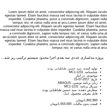
Lorem ipsum dolor sit amet, consectetur adipiscing elit. Aliquam iaculis
egestas laoreet. Etiam faucibus massa sed risus lacinia in vulputate dolor
imperdiet. Curabitur pharetra, purus a commodo dignissim, sapien nulla
tempus nisi, et varius nulla urna at arcu.Lorem ipsum dolor sit amet,
consectetur adipiscing elit. Aliquam iaculis egestas laoreet. Etiam faucibus
massa sed risus lacinia in vulputate dolor imperdiet. Curabitur pharetra, purus
a commodo dignissim, sapien nulla tempus nisi, et varius nulla urna at
arcuLorem ipsum dolor sit amet, consectetur adipiscing elit. Aliquam iaculis
egestas laoreet. Etiam faucibus massa sed risus lacinia in vulputate dolor
imperdiet. Curabitur pharetra, purus a commodo dignissim, sapien nulla
tempus nisi, et varius nulla urna at arcu.
پروژه مدلسازی عددی سه بعدی اجزا محدود سیستم ترکیبی ریز شمع و نیلینگ در گودبرداری با استفاده از نرم افزار ABAQUS
تولید کننده:
سید حسین طباطبایی پوده
شناسنامه:
MC1-1231
موجودی:
در انبار
تاریخ:
2017-07-15
زبان برنامه نویسی:
ABAQUS
سریال برنامه:
MC1-1231
سفارش دهنده:
سید حسین طباطبایی پوده
فایل معرفی محصول:
لینک
1,802,860تومان
قیمت بدون مالیات: 1,654,000تومان