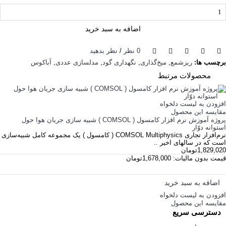
اضافه به سبد خرید
0 نظر
/
نظر بدهید
برچسب ها:
ریزشمع
,
میخ‌گذاری
,
نگهداری گود
,
مدلسازی عددی
,
آباکوس
محصولات مرتبط
افزودن به لیست دلخواه
مقایسه این محصول
پروژه آموزش نرم افزار کامسول ( COMSOL ) شبیه سازی جریان هوا حول
استوانه دوّار
نرم‌افزار تجاری COMSOL Multiphysics ( کامسول ) یک مجموعه کامل شبیه‌سازی
است که در سال­های اخیر ..
1,829,020تومان
قیمت بدون مالیات: 1,678,000تومان
اضافه به سبد خرید
افزودن به لیست دلخواه
مقایسه این محصول
دسترسی سریع