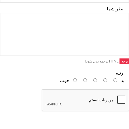
نظر شما
توجه:
HTML ترجمه نمی شود!
رتبه
بد
خوب
ادامه