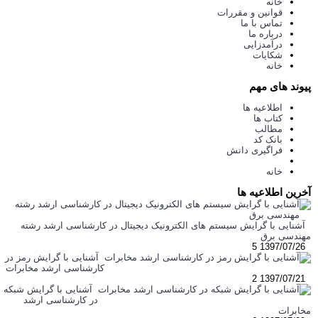
خانه
قوانین و مقررات
تماس با ما
درباره ما
درآمدزایی
شکایات
خانه
پیوند های مهم
اطلاعیه ها
کتاب ها
مطالب
بانک کد
فراگیری دانش
خانه
آخرین اطلاعیه ها
آشنایی با گرایش سیستم های الکترونیک دیجیتال در کارشناسی ارشد رشته
مهندسی برق
5
1397/07/26
آشنایی با گرایش رمز در
کارشناسی ارشد مخابرات
2
1397/07/21
آشنایی با گرایش شبکه
در کارشناسی ارشد
مخابرات