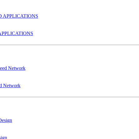
PPLICATIONS
ed Network
sign