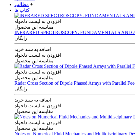
+
مطالب
کتاب ها
افزودن به لیست دلخواه
مقایسه این محصول
INFRARED SPECTROSCOPY: FUNDAMENTALS AND A
رایگان
اضافه به سبد خرید
افزودن به لیست دلخواه
مقایسه این محصول
افزودن به لیست دلخواه
مقایسه این محصول
Radar Cross Section of Dipole Phased Arrays with Parallel Fe
رایگان
اضافه به سبد خرید
افزودن به لیست دلخواه
مقایسه این محصول
افزودن به لیست دلخواه
مقایسه این محصول
Notes on Numerical Fluid Mechanics and Multidisciplinary De