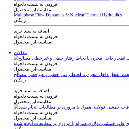
افزودن به لیست دلخواه
مقایسه این محصول
Multiphase Flow Dynamics 5: Nuclear Thermal Hydraulics
رایگان
اضافه به سبد خرید
افزودن به لیست دلخواه
مقایسه این محصول
+
مقالات
افزودن به لیست دلخواه
مقایسه این محصول
 تحت انفجار داخل مخزن با لحاظ رفتار خطی و غیرخطی مصالح
رایگان
اضافه به سبد خرید
افزودن به لیست دلخواه
مقایسه این محصول
افزودن به لیست دلخواه
مقایسه این محصول
های قاب خمشی فولادی همراه با مروری بر مطالعات انجام شده
رایگان