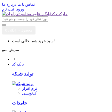
تماس با ما
درباره ما
ورود
ثبت نام
0 محصول - رایگان
سبد خرید شما خالی است!
نمایش منو
+
بانک کد
تولید شبکه
نرم افزار
کدنویسی
جامدات