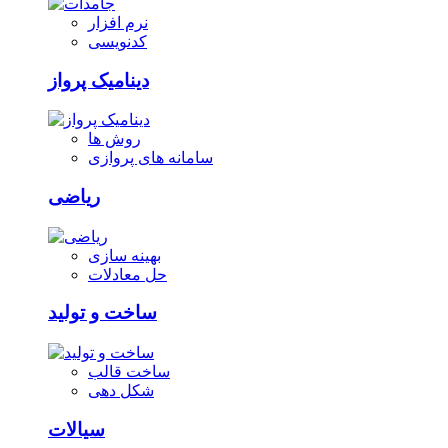
نرم افزار
کدنویسی
دینامیک پرواز
روش ها
سامانه های پروازی
ریاضی
بهینه سازی
حل معادلات
ساخت و تولید
ساخت قالب
شکل دهی
سیالات