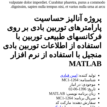
vulputate dolor imperdiet. Curabitur pharetra, purus a commodo
dignissim, sapien nulla tempus nisi, et varius nulla urna at arcu.
پروژه آنالیز حساسیت
پارامترهای توربین بادی بر روی
فرکانس­های طبیعی توربین با
استفاده از اطلاعات توربین بادی
منجیل با استفاده از نرم افزار
MATLAB
تولید کننده:
امین قبادی
شناسنامه:
MC1-1264
موجودی:
در انبار
تاریخ:
1396-06-02
زبان برنامه نویسی:
MATLAB
سریال برنامه:
MC1-1264
سفارش دهنده:
مارکت کد