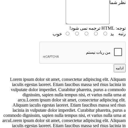
نظر شما
توجه:
HTML ترجمه نمی شود!
رتبه
بد
خوب
ادامه
Lorem ipsum dolor sit amet, consectetur adipiscing elit. Aliquam
iaculis egestas laoreet. Etiam faucibus massa sed risus lacinia in
vulputate dolor imperdiet. Curabitur pharetra, purus a commodo
dignissim, sapien nulla tempus nisi, et varius nulla urna at
arcu.Lorem ipsum dolor sit amet, consectetur adipiscing elit.
Aliquam iaculis egestas laoreet. Etiam faucibus massa sed risus
lacinia in vulputate dolor imperdiet. Curabitur pharetra, purus a
commodo dignissim, sapien nulla tempus nisi, et varius nulla urna at
arcuLorem ipsum dolor sit amet, consectetur adipiscing elit. Aliquam
iaculis egestas laoreet. Etiam faucibus massa sed risus lacinia in