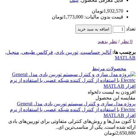
فایل معرفی محصول:
لینک
1,932,570تومان
قیمت بدون مالیات: 1,773,000تومان
تعداد
اضافه به سبد خرید
0 نظر
/
نظر بدهید
برچسب ها:
آنالیز حساسیت
,
توربین بادی
,
فرکانس­ طبیعی
,
منجیل
,
MATLAB
محصولات مرتبط
افزودن به لیست دلخواه
مقایسه این محصول
پروژه مدل سازی و کنترل سیستم توربین بادی مدل General
Electric با استفاده از کنترل کننده شبکه عصبی با استفاده از نرم
افزار MATLAB
تا کنون مدل‏‌ها و روش‏‌های کنترلی متفاوتی برای توربین‏‌های بادی
ارائه شده است. یکی از مناسب‏‌ترین ای..
2,650,880تومان