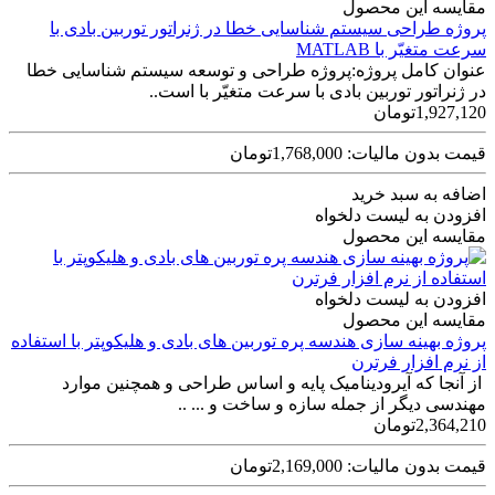
مقایسه این محصول
پروژه طراحی سیستم شناسایی خطا در ژنراتور توربین بادی با
سرعت متغیّر با MATLAB
عنوان کامل پروژه:پروژه طراحی و توسعه سیستم شناسایی خطا
در ژنراتور توربین بادی با سرعت متغیّر با است..
1,927,120تومان
قیمت بدون مالیات: 1,768,000تومان
اضافه به سبد خرید
افزودن به لیست دلخواه
مقایسه این محصول
افزودن به لیست دلخواه
مقایسه این محصول
پروژه بهینه سازی هندسه پره توربین های بادی و هلیکوپتر با استفاده
از نرم افزار فرترن
از آنجا که آیرودینامیک پایه و اساس طراحی و همچنین موارد
مهندسی دیگر از جمله سازه و ساخت و ... ..
2,364,210تومان
قیمت بدون مالیات: 2,169,000تومان