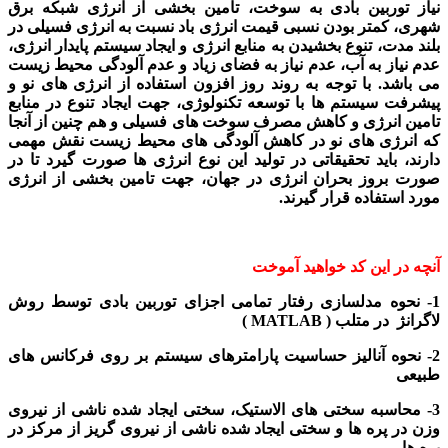
نیاز توربین بادی به سوخت، تامین بخشی از انرژی شبکه برق
شهری، کمتر بودن نسبی قیمت انرژی باد نسبت به انرژی فسیلی در
بلند مدت، تنوع بخشیدن به منابع انرژی و ایجاد سیستم پایدار انرژی،
عدم نیاز به آب، عدم نیاز به فضای زیاد و عدم آلودگی محیط زیست
می باشد. با توجه به روند روز افزون استفاده از انرژی های نو و
پیشرفت سیستم ها با توسعه تکنولوژی، جهت ایجاد تنوع در منابع
تامین انرژی و کاهش مصرف سوخت های فسیلی و هم چنین از آنجا
که انرژی های نو در کاهش آلودگی های محیط زیست نقش مهمی
دارند، باید تحقیقاتی در تولید این نوع انرژی ها صورت گیرد تا در
صورت بروز بحران انرژی در جهان، جهت تامین بخشی از انرژی
مورد استفاده قرار گیرند.
آنچه در این کد خواهید آموخت
1- نحوه مدلسازی رفتار تمامی اجزای توربین بادی توسط روش
لاگرانژ
در متلب ( MATLAB
)
2- نحوه آنالیز حساسیت پارامترهای سیستم بر روی فرکانس های
طبیعی
3- محاسبه سختی های الاستیک، سختی ایجاد شده ناشی از نیروی
وزن در پره ها و سختی ایجاد شده ناشی از نیروی گریز از مرکز در
پره ها