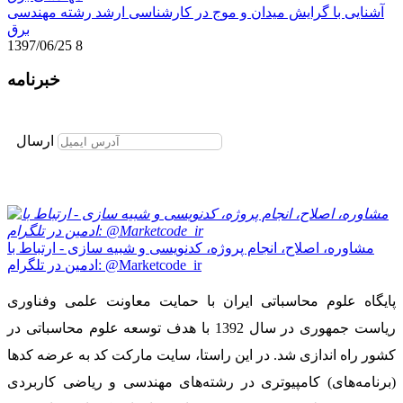
آشنایی با گرایش میدان و موج در کارشناسی ارشد رشته مهندسی
برق
1397/06/25
8
خبرنامه
برای عضویت در خبرنامه ایمیل خود را وارد نمایید
ارسال
مشاوره، اصلاح، انجام پروژه، کدنویسی و شبیه سازی - ارتباط با
ادمین در تلگرام: @Marketcode_ir
پایگاه علوم محاسباتی ایران با حمایت معاونت علمی وفناوری
ریاست جمهوری در سال 1392 با هدف توسعه علوم محاسباتی در
کشور راه اندازی شد. در این راستا، سایت مارکت کد به عرضه کدها
(برنامه‌های) کامپیوتری در رشته‌های مهندسی و ریاضی کاربردی