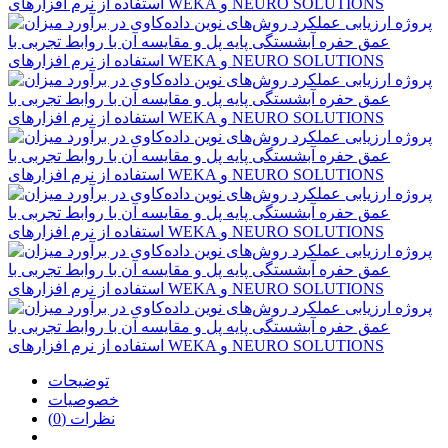
توضیحات
خصوصیات
نظرات (0)