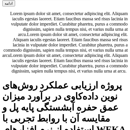
ادامه
Lorem ipsum dolor sit amet, consectetur adipiscing elit. Aliquam
iaculis egestas laoreet. Etiam faucibus massa sed risus lacinia in
vulputate dolor imperdiet. Curabitur pharetra, purus a commodo
dignissim, sapien nulla tempus nisi, et varius nulla urna at
arcu.Lorem ipsum dolor sit amet, consectetur adipiscing elit.
Aliquam iaculis egestas laoreet. Etiam faucibus massa sed risus
lacinia in vulputate dolor imperdiet. Curabitur pharetra, purus a
commodo dignissim, sapien nulla tempus nisi, et varius nulla urna at
arcuLorem ipsum dolor sit amet, consectetur adipiscing elit. Aliquam
iaculis egestas laoreet. Etiam faucibus massa sed risus lacinia in
vulputate dolor imperdiet. Curabitur pharetra, purus a commodo
dignissim, sapien nulla tempus nisi, et varius nulla urna at arcu.
پروژه ارزیابی عملکرد روش‌های
نوین داده‌کاوی در برآورد میزان
عمق حفره آبشستگی پایه پل و
مقایسه آن با روابط تجربی با
استفاده از نرم افزارهای WEKA