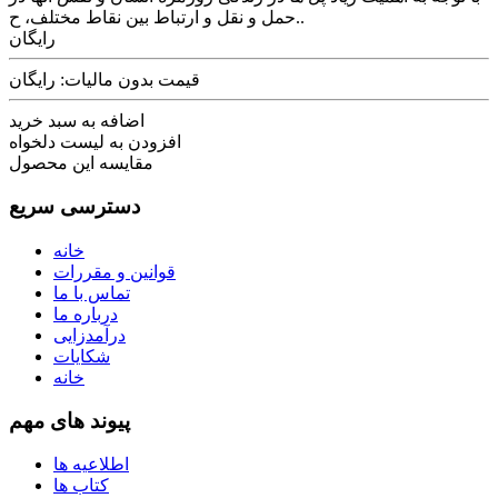
حمل و نقل و ارتباط بین نقاط مختلف، ح..
رایگان
قیمت بدون مالیات: رایگان
اضافه به سبد خرید
افزودن به لیست دلخواه
مقایسه این محصول
دسترسی سریع
خانه
قوانین و مقررات
تماس با ما
درباره ما
درآمدزایی
شکایات
خانه
پیوند های مهم
اطلاعیه ها
کتاب ها