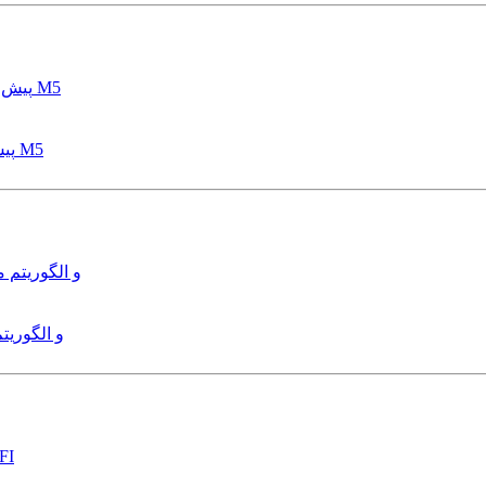
پیش بینی عمق آبشستگی پایه پل با استفاده از مدل درختی قواعد M5
هدایت و کنترل ربات زیرآب