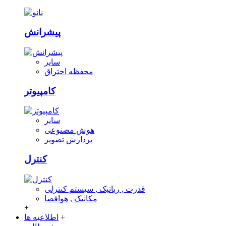
پیشرانش
سایر
محفظه احتراق
کامپیوتر
سایر
هوش مصنوعی
پردازش تصویر
کنترل
قدرت , رباتیک , سیستم کنترلی
مکانیک , هوافضا
+
+
اطلاعیه ها