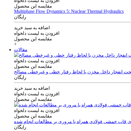
افزودن به لیست دلخواه
مقایسه این محصول
Multiphase Flow Dynamics 5: Nuclear Thermal Hydraulics
رایگان
اضافه به سبد خرید
افزودن به لیست دلخواه
مقایسه این محصول
+
مقالات
افزودن به لیست دلخواه
مقایسه این محصول
 تحت انفجار داخل مخزن با لحاظ رفتار خطی و غیرخطی مصالح
رایگان
اضافه به سبد خرید
افزودن به لیست دلخواه
مقایسه این محصول
افزودن به لیست دلخواه
مقایسه این محصول
های قاب خمشی فولادی همراه با مروری بر مطالعات انجام شده
رایگان