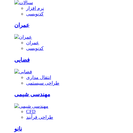
نرم افزار
کدنویسی
عمران
عمران
کدنویسی
فضایی
انتقال مداری
طراحی سیستمی
مهندسی شیمی
CFD
طراحی فرآیند
نانو