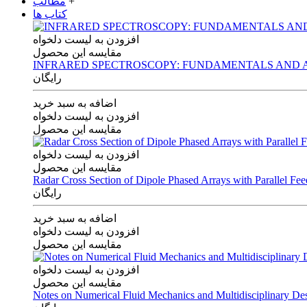
+
مطالب
کتاب ها
افزودن به لیست دلخواه
مقایسه این محصول
INFRARED SPECTROSCOPY: FUNDAMENTALS AND A
رایگان
اضافه به سبد خرید
افزودن به لیست دلخواه
مقایسه این محصول
افزودن به لیست دلخواه
مقایسه این محصول
Radar Cross Section of Dipole Phased Arrays with Parallel Fe
رایگان
اضافه به سبد خرید
افزودن به لیست دلخواه
مقایسه این محصول
افزودن به لیست دلخواه
مقایسه این محصول
Notes on Numerical Fluid Mechanics and Multidisciplinary De