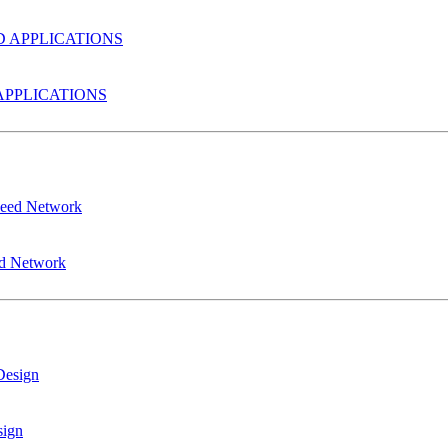
PPLICATIONS
ed Network
sign