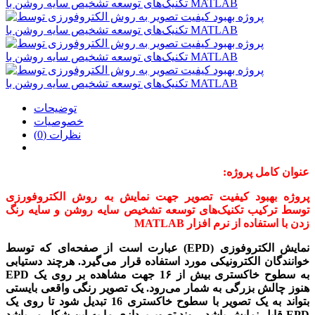
توضیحات
خصوصیات
نظرات (0)
عنوان کامل پروژه:
پروژه بهبود کیفیت تصویر جهت نمایش به روش الکتروفورزی
توسط ترکیب تکنیک‌های توسعه تشخیص سایه روشن و سایه رنگ
زدن با استفاده از نرم افزار MATLAB
نمایش الکتروفوزی (
EPD
) عبارت است از صفحه‌ای که توسط
خوانندگان الکترونیکی مورد استفاده قرار می‌گیرد. هرچند دستیابی
به سطوح خاکستری بیش از 1۶ جهت مشاهده بر روی یک
EPD
هنوز چالش بزرگی به شمار می‌رود. یک تصویر رنگی واقعی بایستی
بتواند به یک تصویر با سطوح خاکستری 16 تبدیل شود تا روی یک
EPD
قابل نمایش باشد. روند تصویرپردازی ما به این شکل می‌باشد