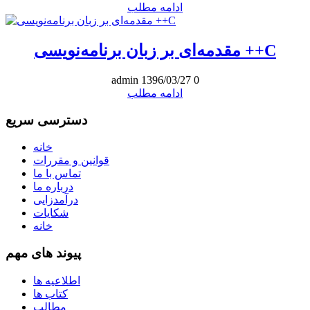
ادامه مطلب
مقدمه‌ای بر زبان برنامه‌نویسی ++C
admin
1396/03/27
0
ادامه مطلب
دسترسی سریع
خانه
قوانین و مقررات
تماس با ما
درباره ما
درآمدزایی
شکایات
خانه
پیوند های مهم
اطلاعیه ها
کتاب ها
مطالب