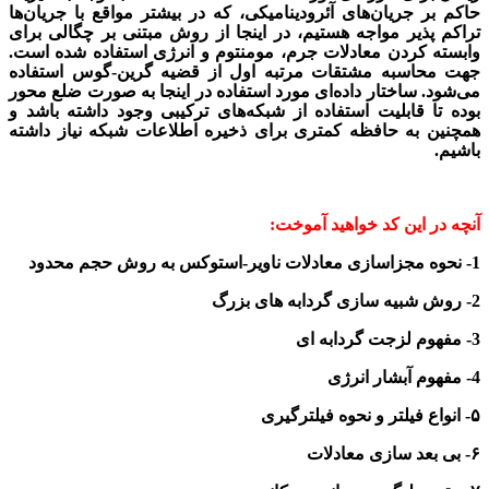
حاکم بر جریان‌های آئرودینامیکی، که در بیشتر مواقع با جریان‌ها
تراکم پذیر مواجه هستیم، در اینجا از روش مبتنی بر چگالی برای
وابسته کردن معادلات جرم، مومنتوم و انرژی استفاده شده است.
جهت محاسبه مشتقات مرتبه اول از قضیه گرین-گوس استفاده
می‌شود. ساختار داده‌ای مورد استفاده در اینجا به‌ صورت ضلع محور
بوده تا قابلیت استفاده از شبکه‌های ترکیبی وجود داشته باشد و
همچنین به حافظه کمتری برای ذخیره اطلاعات شبکه نیاز داشته
باشیم.
آنچه در این کد خواهید آموخت:
1- نحوه مجزاسازی معادلات ناویر-استوکس به روش حجم محدود
2- روش شبیه سازی گردابه های بزرگ
3- مفهوم لزجت گردابه ای
4- مفهوم آبشار انرژی
۵- انواع فیلتر و نحوه فیلترگیری
۶- بی بعد سازی معادلات