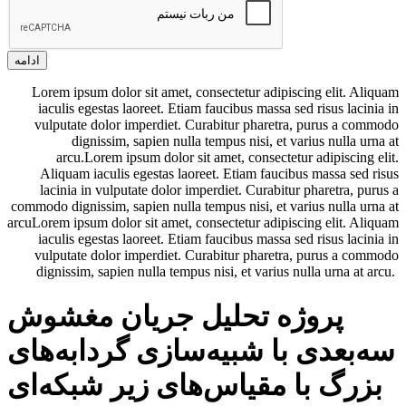
ادامه
Lorem ipsum dolor sit amet, consectetur adipiscing elit. Aliquam
iaculis egestas laoreet. Etiam faucibus massa sed risus lacinia in
vulputate dolor imperdiet. Curabitur pharetra, purus a commodo
dignissim, sapien nulla tempus nisi, et varius nulla urna at
arcu.Lorem ipsum dolor sit amet, consectetur adipiscing elit.
Aliquam iaculis egestas laoreet. Etiam faucibus massa sed risus
lacinia in vulputate dolor imperdiet. Curabitur pharetra, purus a
commodo dignissim, sapien nulla tempus nisi, et varius nulla urna at
arcuLorem ipsum dolor sit amet, consectetur adipiscing elit. Aliquam
iaculis egestas laoreet. Etiam faucibus massa sed risus lacinia in
vulputate dolor imperdiet. Curabitur pharetra, purus a commodo
dignissim, sapien nulla tempus nisi, et varius nulla urna at arcu.
پروژه تحلیل جریان مغشوش
سه‌بعدی با شبیه‌سازی گردابه‌های
بزرگ با مقیاس‌های زیر شبکه‌ای