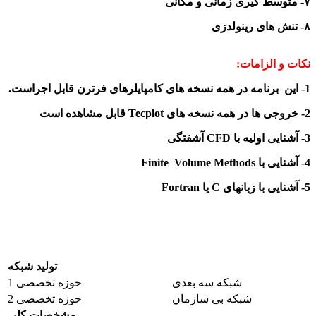
۷- متوسط گیری زمانی و مکانی
۸- تنش های رینولدزی
نکات و الزامات:
1-
این
برنامه در همه نسخه های کامپایلرهای فرترن قابل اجراست.
2-
خروجی ها در همه نسخه های
Tecplot
قابل مشاهده است
3- آشنایی
اولیه با
CFD
آشفتگی
4- آشنایی با
Volume Methods
Finite
5- آشنایی با زبانهای
C
یا
Fortran
تولید شبکه
شبکه سه بعدی
حوزه تخصصی 1
شبکه بی سازمان
حوزه تخصصی 2
مشخصات کلی