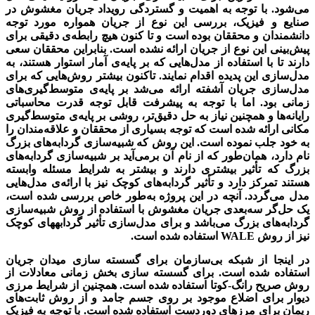
می‌شود.
با توجه به اهمیت و گستردگی رویداد جریان مغشوش در
صنایع و فیزیک، بررسی این نوع از جریان همواره مورد توجه
دانشمندان و محققان بوده است و تا کنون هیچ رابطه‌ی دقیقی برای
پیش‌بینی این نوع از جریان ارائه نشده است. بنابراین محققان سعی
دارند تا با استفاده از مدل‌هایی که بر پایه‌ی آمار استوار هستند، به
مدل‌سازی این پدیده اقدام نمایند. تاکنون بیشتر روش‌هایی که برای
مدل‌سازی جریان آشفته ارائه می‌شد بر پایه‌ی متوسط‌گیری‌های
زمانی بود. اما با توجه به پیشرفت قابل‌ توجه قدرت محاسباتی
رایانه‌ها و همچنین نیاز به حل دقیق‌تر، روشی بر پایه‌ی متوسط‌گیری
مکانی ارائه شده است که توجه بسیاری از محققان و علاقه‌مندان را
به خود جلب نموده است.
این روش که شبیه‌سازی گردابه‌های بزرگ
نام دارد، همان‌طور که از نام آن برمی‌آید بر شبیه‌سازی گردابه‌های
بزرگ که تأثیر بیشتری دارند و بیشتر به شرایط مسئله وابسته
هستند تمرکز دارد و تأثیر گردابه‌های کوچک نیز با ارائه‌ی مدل‌هایی
مدل می‌گردد. آنچه در این پروژه به‌طور خاص بررسی شده است،
یک حل‌گر سه‌بعدی جریان مغشوش با استفاده از روش شبیه‌سازی
گردابه‌های بزرگ می‌باشد و برای مدل‌سازی تأثیر گردابه‎های کوچک
نیز از روش
WALE
استفاده شده است.
در اینجا از شبکه بی‌سازمان برای گسسته سازی میدان جریان
استفاده شده است. برای گسسته سازی بخش زمانی معادلات از
روش صریح رانگ-کوتا استفاده شده است. همچنین از شرایط مرزی
دیوار برای اضلاع موجود بر روی جسم جامد و از روش ثابت‌های
ریمان برای مرزهای دوردست استفاده شده است. با توجه به فیزیک