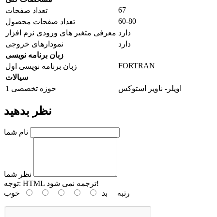
67
تعداد صفحات
60-80
تعداد صفحات محصول
دارد
معرفی متغیر های ورودی نرم افزار
دارد
نمودارهای خروجی
زبان برنامه نویسی
FORTRAN
زبان برنامه نویسی اول
سیالات
اویلر- ناویر استوکس
حوزه تخصصی 1
نظر بدهید
نام شما
نظر شما
HTML ترجمه نمی شود!
توجه:
رتبه
بد
خوب