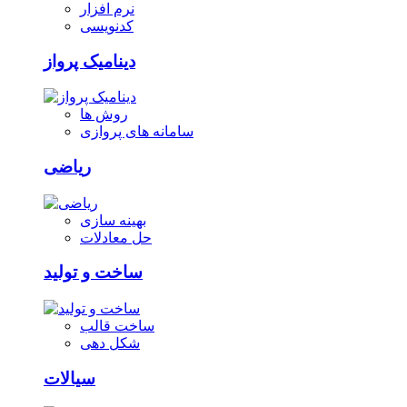
نرم افزار
کدنویسی
دینامیک پرواز
روش ها
سامانه های پروازی
ریاضی
بهینه سازی
حل معادلات
ساخت و تولید
ساخت قالب
شکل دهی
سیالات