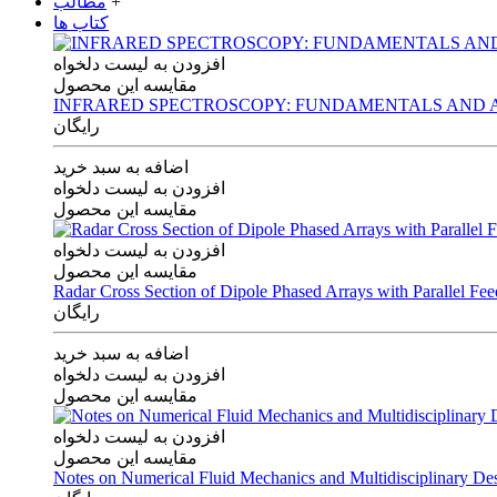
+
مطالب
کتاب ها
افزودن به لیست دلخواه
مقایسه این محصول
INFRARED SPECTROSCOPY: FUNDAMENTALS AND A
رایگان
اضافه به سبد خرید
افزودن به لیست دلخواه
مقایسه این محصول
افزودن به لیست دلخواه
مقایسه این محصول
Radar Cross Section of Dipole Phased Arrays with Parallel Fe
رایگان
اضافه به سبد خرید
افزودن به لیست دلخواه
مقایسه این محصول
افزودن به لیست دلخواه
مقایسه این محصول
Notes on Numerical Fluid Mechanics and Multidisciplinary De