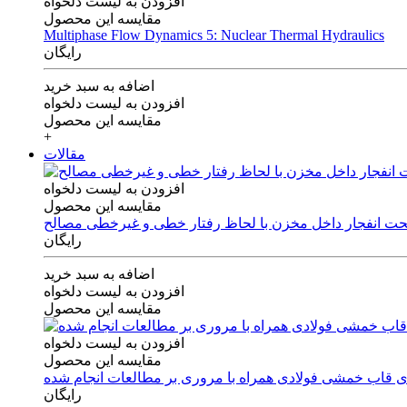
افزودن به لیست دلخواه
مقایسه این محصول
Multiphase Flow Dynamics 5: Nuclear Thermal Hydraulics
رایگان
اضافه به سبد خرید
افزودن به لیست دلخواه
مقایسه این محصول
+
مقالات
افزودن به لیست دلخواه
مقایسه این محصول
 تحت انفجار داخل مخزن با لحاظ رفتار خطی و غیرخطی مصالح
رایگان
اضافه به سبد خرید
افزودن به لیست دلخواه
مقایسه این محصول
افزودن به لیست دلخواه
مقایسه این محصول
های قاب خمشی فولادی همراه با مروری بر مطالعات انجام شده
رایگان