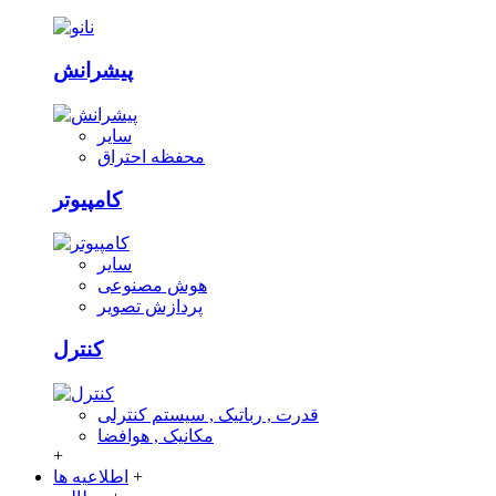
پیشرانش
سایر
محفظه احتراق
کامپیوتر
سایر
هوش مصنوعی
پردازش تصویر
کنترل
قدرت , رباتیک , سیستم کنترلی
مکانیک , هوافضا
+
+
اطلاعیه ها