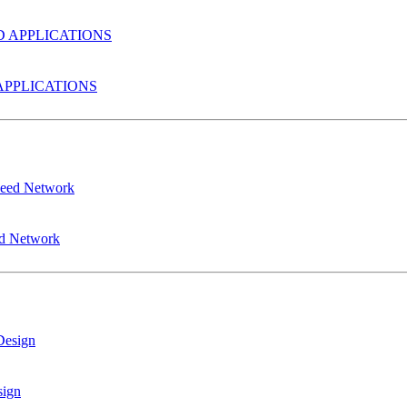
PPLICATIONS
ed Network
sign