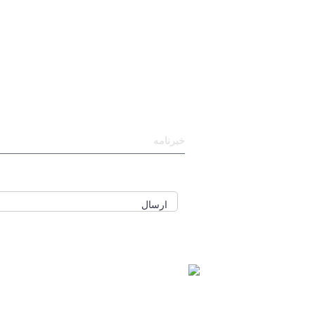
خبرنامه
برای عضویت در خبرنامه ایمیل خود را وارد نم
ارسال
مشاوره، اصلاح، انجام پروژه، کدنویسی و شبی