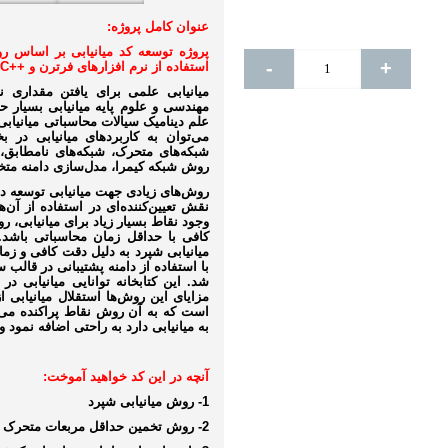
عنوان کامل پروژه:
-
+
استفاده از نرم افزارهای فرترن و ++C
میانیابی علمی برای یافتن مقداری 
مهندسی و علوم پایه میانیابی بسیار 
علم دینامیک سیالات محاسباتی میانیابی
می‌توان به کاربردهای میانیابی در 
شبکه‌های متحرک، شبکه‌های نامطابق
روش شبکه کیمرا، مدل‌سازی دامنه متخلخ
روش‌های زیادی جهت میانیابی توسعه داد
نقش تعیین‌کننده‌ای در استفاده از آن‌
وجود نقاط بسیار زیاد برای میانیابی، 
کافی با حداقل زمان محاسباتی باش
میانیابی شپرد به دلیل دقت کافی و زما
شد. این کتابخانه توانایی میانیابی د
مزایای این روش‌ها استقلال میانیابی 
است که به آن روش نقاط پراکنده می‌گو
به میانیابی دارد به‌ راحتی اضافه نمود و
آنچه در این کد خواهید آموخت:
1- روش میانیابی شپرد
2- روش تخمین حداقل مربعات متحرک (