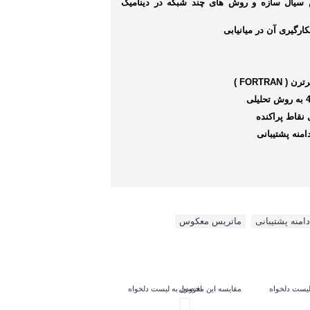
کنش سیال سازه و روش های چند شبکه در دینامیک
ن ( FORTRAN )
دامنه پشتیبانی
,
ماتریس معکوس
,
لیست دلخواه
مقایسه این محصول
افزودن به لیست دلخواه