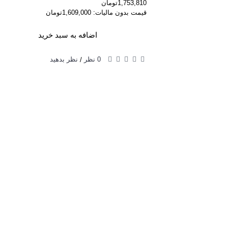
1,753,810تومان
قیمت بدون مالیات: 1,609,000تومان
اضافه به سبد خرید
0 نظر
نظر بدهید
/