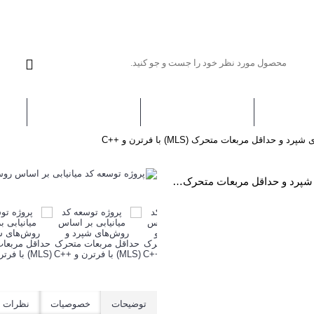
یه ها
مطالب
کتاب ها
داقل مربعات متحرک (MLS) با فرترن و ++C
پروژه توسعه کد میانیابی بر اساس روش‌های شپرد و حداقل مربعات متحرک (MLS) با فرترن و ++C
توضیحات
خصوصیات
نظرات (0)