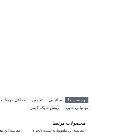
برچسب ها:
میانیابی
,
تخمین
,
حداقل مربعات 
میانیابی شپرد
,
روش شبکه کیمرا
محصولات مرتبط
مقایسه این محصول
افزودن به لیست دلخواه
مقایسه این م
اف