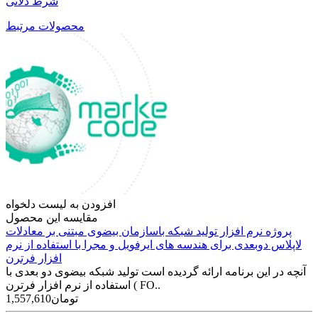
شرط دلانی
محصولات مرتبط
افزودن به لیست دلخواه
مقایسه این محصول
پروژه نرم افزار تولید شبکه باسازمان بیضوی مبتنی بر معادلات
لاپلاس دوبعدی برای هندسه های ایرفویل و مجرا با استفاده از نرم
افزار فرترن
آنچه در این برنامه ارائه گردیده است تولید شبکه بیضوی دو بعدی با
استفاده از نرم افزار فرترن ( FO..
1,557,610تومان