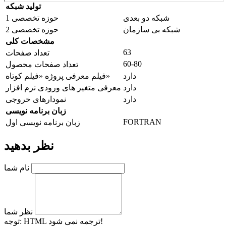
تولید شبکه
شبکه دو بعدی
حوزه تخصصی 1
شبکه بی سازمان
حوزه تخصصی 2
مشخصات کلی
63
تعداد صفحات
60-80
تعداد صفحات محصول
دارد
فیلم معرفی پروژه «فیلم کوتاه»
دارد
معرفی متغیر های ورودی نرم افزار
دارد
نمودارهای خروجی
زبان برنامه نویسی
FORTRAN
زبان برنامه نویسی اول
نظر بدهید
نام شما
نظر شما
HTML ترجمه نمی شود!
توجه: