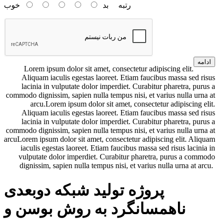
رتبه
بد
خوب
ادامه
Lorem ipsum dolor sit amet, consectetur adipiscing elit.
Aliquam iaculis egestas laoreet. Etiam faucibus massa sed risus
lacinia in vulputate dolor imperdiet. Curabitur pharetra, purus a
commodo dignissim, sapien nulla tempus nisi, et varius nulla urna at
arcu.Lorem ipsum dolor sit amet, consectetur adipiscing elit.
Aliquam iaculis egestas laoreet. Etiam faucibus massa sed risus
lacinia in vulputate dolor imperdiet. Curabitur pharetra, purus a
commodo dignissim, sapien nulla tempus nisi, et varius nulla urna at
arcuLorem ipsum dolor sit amet, consectetur adipiscing elit. Aliquam
iaculis egestas laoreet. Etiam faucibus massa sed risus lacinia in
vulputate dolor imperdiet. Curabitur pharetra, purus a commodo
dignissim, sapien nulla tempus nisi, et varius nulla urna at arcu.
پروژه تولید شبکه دوبعدی
ناهمسانگرد به روش بوسن و