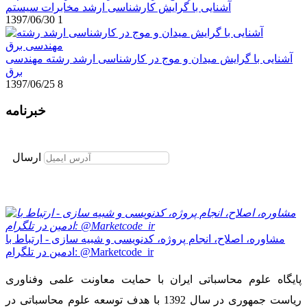
آشنایی با گرایش کارشناسی ارشد مخابرات سیستم
1397/06/30
1
آشنایی با گرایش میدان و موج در کارشناسی ارشد رشته مهندسی
برق
1397/06/25
8
خبرنامه
برای عضویت در خبرنامه ایمیل خود را وارد نمایید
ارسال
مشاوره، اصلاح، انجام پروژه، کدنویسی و شبیه سازی - ارتباط با
ادمین در تلگرام: @Marketcode_ir
پایگاه علوم محاسباتی ایران با حمایت معاونت علمی وفناوری
ریاست جمهوری در سال 1392 با هدف توسعه علوم محاسباتی در