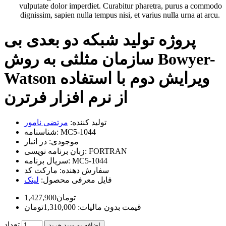
vulputate dolor imperdiet. Curabitur pharetra, purus a commodo
dignissim, sapien nulla tempus nisi, et varius nulla urna at arcu.
پروژه تولید شبکه دو بعدی بی
سازمان مثلثی به روش Bowyer-
Watson ویرایش دوم با استفاده
از نرم افزار فرترن
تولید کننده:
مرتضی نامور
MC5-1044
شناسنامه:
موجودی:
در انبار
FORTRAN
زبان برنامه نویسی:
MC5-1044
سریال برنامه:
سفارش دهنده:
مارکت کد
فایل معرفی محصول:
لینک
1,427,900تومان
قیمت بدون مالیات: 1,310,000تومان
تعداد
اضافه به سبد خرید