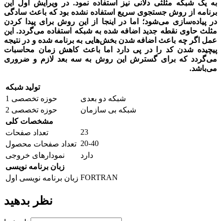
به یک شبکه مثلثی دلانی نیز استفاده نمود. در ویرایش اول این
برنامه از روش جستجوی سریع استفاده نشده بود که باعث سادگی
در پیاده‌سازی می‌شود؛ اما در اینجا از این روش برای پیدا کردن
مثلث حاوی نقطه جدید اضافه شده به شبکه استفاده می‌گردد. این
عمل اگر چه باعث اضافه شدن بخش‌هایی به برنامه شده و در نتیجه
پیچیده شدن کد را در پی دارد اما باعث کاهش زمان محاسبات
می‌گردد که برای گسترش این روش به سه بعد لازم و ضروری
می‌باشد.
تولید شبکه
شبکه دو بعدی
حوزه تخصصی 1
شبکه بی سازمان
حوزه تخصصی 2
مشخصات کلی
23
تعداد صفحات
20-40
تعداد صفحات محصول
دارد
نمودارهای خروجی
زبان برنامه نویسی
FORTRAN
زبان برنامه نویسی اول
نظر بدهید