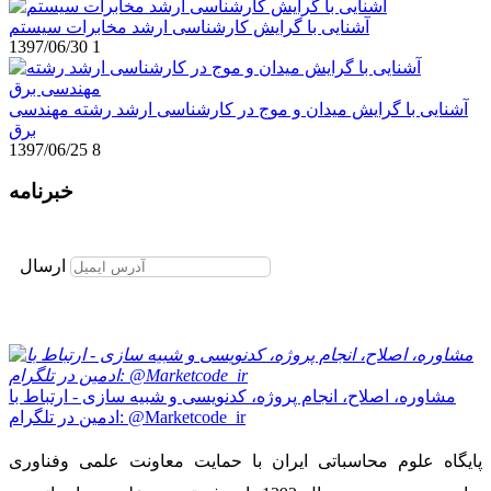
آشنایی با گرایش کارشناسی ارشد مخابرات سیستم
1397/06/30
1
آشنایی با گرایش میدان و موج در کارشناسی ارشد رشته مهندسی
برق
1397/06/25
8
خبرنامه
برای عضویت در خبرنامه ایمیل خود را وارد نمایید
ارسال
مشاوره، اصلاح، انجام پروژه، کدنویسی و شبیه سازی - ارتباط با
ادمین در تلگرام: @Marketcode_ir
پایگاه علوم محاسباتی ایران با حمایت معاونت علمی وفناوری