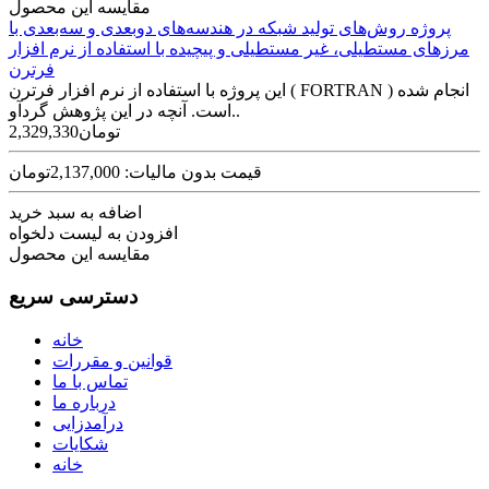
مقایسه این محصول
پروژه روش‌های تولید شبکه در هندسه‌های دوبعدی و سه‌بعدی با
مرز‌های مستطیلی، غیر مستطیلی و پیچیده با استفاده از نرم افزار
فرترن
این پروژه با استفاده از نرم افزار فرترن ( FORTRAN ) انجام شده
است. آنچه در این پژوهش گردآو..
2,329,330تومان
قیمت بدون مالیات: 2,137,000تومان
اضافه به سبد خرید
افزودن به لیست دلخواه
مقایسه این محصول
دسترسی سریع
خانه
قوانین و مقررات
تماس با ما
درباره ما
درآمدزایی
شکایات
خانه