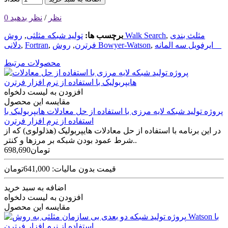
0 نظر
/
نظر بدهید
مثلث بندی
,
روش Walk Search
برچسب ها:
تولید شبکه مثلثی
,
ایرفویل سه المانه
,
روش Bowyer-Watson
فرترن
,
,
Fortran
,
دلانی
محصولات مرتبط
افزودن به لیست دلخواه
مقایسه این محصول
پروژه تولید شبکه لایه مرزی با استفاده از حل معادلات هایپربولیک با
استفاده از نرم افزار فرترن
در این برنامه با استفاده از حل معادلات هایپربولیک (هذلولوی) که از
شرط عمود بودن شبکه بر مرزها و کنتر..
698,690تومان
قیمت بدون مالیات: 641,000تومان
اضافه به سبد خرید
افزودن به لیست دلخواه
مقایسه این محصول