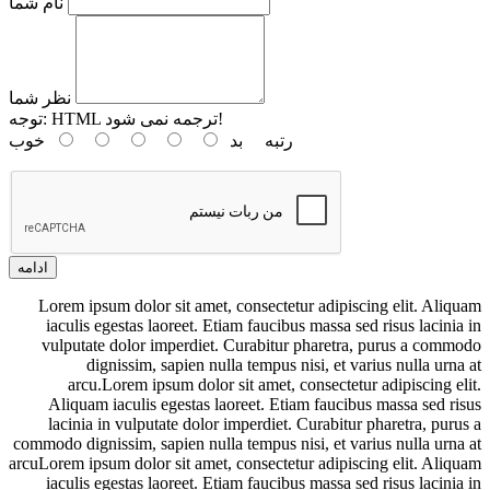
نام شما
نظر شما
HTML ترجمه نمی شود!
توجه:
رتبه
بد
خوب
ادامه
Lorem ipsum dolor sit amet, consectetur adipiscing elit. Aliquam
iaculis egestas laoreet. Etiam faucibus massa sed risus lacinia in
vulputate dolor imperdiet. Curabitur pharetra, purus a commodo
dignissim, sapien nulla tempus nisi, et varius nulla urna at
arcu.Lorem ipsum dolor sit amet, consectetur adipiscing elit.
Aliquam iaculis egestas laoreet. Etiam faucibus massa sed risus
lacinia in vulputate dolor imperdiet. Curabitur pharetra, purus a
commodo dignissim, sapien nulla tempus nisi, et varius nulla urna at
arcuLorem ipsum dolor sit amet, consectetur adipiscing elit. Aliquam
iaculis egestas laoreet. Etiam faucibus massa sed risus lacinia in