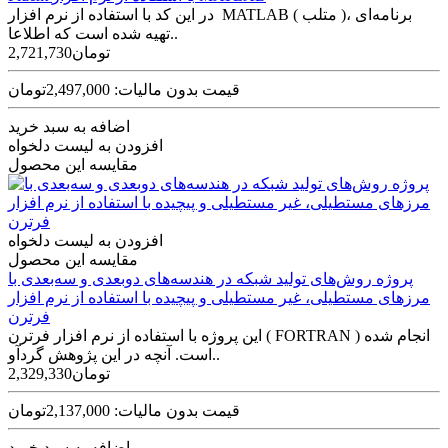
در این کد با استفاده از نرم افزار MATLAB ( متلب )، برنامه‌­ای
تهیه شده است که اطلاعا..
2,721,730تومان
قیمت بدون مالیات: 2,497,000تومان
اضافه به سبد خرید
افزودن به لیست دلخواه
مقایسه این محصول
افزودن به لیست دلخواه
مقایسه این محصول
پروژه روش‌های تولید شبکه در هندسه‌های دوبعدی و سه‌بعدی با
مرز‌های مستطیلی، غیر مستطیلی و پیچیده با استفاده از نرم افزار
فرترن
این پروژه با استفاده از نرم افزار فرترن ( FORTRAN ) انجام شده
است. آنچه در این پژوهش گردآو..
2,329,330تومان
قیمت بدون مالیات: 2,137,000تومان
اضافه به سبد خرید