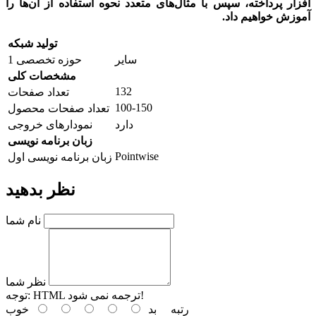
افزار پرداخته، سپس با مثال‌های متعدد نحوه استفاده از آن‌ها را
آموزش خواهیم داد.
تولید شبکه
سایر
حوزه تخصصی 1
مشخصات کلی
132
تعداد صفحات
100-150
تعداد صفحات محصول
دارد
نمودارهای خروجی
زبان برنامه نویسی
Pointwise
زبان برنامه نویسی اول
نظر بدهید
نام شما
نظر شما
HTML ترجمه نمی شود!
توجه:
رتبه
بد
خوب