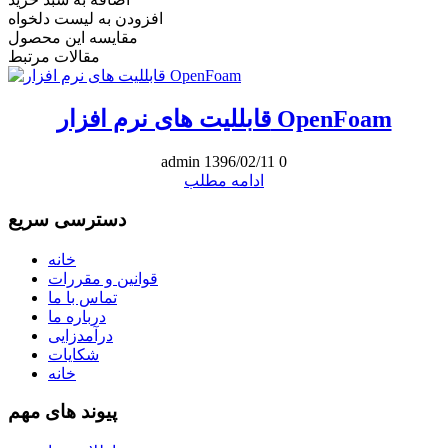
افزودن به لیست دلخواه
مقایسه این محصول
مقالات مرتبط
قابللیت های نرم افزار OpenFoam
admin
1396/02/11
0
ادامه مطلب
دسترسی سریع
خانه
قوانین و مقررات
تماس با ما
درباره ما
درآمدزایی
شکایات
خانه
پیوند های مهم