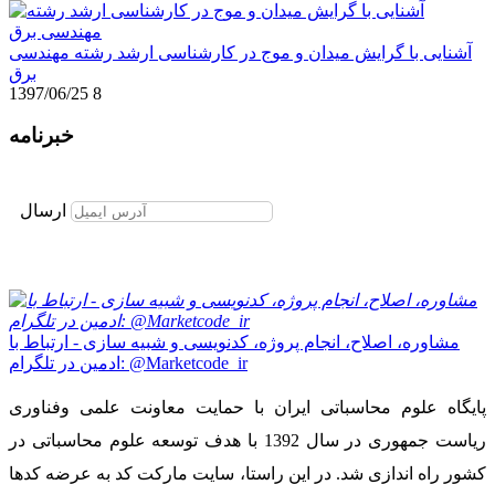
آشنایی با گرایش میدان و موج در کارشناسی ارشد رشته مهندسی
برق
1397/06/25
8
خبرنامه
برای عضویت در خبرنامه ایمیل خود را وارد نمایید
ارسال
مشاوره، اصلاح، انجام پروژه، کدنویسی و شبیه سازی - ارتباط با
ادمین در تلگرام: @Marketcode_ir
پایگاه علوم محاسباتی ایران با حمایت معاونت علمی وفناوری
ریاست جمهوری در سال 1392 با هدف توسعه علوم محاسباتی در
کشور راه اندازی شد. در این راستا، سایت مارکت کد به عرضه کدها