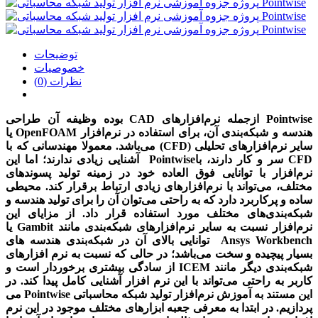
توضیحات
خصوصیات
نظرات (0)
Pointwise
ازجمله نرم‌افزارهای
CAD
بوده وظیفه آن طراحی
هندسه و شبکه‌بندی آن، برای استفاده در نرم‌افزار
OpenFOAM
یا
سایر نرم‌افزارهای تحلیلی
(CFD)
می‌باشد. معمولا مهندسانی که با
CFD
سر و کار دارند، با
Pointwise
آشنایی زیادی ندارند؛ اما این
نرم‌افزار با توانایی فوق العاده خود در زمینه تولید پسوندهای
مختلف، می‌تواند با نرم‌افزارهای زیادی ارتباط برقرار کند. محیطی
ساده و پرکاربرد دارد که به راحتی می‌توان آن را برای تولید هندسه و
شبکه‌بندی‌های مختلف مورد استفاده قرار داد. از مزایای این
نرم‌افزار نسبت به سایر نرم‌افزارهای شبکه‌بندی مانند
Gambit
یا
Ansys Workbench
توانایی بالای آن در شبکه‌بندی هندسه های
بسیار پیچیده و سخت می‌باشد؛ در حالی که نسبت به نرم افزارهای
شبکه‌بندی دیگر مانند
ICEM
از سادگی بیشتری برخوردار است و
کاربر به راحتی می‌تواند با این نرم افزار آشنایی کامل پیدا کند. در
این مستند به آموزش نرم‌افزار تولید شبکه محاسباتی
Pointwise
می
پردازیم. در ابتدا به معرفی جعبه ابزارهای مختلف موجود در این نرم