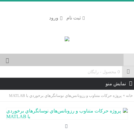
ثبت نام
ورود
0 محصول - رایگان
نمایش منو
خانه
پروژه حرکات متناوب و رزونانس‌هاي نوسانگرهاي برخوردي با MATLAB