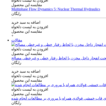
افزودن به لیست دلخواه
مقایسه این محصول
Multiphase Flow Dynamics 5: Nuclear Thermal Hydraulics
رایگان
اضافه به سبد خرید
افزودن به لیست دلخواه
مقایسه این محصول
+
مقالات
افزودن به لیست دلخواه
مقایسه این محصول
 تحت انفجار داخل مخزن با لحاظ رفتار خطی و غیرخطی مصالح
رایگان
اضافه به سبد خرید
افزودن به لیست دلخواه
مقایسه این محصول
افزودن به لیست دلخواه
مقایسه این محصول
های قاب خمشی فولادی همراه با مروری بر مطالعات انجام شده
رایگان