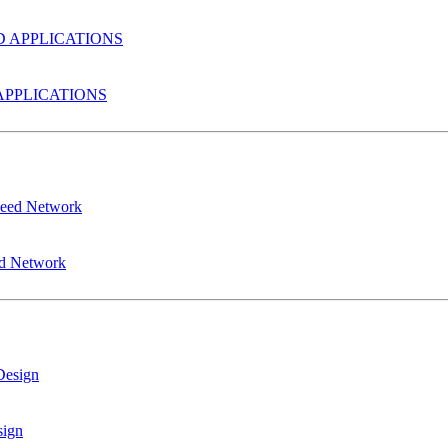
PPLICATIONS
ed Network
sign