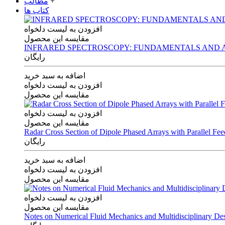
+
مطالب
کتاب ها
افزودن به لیست دلخواه
مقایسه این محصول
INFRARED SPECTROSCOPY: FUNDAMENTALS AND A
رایگان
اضافه به سبد خرید
افزودن به لیست دلخواه
مقایسه این محصول
افزودن به لیست دلخواه
مقایسه این محصول
Radar Cross Section of Dipole Phased Arrays with Parallel Fe
رایگان
اضافه به سبد خرید
افزودن به لیست دلخواه
مقایسه این محصول
افزودن به لیست دلخواه
مقایسه این محصول
Notes on Numerical Fluid Mechanics and Multidisciplinary De