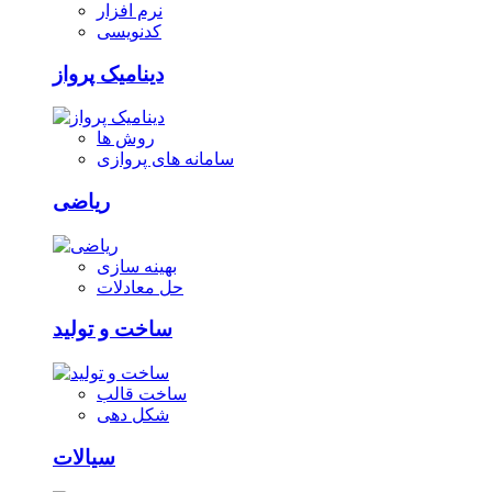
نرم افزار
کدنویسی
دینامیک پرواز
روش ها
سامانه های پروازی
ریاضی
بهینه سازی
حل معادلات
ساخت و تولید
ساخت قالب
شکل دهی
سیالات