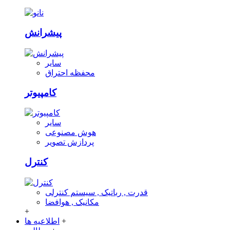
پیشرانش
سایر
محفظه احتراق
کامپیوتر
سایر
هوش مصنوعی
پردازش تصویر
کنترل
قدرت , رباتیک , سیستم کنترلی
مکانیک , هوافضا
+
+
اطلاعیه ها