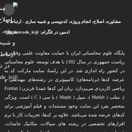
مشاوره، اصلاح، انجام پروژه، کدنویسی و شبیه سازی - ارتباط با
ادمین در تلگرام: @Marketcode_ir
پایگاه علوم محاسباتی ایران با حمایت معاونت علمی وفناوری
ریاست جمهوری در سال 1392 با هدف توسعه علوم محاسباتی
در کشور راه اندازی شد. در این راستا، سایت مارکت کد به
عرضه کدها (برنامه‌های) کامپیوتری در رشته‌های مهندسی و
ریاضی کاربردی می‌پردازد. زبان این کدها عمدتا فرترن ( Fortran
)، متلب ( Matlab )، میپل ( Maple ) یا سی ( C ) است. ویژگی
منحصر بفرد این سایت وجود مستندات و فیلم آموزشی برای
کدهای عرضه شده می‌باشد. علاوه بر کدها، تجربیات کار با نرم
افزارهای تخصصی در رشته های سیالات، مکانیک جامدات،