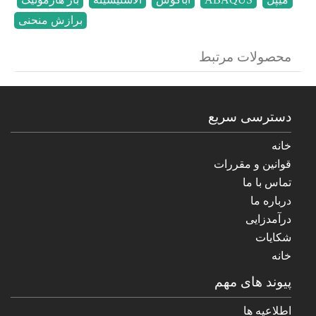
برازش منحنی
محصولات مرتبط
دسترسی سریع
خانه
قوانین و مقررات
تماس با ما
درباره ما
درآمدزایی
شکایات
خانه
پیوند های مهم
اطلاعیه ها