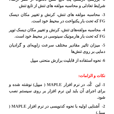
شرایط تعادلی و محاسبه
مولفه های
تنش از تابع تنش
3-
محاسبه مولفه های
تنش، کرنش و تغییر مکان
دیسک
FG
که تحت بار یکنواخت در محیط
خود است.
4-
محاسبه مولفه‌های
تنش، کرنش و تغییر مکان
دیسک توپر
FG
که تحت بار هارمونیک سینوسی در محیط خود
است.
5- میزان تاثیر مقادیر مختلف سرعت زاویه‌ای و گرادیان
دمایی بر روی تنش‌ها
6- نحوه استفاده از قابلیت برازش منحنی میپل
نکات و الزامات:
1-
این
کُد، در
نرم افزار MAPLE ( میپل)
نوشته شده و
برای اجرای آن باید این نرم افزار بر روی سیستم نصب
شود.
2-
آشنایی
اولیه
با نحوه کدنویسی در
نرم افزار MAPLE (
میپل)