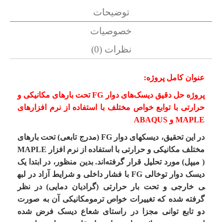
توضیحات
خصوصیات
نظرات (0)
عنوان کامل پروژه:
پروژه حل دقیق دیسک‌های دوار FG تحت بارهای مکانیکی و
حرارتی با توابع خواص مختلف با استفاده از نرم افزارهای
MAPLE و ABAQUS
در این تحقیق، دیسک
های دوار
FG
(مدرج تابعی) تحت بار­های
مختلف مکانیکی و حرارتی با استفاده از
نرم افزار MAPLE
( میپل)
مورد تحلیل قرار گرفته‌اند. بدین منظور، در ابتدا یک
دیسک دوار توخالی
FG
با فشار داخلی و شرایط آزاد در لبه
ی خارجی و تحت بار حرارتی (گرادیان دمایی) در نظر
گرفته شده که تغییرات خواص ترمومکانیکی آن به ­صورت
دو تابع توانی مجزا در راستای شعاع دیسک فرض شده