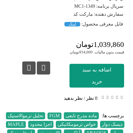
سریال برنامه:
MC1-1349
سفارش دهنده:
مارکت کد
فایل معرفی محصول:
لینک
1,039,860تومان
قیمت بدون مالیات: 954,000تومان
اضافه به سبد
خرید
0 نظر
نظر بدهید
/
برچسب ها:
ماده مدرج تابعی
,
FGM
,
تحلیل ترموالاستیک
,
دیسک دوار
,
خواص ترمومکانیکی
,
اجزا محدود
,
MAPLE
,
میپل
,
ABAQUS
,
آباکوس
,
الاستیسیته
,
بار هارمونیک
,