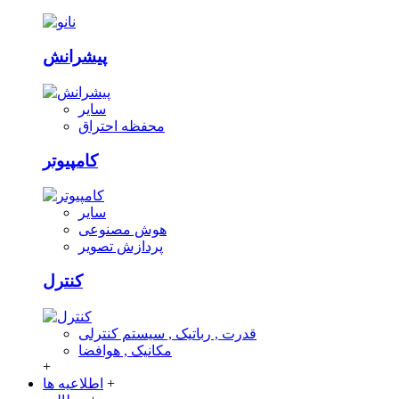
پیشرانش
سایر
محفظه احتراق
کامپیوتر
سایر
هوش مصنوعی
پردازش تصویر
کنترل
قدرت , رباتیک , سیستم کنترلی
مکانیک , هوافضا
+
+
اطلاعیه ها