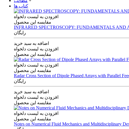
+
مطالب
کتاب ها
افزودن به لیست دلخواه
مقایسه این محصول
INFRARED SPECTROSCOPY: FUNDAMENTALS AND A
رایگان
اضافه به سبد خرید
افزودن به لیست دلخواه
مقایسه این محصول
افزودن به لیست دلخواه
مقایسه این محصول
Radar Cross Section of Dipole Phased Arrays with Parallel Fe
رایگان
اضافه به سبد خرید
افزودن به لیست دلخواه
مقایسه این محصول
افزودن به لیست دلخواه
مقایسه این محصول
Notes on Numerical Fluid Mechanics and Multidisciplinary De