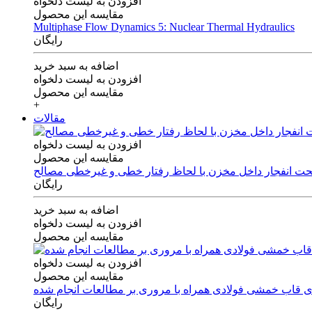
افزودن به لیست دلخواه
مقایسه این محصول
Multiphase Flow Dynamics 5: Nuclear Thermal Hydraulics
رایگان
اضافه به سبد خرید
افزودن به لیست دلخواه
مقایسه این محصول
+
مقالات
افزودن به لیست دلخواه
مقایسه این محصول
 تحت انفجار داخل مخزن با لحاظ رفتار خطی و غیرخطی مصالح
رایگان
اضافه به سبد خرید
افزودن به لیست دلخواه
مقایسه این محصول
افزودن به لیست دلخواه
مقایسه این محصول
های قاب خمشی فولادی همراه با مروری بر مطالعات انجام شده
رایگان