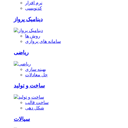
نرم افزار
کدنویسی
دینامیک پرواز
روش ها
سامانه های پروازی
ریاضی
بهینه سازی
حل معادلات
ساخت و تولید
ساخت قالب
شکل دهی
سیالات