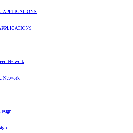
PPLICATIONS
ed Network
sign