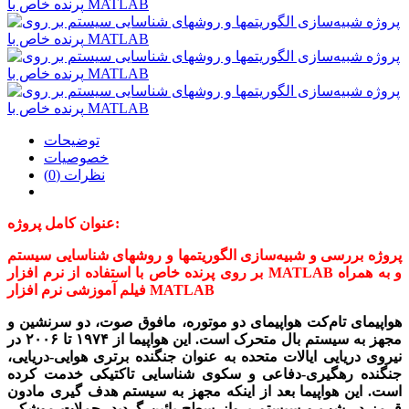
توضیحات
خصوصیات
نظرات (0)
عنوان کامل پروژه:
پروژه بررسی و شبیه‌سازی الگوریتمها و روشهای شناسایی سیستم
بر روی پرنده خاص با استفاده از نرم افزار MATLAB و به همراه
فیلم آموزشی نرم افزار MATLAB
هواپیمای تام‌کت هواپیمای دو موتوره، مافوق صوت، دو سرنشین و
مجهز به سیستم بال متحرک است. این هواپیما از ۱۹۷۴ تا ۲۰۰۶ در
نیروی دریایی ایالات متحده به عنوان جنگنده برتری هوایی-دریایی،
جنگنده رهگیری-دفاعی و سکوی شناسایی تاکتیکی خدمت کرده
است. این هواپیما بعد از اینکه مجهز به سیستم هدف گیری مادون
قرمز در شب و سیستم پرواز سطح پائین گردید، حملات موشکی