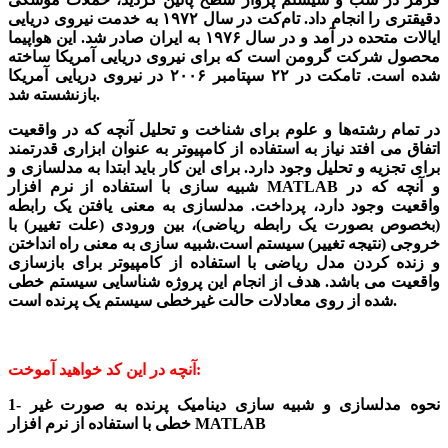
دقیقتری را انجام داد.
تام‌کت در سال ۱۹۷۲ به خدمت نیروی دریایی
ایالات متحده در آمد و در سال ۱۹۷۶ به ایران صادر شد. این هواپیما
محصول شرکت گرومن است که برای نیروی دریایی آمریکا ساخته
شده است. تامکت در ۲۲ سپتامبر ۲۰۰۶ در نیروی دریایی آمریکا
بازنشسته شد.
در تمام رشته‌ها و علوم برای شناخت و تحلیل آنچه که در واقعیت
اتفاق می افتد نیاز به استفاده از کامپیوتر به عنوان ابزاری قدرتمند
برای تجزیه و تحلیل وجود دارد. برای این کار باید ابتدا به مدلسازی و
شبیه سازی با استفاده از نرم افزار MATLAB و آنچه که در
واقعیت وجود دارد، پرداخت. مدلسازی به معنی یافتن یک رابطه
(بخصوص بصورت یک رابطه ریاضی)، بین ورودی (علت تغییر) با
خروجی (نتیجه تغییر) سیستم است.شبیه سازی به معنی راه انداختن
و زنده کردن مدل ریاضی با استفاده از کامپیوتر برای بازسازی
واقعیت می باشد.
هدف از انجام این پروژه شناسایی سیستم خطی
شده از روی معادلات حالت غیرخطی سیستم یک پرنده است.
آنچه در این کد خواهید آموخت:
1- نحوه مدلسازی و شبیه سازی دینامیک پرنده به صورت غیر
خطی با استفاده از نرم افزار MATLAB