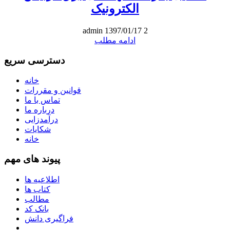
الکترونیک
admin
1397/01/17
2
ادامه مطلب
دسترسی سریع
خانه
قوانین و مقررات
تماس با ما
درباره ما
درآمدزایی
شکایات
خانه
پیوند های مهم
اطلاعیه ها
کتاب ها
مطالب
بانک کد
فراگیری دانش