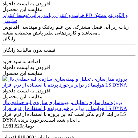
افزودن به لیست دلخواه
مقایسه این محصول
هدایت و کنترل ربات زیرآبی توسط کنترلر PD و الگوریتم ممتیک
تطبیقی
ربات زیر آبی فصل مشترکی بین علم رباتیک و مهندسی اقیانوس
می‌باشد و کاربردهایی نظیر پایش محیطی،‌ نقشه‌..
رایگان
قیمت بدون مالیات: رایگان
اضافه به سبد خرید
افزودن به لیست دلخواه
مقایسه این محصول
افزودن به لیست دلخواه
مقایسه این محصول
پروژه مدل‌سازی، تحلیل و بهينه‌سازي سازه‌ي لبه حمله‌ي بال
هواپیما در برابر برخورد پرنده با استفاده از نرم افزار LS DYNA
در ابتدا لازم بذکر است که این پروژه با استفاده از نرم افزار LS
DYNA انجام شده است.برخورد پرنده ..
1,981,620تومان
قیمت بدون مالیات: 1,818,000تومان