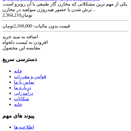
یکی از مهم ترین مشکلاتی که مخازن گاز طبیعی با آن روبرو است،
ترش شدن یا حضور هیدروژن سولفید در مخازن ..
2,364,210تومان
قیمت بدون مالیات: 2,169,000تومان
اضافه به سبد خرید
افزودن به لیست دلخواه
مقایسه این محصول
دسترسی سریع
خانه
قوانین و مقررات
تماس با ما
درباره ما
درآمدزایی
شکایات
خانه
پیوند های مهم
اطلاعیه ها