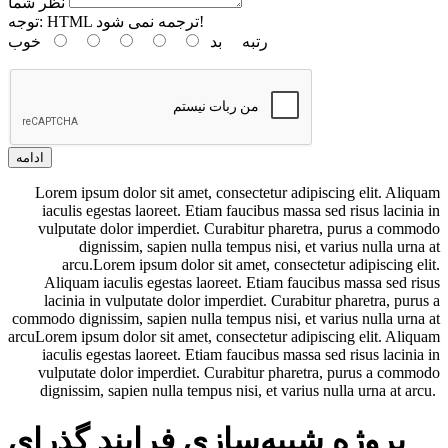
نظر شما
HTML ترجمه نمی شود!
توجه:
رتبه
بد
خوب
ادامه
Lorem ipsum dolor sit amet, consectetur adipiscing elit. Aliquam
iaculis egestas laoreet. Etiam faucibus massa sed risus lacinia in
vulputate dolor imperdiet. Curabitur pharetra, purus a commodo
dignissim, sapien nulla tempus nisi, et varius nulla urna at
arcu.Lorem ipsum dolor sit amet, consectetur adipiscing elit.
Aliquam iaculis egestas laoreet. Etiam faucibus massa sed risus
lacinia in vulputate dolor imperdiet. Curabitur pharetra, purus a
commodo dignissim, sapien nulla tempus nisi, et varius nulla urna at
arcuLorem ipsum dolor sit amet, consectetur adipiscing elit. Aliquam
iaculis egestas laoreet. Etiam faucibus massa sed risus lacinia in
vulputate dolor imperdiet. Curabitur pharetra, purus a commodo
dignissim, sapien nulla tempus nisi, et varius nulla urna at arcu.
پروژه شبیه‌سازی فرایند گذرای