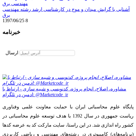
آشنایی با گرایش میدان و موج در کارشناسی ارشد رشته مهندسی
برق
1397/06/25
8
خبرنامه
برای عضویت در خبرنامه ایمیل خود را وارد نمایید
ارسال
مشاوره، اصلاح، انجام پروژه، کدنویسی و شبیه سازی - ارتباط با
ادمین در تلگرام: @Marketcode_ir
پایگاه علوم محاسباتی ایران با حمایت معاونت علمی وفناوری
ریاست جمهوری در سال 1392 با هدف توسعه علوم محاسباتی در
کشور راه اندازی شد. در این راستا، سایت مارکت کد به عرضه کدها
(برنامه‌های) کامپیوتری در رشته‌های مهندسی و ریاضی کاربردی