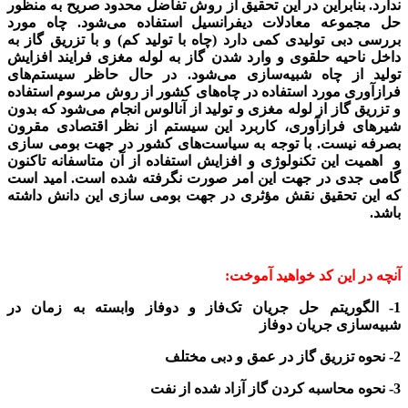
ندارد. بنابراین در این تحقیق از روش تفاضل محدود صریح به منظور
حل مجموعه معادلات دیفرانسیل استفاده می‌شود. چاه مورد
بررسی دبی تولیدی کمی دارد (چاه با تولید کم) و با تزریق گاز به
داخل ناحیه حلقوی و وارد شدن گاز به لوله مغزی فرایند افزایش
تولید از چاه شبیه‌سازی می‌شود. در حال حاظر سیستم‌های
فرازآوری مورد استفاده در چاه‌های کشور از روش مرسوم استفاده
و تزریق گاز از لوله مغزی و تولید از آنالوس انجام می‌شود که بدون
شیرهای فرازآوری، کاربرد این سیستم از نظر اقتصادی مقرون
بصرفه نیست. با توجه به سیاست‌های کشور در جهت بومی سازی
و اهمیت این تکنولوژی و افزایش استفاده از آن متاسفانه تاکنون
گامی جدی در جهت این امر صورت نگرفته شده است. امید است
که این تحقیق نقش مؤثری در جهت بومی سازی این دانش داشته
باشد.
آنچه در این کد خواهید آموخت:
1- الگوریتم حل جریان تک‌فاز و دوفاز وابسته به زمان در
شبیه‌سازی جریان دوفاز
2- نحوه تزریق گاز در عمق و دبی مختلف
3- نحوه محاسبه کردن گاز آزاد شده از نفت