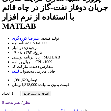
جریان دوفاز نفت-گاز در چاه قائم
با استفاده از نرم افزار
MATLAB
تولید کننده:
علیرضا کوزه‌گری
CN1-1009
شناسنامه:
موجودی:
در انبار
تاریخ:
۱۳۹۴-۰۸-۰۹
MATLAB
زبان برنامه نویسی:
CN1-1009
سریال برنامه:
سفارش دهنده:
مارکت کد
فایل معرفی محصول:
لینک
1,981,620تومان
قیمت بدون مالیات: 1,818,000تومان
تعداد
اضافه به سبد خرید
0 نظر
/
نظر بدهید