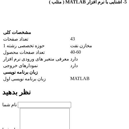
5- آشنایی با
نرم افزار MATLAB ( متلب )
مشخصات کلی
43
تعداد صفحات
مخازن نفت
حوزه تخصصی رشته 1
40-60
تعداد صفحات محصول
دارد
معرفی متغیر های ورودی نرم افزار
دارد
نمودارهای خروجی
زبان برنامه نویسی
MATLAB
زبان برنامه نویسی اول
نظر بدهید
نام شما