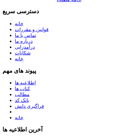
دسترسی سریع
خانه
قوانین و مقررات
تماس با ما
درباره ما
درآمدزایی
شکایات
خانه
پیوند های مهم
اطلاعیه ها
کتاب ها
مطالب
بانک کد
فراگیری دانش
خانه
آخرین اطلاعیه ها