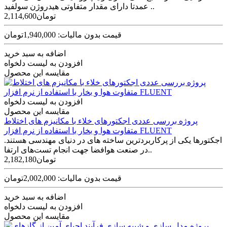
عمدتا دارای مقدار متفاوتی هیدروژن سولفید ..
2,114,600تومان
قیمت بدون مالیات: 1,940,000تومان
اضافه به سبد خرید
افزودن به لیست دلخواه
مقایسه این محصول
افزودن به لیست دلخواه
مقایسه این محصول
پروژه بررسی عددی اجکتورهای خلاء با مکانیزم های اختلاط
متفاوت هوا و بخار با استفاده از نرم افزار FLUENT
اجکتورها یکی از پرکاربردترین ساخته های در دنیای مهندسی هستند.
در صنعت هوافضا جهت انجام تست‌های ارتفا..
2,182,180تومان
قیمت بدون مالیات: 2,002,000تومان
اضافه به سبد خرید
افزودن به لیست دلخواه
مقایسه این محصول