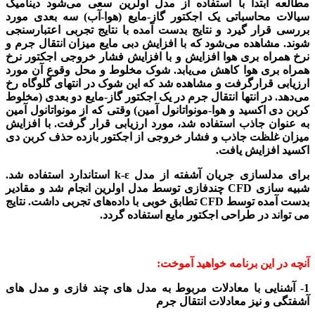
مطالعه ابتدا با استفاده از مدل اولرین سعی می‌­شود دینامیک
سیالات محاسباتی یک اجکتور گاز-مایع (هوا-آب) سه بعدی مورد
بررسی قرار گیرد و نتایج بدست آمده با نتایج تجربی اعتبارسنجی
شوند. مشاهده می‌­شود که با افزایش دبی مایع میزان انتقال جرم و
نرخ همراه بری هوا افزایش و با افزایش فشار خروجی اجکتور نرخ
همراه بری هوا کاهش می‌یابد. شوک مخلوط و محل وقوع آن مورد
ارزیابی قرارگرفت و مشاهده شد که این شوک در انتهای گلوگاه رخ
می‌دهد. در انتها انتقال جرم در یک اجکتور گاز-مایع دو بعدی (مخلوط
کربن دی اکسید و هوا-مونواتانول آمین) وقتی که از مونواتانول آمین
به عنوان جاذب استفاده شد، مورد ارزیابی قرار گرفت. با افزایش
میزان غلظت جاذب و فشار خروجی از اجکتور بازده حذف کربن دی
اکسید افزایش یافت.
برای مدل­سازی جریان آشفته از مدل k-ε استاندارد استفاده شد.
شبیه سازی
CFD
چندفازی توسط مدل اولرین انجام شد و مقادیر
بدست آمده توسط
CFD
تطابق خوبی با داده­‌های تجربی داشت. نتایج
می تواند در طراحی اجکتور مایع استفاده گردد.
آنچه در این برنامه خواهید آموخت:
1- آشنایی با معادلات مربوط به مدل های چند فازی و مدل های
آشفتگی و نیز معادلات انتقال جرم