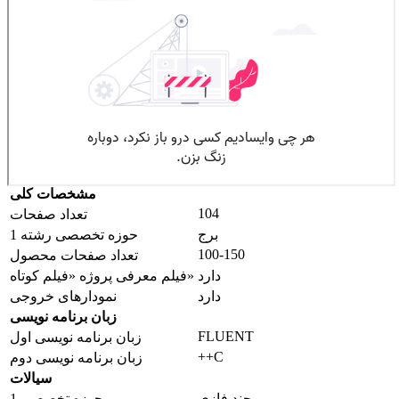
مشخصات کلی
104
تعداد صفحات
برج
حوزه تخصصی رشته 1
100-150
تعداد صفحات محصول
دارد
فیلم معرفی پروژه «فیلم کوتاه»
دارد
نمودارهای خروجی
زبان برنامه نویسی
FLUENT
زبان برنامه نویسی اول
++C
زبان برنامه نویسی دوم
سیالات
چند فازی
حوزه تخصصی 1