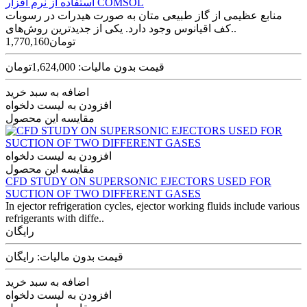
استفاده از نرم افزار COMSOL
منابع عظیمی از گاز طبیعی متان به صورت هیدرات در رسوبات
کف اقیانوس وجود دارد. یکی از جدیدترین روش‌های..
1,770,160تومان
قیمت بدون مالیات: 1,624,000تومان
اضافه به سبد خرید
افزودن به لیست دلخواه
مقایسه این محصول
افزودن به لیست دلخواه
مقایسه این محصول
CFD STUDY ON SUPERSONIC EJECTORS USED FOR
SUCTION OF TWO DIFFERENT GASES
In ejector refrigeration cycles, ejector working fluids include various
refrigerants with diffe..
رایگان
قیمت بدون مالیات: رایگان
اضافه به سبد خرید
افزودن به لیست دلخواه