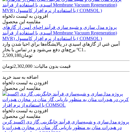
افزودن به لیست دلخواه
مقایسه این محصول
پروژه مدل سازی و شبیه سازی فرآیند احیای آمین از گازهای
اسیدی با استفاده از فرآیند Membrane Vacuum Regeneration)
MVR) با استفاده از نرم افزار کامسول ( COMSOL )
آمين غني از گازهاي اسيدي در پالايشگاه‌ها براي احيا شدن وارد
برج‌هاي دفع مي‌شود و در تماس با بخار ºC1..
2,509,180تومان
قیمت بدون مالیات: 2,302,000تومان
اضافه به سبد خرید
افزودن به لیست دلخواه
مقایسه این محصول
افزودن به لیست دلخواه
مقایسه این محصول
پروژه مدل‌سازی و شبیه‌سازی فرآیند جایگزینی گاز دی اکسید کربن
در هیدرات متان به منظور بازیابی گاز متان در مخازن هیدرات با