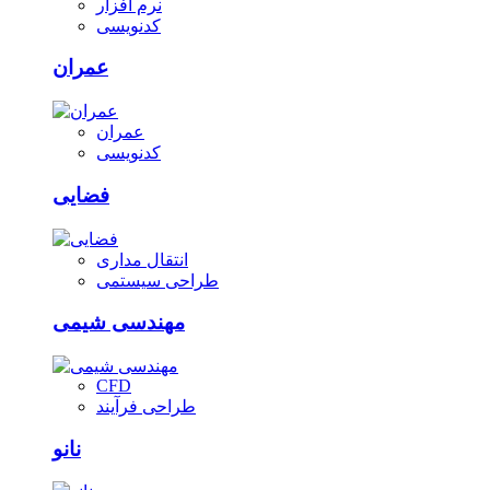
نرم افزار
کدنویسی
عمران
عمران
کدنویسی
فضایی
انتقال مداری
طراحی سیستمی
مهندسی شیمی
CFD
طراحی فرآیند
نانو