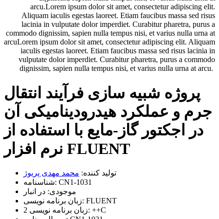
arcu.Lorem ipsum dolor sit amet, consectetur adipiscing elit.
Aliquam iaculis egestas laoreet. Etiam faucibus massa sed risus
lacinia in vulputate dolor imperdiet. Curabitur pharetra, purus a
commodo dignissim, sapien nulla tempus nisi, et varius nulla urna at
arcuLorem ipsum dolor sit amet, consectetur adipiscing elit. Aliquam
iaculis egestas laoreet. Etiam faucibus massa sed risus lacinia in
vulputate dolor imperdiet. Curabitur pharetra, purus a commodo
dignissim, sapien nulla tempus nisi, et varius nulla urna at arcu.
پروژه شبیه سازی فرآیند انتقال
جرم و عملکرد هیدرودینامیکی آن
در اجکتور گاز-مایع با استفاده از
نرم افزار FLUENT
تولید کننده:
محمد مهدی پریوژ
CN1-1031
شناسنامه:
موجودی:
در انبار
FLUENT
زبان برنامه نویسی:
++C
زبان برنامه نویسی 2: