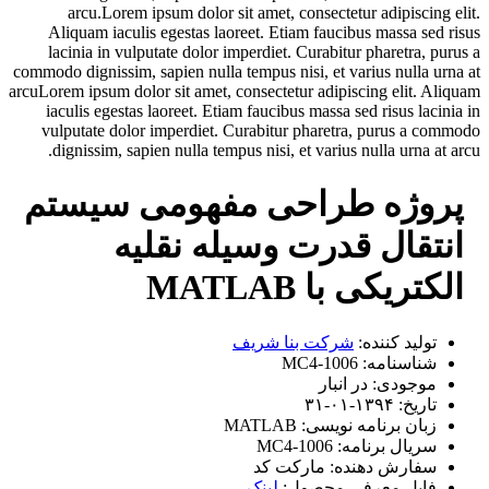
arcu.Lorem ipsum dolor sit amet, consectetur adipiscing elit.
Aliquam iaculis egestas laoreet. Etiam faucibus massa sed risus
lacinia in vulputate dolor imperdiet. Curabitur pharetra, purus a
commodo dignissim, sapien nulla tempus nisi, et varius nulla urna at
arcuLorem ipsum dolor sit amet, consectetur adipiscing elit. Aliquam
iaculis egestas laoreet. Etiam faucibus massa sed risus lacinia in
vulputate dolor imperdiet. Curabitur pharetra, purus a commodo
dignissim, sapien nulla tempus nisi, et varius nulla urna at arcu.
پروژه طراحی مفهومی سیستم
انتقال قدرت وسیله نقلیه
الکتریکی با MATLAB
تولید کننده:
شرکت بنا شریف
شناسنامه:
MC4-1006
موجودی:
در انبار
تاریخ:
۱۳۹۴-۰۱-۳۱
زبان برنامه نویسی:
MATLAB
سریال برنامه:
MC4-1006
سفارش دهنده:
مارکت کد
فایل معرفی محصول:
لینک