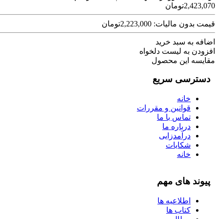
2,423,070تومان
قیمت بدون مالیات: 2,223,000تومان
اضافه به سبد خرید
افزودن به لیست دلخواه
مقایسه این محصول
دسترسی سریع
خانه
قوانین و مقررات
تماس با ما
درباره ما
درآمدزایی
شکایات
خانه
پیوند های مهم
اطلاعیه ها
کتاب ها