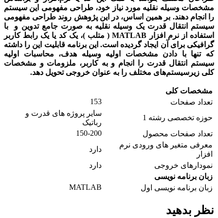
مشخصات وسیله نقلیه مورد نیاز خود، طراحی مفهومی این سیستم
را انجام دهند. بر همین اساس، در این پژوهش روند طراحی مفهومی
سیستم ­انتقال قدرت یک وسیله نقلیه به صورت جامع تدوین و
با
استفاده از نرم افزار MATLAB ( متلب )،
یک کد یا یک رابط کاربر
گرافیکی برای آن ایجاد گردیده است. این برنامه قابلیت این را داشته
که تنها با دادن مشخصات اولیه وسیله هدف، محاسبات اولیه
سیستم ­انتقال قدرت را انجام و به کاربر، ملزومات و مشخصات
کلی زیرسیستم‌های مختلف را به عنوان خروجی تحویل دهد.
مشخصات کلی
153
تعداد صفحات
سایر پروژه های قدرت و
حوزه تخصصی رشته 1
رباتیک
150-200
تعداد صفحات محصول
معرفی متغیر های ورودی نرم
دارد
افزار
نمودارهای خروجی
دارد
زبان برنامه نویسی
MATLAB
زبان برنامه نویسی اول
نظر بدهید