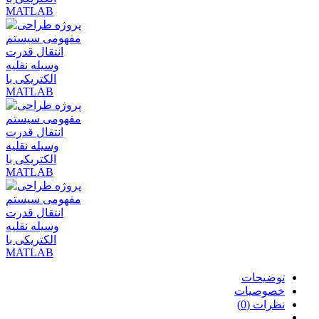
توضیحات
خصوصیات
نظرات (0)