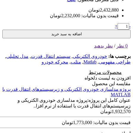
2,432,880تومان
قیمت بدون مالیات: 2,232,000تومان
+
-
اضافه به سبد خرید
0 نظر
/
نظر بدهید
برچسب ها:
خودروی الکتریکی
,
سیستم انتقال قدرت
,
مدل تحلیلی
,
طراحی مفهومی
,
Matlab
,
متلب
,
محرکه خودرو
محصولات مرتبط
افزودن به لیست دلخواه
مقایسه این محصول
پروژه مدلسازی خودروی الکتریکی و زیرسیستم‌های انتقال قدرت با
MATLAB
عنوان کامل این پروژه:پروژه مدلسازی خودروی الکتریکی و
زیرسیستم‌های انتقال قدرت با استفاده از نرم افزا..
1,932,570تومان
قیمت بدون مالیات: 1,773,000تومان