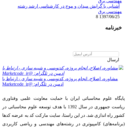
آشنایی با گرایش میدان و موج در کارشناسی ارشد رشته
مهندسی برق
8
1397/06/25
خبرنامه
برای عضویت در خبرنامه ایمیل
خود را وارد نمایید
ارسال
مشاوره، اصلاح، انجام پروژه، کدنویسی و شبیه سازی - ارتباط با
ادمین در تلگرام: @Marketcode_ir
پایگاه علوم محاسباتی ایران با حمایت معاونت علمی وفناوری
ریاست جمهوری در سال 1392 با هدف توسعه علوم محاسباتی در
کشور راه اندازی شد. در این راستا، سایت مارکت کد به عرضه کدها
(برنامه‌های) کامپیوتری در رشته‌های مهندسی و ریاضی کاربردی