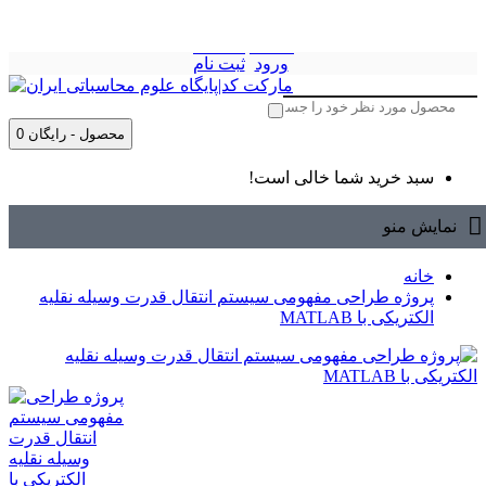
ورود
ثبت نام
0 محصول - رایگان
سبد خرید شما خالی است!
نمایش منو
خانه
پروژه طراحی مفهومی سیستم انتقال قدرت وسیله نقلیه
الکتریکی با MATLAB