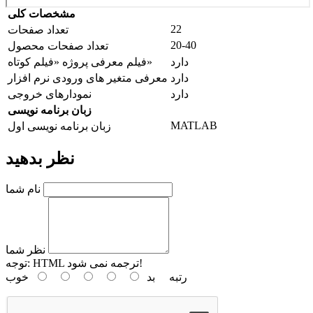
مشخصات کلی
22
تعداد صفحات
20-40
تعداد صفحات محصول
دارد
فیلم معرفی پروژه «فیلم کوتاه»
دارد
معرفی متغیر های ورودی نرم افزار
دارد
نمودارهای خروجی
زبان برنامه نویسی
MATLAB
زبان برنامه نویسی اول
نظر بدهید
نام شما
نظر شما
HTML ترجمه نمی شود!
توجه:
رتبه
بد
خوب