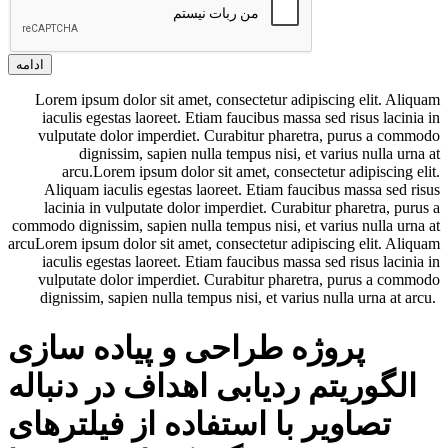
ادامه
Lorem ipsum dolor sit amet, consectetur adipiscing elit. Aliquam
iaculis egestas laoreet. Etiam faucibus massa sed risus lacinia in
vulputate dolor imperdiet. Curabitur pharetra, purus a commodo
dignissim, sapien nulla tempus nisi, et varius nulla urna at
arcu.Lorem ipsum dolor sit amet, consectetur adipiscing elit.
Aliquam iaculis egestas laoreet. Etiam faucibus massa sed risus
lacinia in vulputate dolor imperdiet. Curabitur pharetra, purus a
commodo dignissim, sapien nulla tempus nisi, et varius nulla urna at
arcuLorem ipsum dolor sit amet, consectetur adipiscing elit. Aliquam
iaculis egestas laoreet. Etiam faucibus massa sed risus lacinia in
vulputate dolor imperdiet. Curabitur pharetra, purus a commodo
dignissim, sapien nulla tempus nisi, et varius nulla urna at arcu.
پروژه طراحی و پیاده سازی
الگوریتم ردیابی اهداف در دنباله
تصاویر با استفاده از فیلترهای