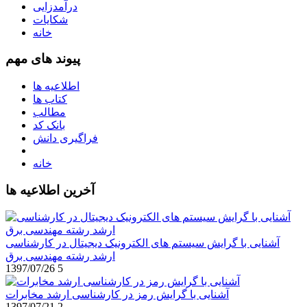
درآمدزایی
شکایات
خانه
پیوند های مهم
اطلاعیه ها
کتاب ها
مطالب
بانک کد
فراگیری دانش
خانه
آخرین اطلاعیه ها
آشنایی با گرایش سیستم های الکترونیک دیجیتال در کارشناسی
ارشد رشته مهندسی برق
1397/07/26
5
آشنایی با گرایش رمز در کارشناسی ارشد مخابرات
1397/07/21
2