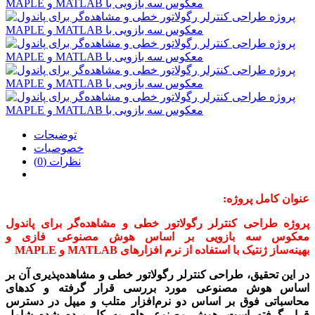
توضیحات
خصوصیات
نظرات (0)
عنوان کامل پروژه:
پروژه طراحی کنترلر رگولاتور خطی و مشاهده‌گر‫ برای پاندول
معکوس سه بازویی بر اساس هوش مصنوعی فازی و
بهينه‌ساز
ژنتيک با استفاده از نرم افزارهای MATLAB و MAPLE
در اين تحقيق، طراحی کنترلر رگولاتور خطی و مشاهده‌پذيری آن بر
اساس هوش مصنوعی مورد بررسی قرار گرفته و کدهای
محاسباتی فوق بر اساس دو نرم‌افزار متلب و ميپل در دسترس
قرار گرفته است. هوش مصنوعی
های به کار برده شده شامل