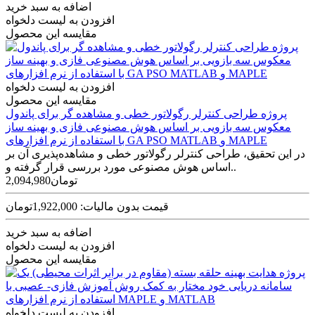
اضافه به سبد خرید
افزودن به لیست دلخواه
مقایسه این محصول
افزودن به لیست دلخواه
مقایسه این محصول
پروژه طراحی کنترلر رگولاتور خطی و مشاهده گر‫ برای پاندول
معکوس سه بازویی بر اساس هوش مصنوعی فازی و بهينه ساز
GA PSO‬ با استفاده از نرم افزارهای MATLAB و MAPLE
در اين تحقيق، طراحی کنترلر رگولاتور خطی و مشاهده‌پذيری آن بر
اساس هوش مصنوعی مورد بررسی قرار گرفته و..
2,094,980تومان
قیمت بدون مالیات: 1,922,000تومان
اضافه به سبد خرید
افزودن به لیست دلخواه
مقایسه این محصول
افزودن به لیست دلخواه