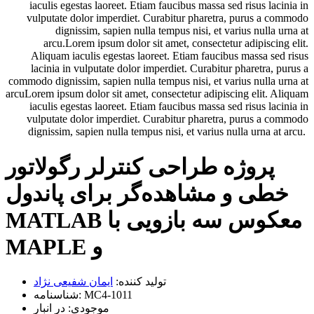
iaculis egestas laoreet. Etiam faucibus massa sed risus lacinia in
vulputate dolor imperdiet. Curabitur pharetra, purus a commodo
dignissim, sapien nulla tempus nisi, et varius nulla urna at
arcu.Lorem ipsum dolor sit amet, consectetur adipiscing elit.
Aliquam iaculis egestas laoreet. Etiam faucibus massa sed risus
lacinia in vulputate dolor imperdiet. Curabitur pharetra, purus a
commodo dignissim, sapien nulla tempus nisi, et varius nulla urna at
arcuLorem ipsum dolor sit amet, consectetur adipiscing elit. Aliquam
iaculis egestas laoreet. Etiam faucibus massa sed risus lacinia in
vulputate dolor imperdiet. Curabitur pharetra, purus a commodo
dignissim, sapien nulla tempus nisi, et varius nulla urna at arcu.
پروژه طراحی کنترلر رگولاتور
خطی و مشاهده‌گر‫ برای پاندول
معکوس سه بازویی با MATLAB
و MAPLE
تولید کننده:
ايمان شفيعی نژاد
MC4-1011
شناسنامه:
موجودی:
در انبار