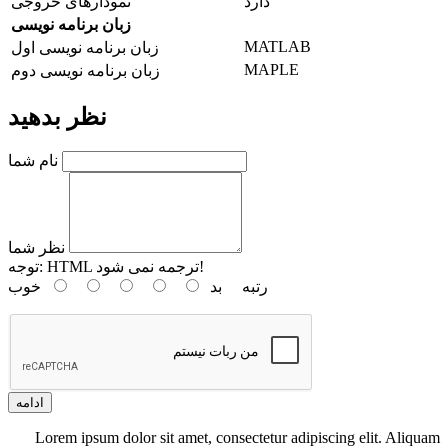
دارد
نمودارهای خروجی
زبان برنامه نویسی
MATLAB
زبان برنامه نویسی اول
MAPLE
زبان برنامه نویسی دوم
نظر بدهید
نام شما
نظر شما
HTML ترجمه نمی شود!
توجه:
رتبه
بد
خوب
ادامه
Lorem ipsum dolor sit amet, consectetur adipiscing elit. Aliquam